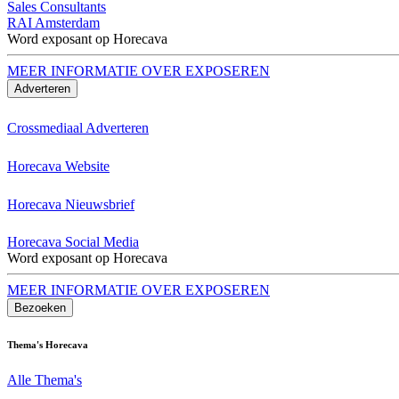
Sales Consultants
RAI Amsterdam
Word exposant op Horecava
MEER INFORMATIE OVER EXPOSEREN
Adverteren
Crossmediaal Adverteren
Horecava Website
Horecava Nieuwsbrief
Horecava Social Media
Word exposant op Horecava
MEER INFORMATIE OVER EXPOSEREN
Bezoeken
Thema's Horecava
Alle Thema's