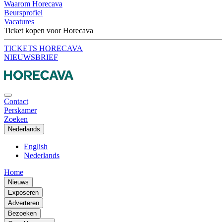
Waarom Horecava
Beursprofiel
Vacatures
Ticket kopen voor Horecava
TICKETS HORECAVA
NIEUWSBRIEF
Contact
Perskamer
Zoeken
Nederlands
English
Nederlands
Home
Nieuws
Exposeren
Adverteren
Bezoeken