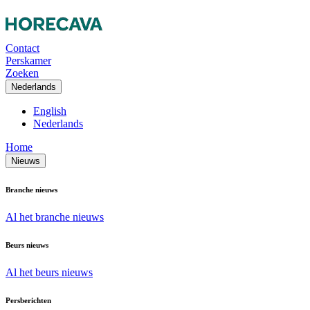
Contact
Perskamer
Zoeken
Nederlands
English
Nederlands
Home
Nieuws
Branche nieuws
Al het branche nieuws
Beurs nieuws
Al het beurs nieuws
Persberichten