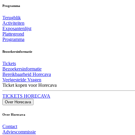
Programma
Terugblik
Activiteiten
Exposantenlijst
Plattegrond
Programma
Bezoekersinformatie
Tickets
Bezoekersinformatie
Bereikbaarheid Horecava
Veelgestelde Vragen
Ticket kopen voor Horecava
TICKETS HORECAVA
Over Horecava
Over Horecava
Contact
Adviescommissie