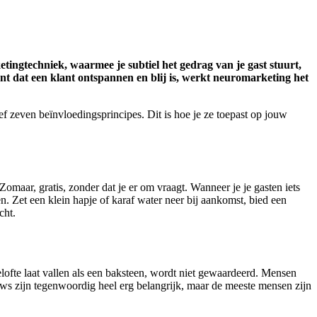
tingtechniek, waarmee je subtiel het gedrag van je gast stuurt,
ent dat een klant ontspannen en blij is, werkt neuromarketing het
 zeven beïnvloedingsprincipes. Dit is hoe je ze toepast op jouw
Zomaar, gratis, zonder dat je er om vraagt. Wanneer je je gasten iets
n. Zet een klein hapje of karaf water neer bij aankomst, bied een
echt.
belofte laat vallen als een baksteen, wordt niet gewaardeerd. Mensen
iews zijn tegenwoordig heel erg belangrijk, maar de meeste mensen zijn