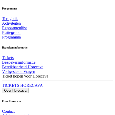
Programma
Terugblik
Activiteiten
Exposantenlijst
Plattegrond
Programma
Bezoekersinformatie
Tickets
Bezoekersinformatie
Bereikbaarheid Horecava
Veelgestelde Vragen
Ticket kopen voor Horecava
TICKETS HORECAVA
Over Horecava
Over Horecava
Contact