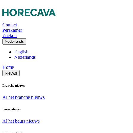
Contact
Perskamer
Zoeken
Nederlands
English
Nederlands
Home
Nieuws
Branche nieuws
Al het branche nieuws
Beurs nieuws
Al het beurs nieuws
Persberichten