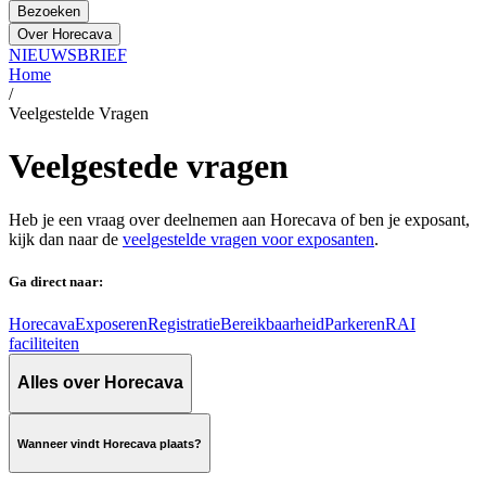
Bezoeken
Over Horecava
NIEUWSBRIEF
Home
/
Veelgestelde Vragen
Veelgestede vragen
Heb je een vraag over deelnemen aan Horecava of ben je exposant,
kijk dan naar de
veelgestelde vragen voor exposanten
.
Ga direct naar:
Horecava
Exposeren
Registratie
Bereikbaarheid
Parkeren
RAI
faciliteiten
Alles over Horecava
Wanneer vindt Horecava plaats?