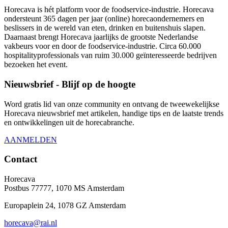
Horecava is hét platform voor de foodservice-industrie. Horecava
ondersteunt 365 dagen per jaar (online) horecaondernemers en
beslissers in de wereld van eten, drinken en buitenshuis slapen.
Daarnaast brengt Horecava jaarlijks de grootste Nederlandse
vakbeurs voor en door de foodservice-industrie. Circa 60.000
hospitalityprofessionals van ruim 30.000 geïnteresseerde bedrijven
bezoeken het event.
Nieuwsbrief - Blijf op de hoogte
Word gratis lid van onze community en ontvang de tweewekelijkse
Horecava nieuwsbrief met artikelen, handige tips en de laatste trends
en ontwikkelingen uit de horecabranche.
AANMELDEN
Contact
Horecava
Postbus 77777, 1070 MS Amsterdam
Europaplein 24, 1078 GZ Amsterdam
horecava@rai.nl