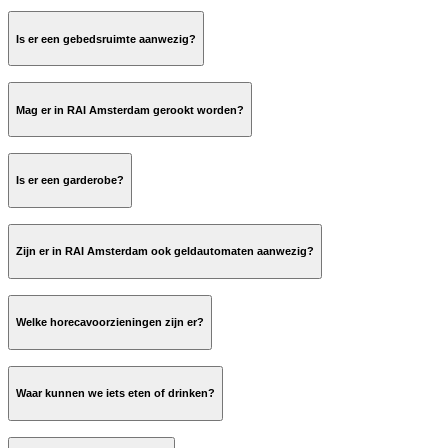
Evenement/beursnaam.
Is er een gebedsruimte aanwezig?
parking@rai.nl
Mag er in RAI Amsterdam gerookt worden?
geen
ReceptieRAID@rai.nl
Is er een garderobe?
Naam
Telefoonnummer;
Datum van ophalen;
Evenement/beursnaam.
Zijn er in RAI Amsterdam ook geldautomaten aanwezig?
Welke horecavoorzieningen zijn er?
Waar kunnen we iets eten of drinken?