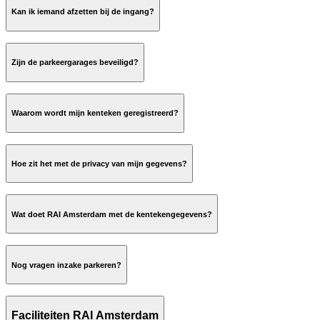
Kan ik iemand afzetten bij de ingang?
Zijn de parkeergarages beveiligd?
Waarom wordt mijn kenteken geregistreerd?
Algemene Bezoekersvoorwaarden
Hoe zit het met de privacy van mijn gegevens?
parkeren.rai.nl
Wat doet RAI Amsterdam met de kentekengegevens?
Nog vragen inzake parkeren?
parking@rai.nl
Faciliteiten RAI Amsterdam