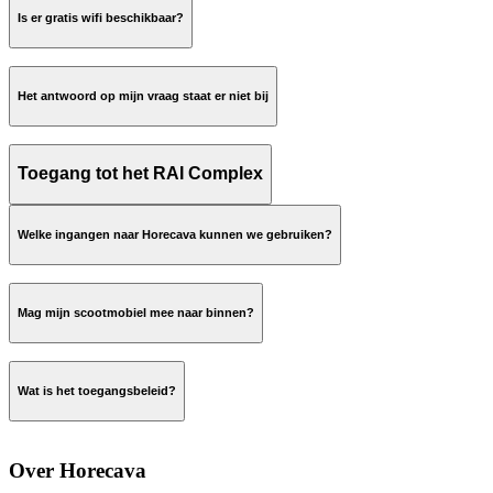
Is er gratis wifi beschikbaar?
Het antwoord op mijn vraag staat er niet bij
Toegang tot het RAI Complex
horecava@rai.nl
Welke ingangen naar Horecava kunnen we gebruiken?
Mag mijn scootmobiel mee naar binnen?
Wat is het toegangsbeleid?
Zie onze algemene bezoekersvoorwaarden »
Over Horecava