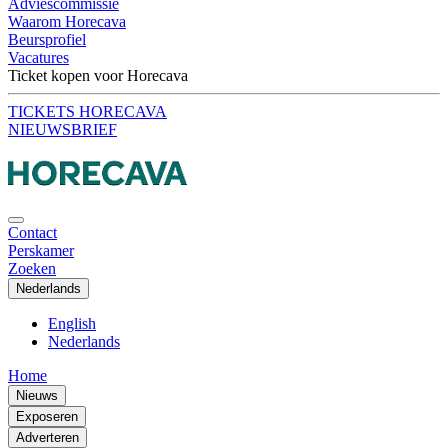
Adviescommissie
Waarom Horecava
Beursprofiel
Vacatures
Ticket kopen voor Horecava
TICKETS HORECAVA
NIEUWSBRIEF
Contact
Perskamer
Zoeken
Nederlands
English
Nederlands
Home
Nieuws
Exposeren
Adverteren