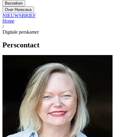
Bezoeken
Over Horecava
NIEUWSBRIEF
Home
/
Digitale perskamer
Perscontact