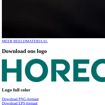
MEER BEELDMATERIAAL
Download ons logo
Logo full color
Download PNG-formaat
Download EPS-formaat