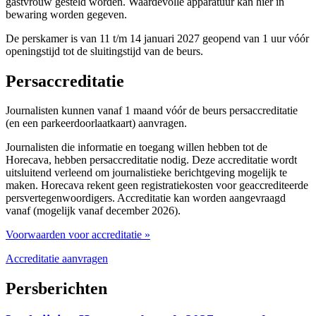
gastvrouw gesteld worden. Waardevolle apparatuur kan hier in
bewaring worden gegeven.
De perskamer is van 11 t/m 14 januari 2027 geopend van 1 uur vóór
openingstijd tot de sluitingstijd van de beurs.
Persaccreditatie
Journalisten kunnen vanaf 1 maand vóór de beurs persaccreditatie
(en een parkeerdoorlaatkaart) aanvragen.
Journalisten die informatie en toegang willen hebben tot de
Horecava, hebben persaccreditatie nodig. Deze accreditatie wordt
uitsluitend verleend om journalistieke berichtgeving mogelijk te
maken. Horecava rekent geen registratiekosten voor geaccrediteerde
persvertegenwoordigers. Accreditatie kan worden aangevraagd
vanaf (mogelijk vanaf december 2026).
Voorwaarden voor accreditatie »
Accreditatie aanvragen
Persberichten