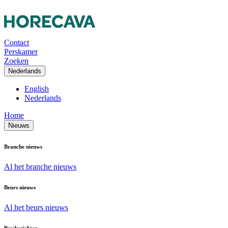
Contact
Perskamer
Zoeken
Nederlands
English
Nederlands
Home
Nieuws
Branche nieuws
Al het branche nieuws
Beurs nieuws
Al het beurs nieuws
Persberichten