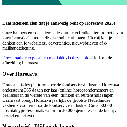
Laat iedereen zien dat je aanwezig bent op Horecava 2025!
Onze banners en social templates kun je gebruiken ter promotie van
jouw beursdeelname in diverse online uitingen. Hierbij kan je
denken aan je website(s), advertenties, nieuwsbrieven of e-
mailhandtekening.
Download de exposanten mediakit via deze link
of klik op de
afbeelding hiernaast.
Over Horecava
Horecava is hét platform voor de foodservice-industrie. Horecava
ondersteunt 365 dagen per jaar (online) horecaondernemers en
beslissers in de wereld van eten, drinken en buitenshuis slapen.
Daarnaast brengt Horecava jaarlijks de grootste Nederlandse
vakbeurs voor en door de foodservice-industrie. Circa 60.000
hospitalityprofessionals van ruim 30.000 geïnteresseerde bedrijven
bezoeken het event.
Nieuwsbrief - Blijf op de hoogte