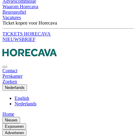
Adviescommissie
Waarom Horecava
Beursprofiel
Vacatures
Ticket kopen voor Horecava
TICKETS HORECAVA
NIEUWSBRIEF
Contact
Perskamer
Zoeken
Nederlands
English
Nederlands
Home
Nieuws
Exposeren
Adverteren