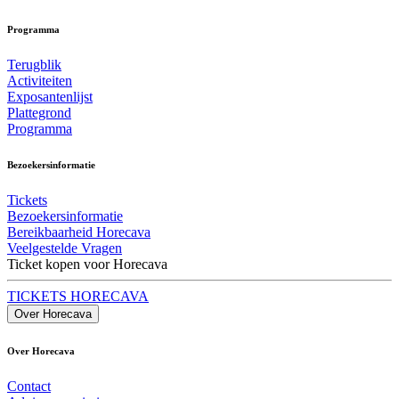
Programma
Terugblik
Activiteiten
Exposantenlijst
Plattegrond
Programma
Bezoekersinformatie
Tickets
Bezoekersinformatie
Bereikbaarheid Horecava
Veelgestelde Vragen
Ticket kopen voor Horecava
TICKETS HORECAVA
Over Horecava
Over Horecava
Contact