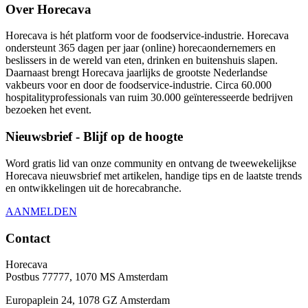
Over Horecava
Horecava is hét platform voor de foodservice-industrie. Horecava
ondersteunt 365 dagen per jaar (online) horecaondernemers en
beslissers in de wereld van eten, drinken en buitenshuis slapen.
Daarnaast brengt Horecava jaarlijks de grootste Nederlandse
vakbeurs voor en door de foodservice-industrie. Circa 60.000
hospitalityprofessionals van ruim 30.000 geïnteresseerde bedrijven
bezoeken het event.
Nieuwsbrief - Blijf op de hoogte
Word gratis lid van onze community en ontvang de tweewekelijkse
Horecava nieuwsbrief met artikelen, handige tips en de laatste trends
en ontwikkelingen uit de horecabranche.
AANMELDEN
Contact
Horecava
Postbus 77777, 1070 MS Amsterdam
Europaplein 24, 1078 GZ Amsterdam