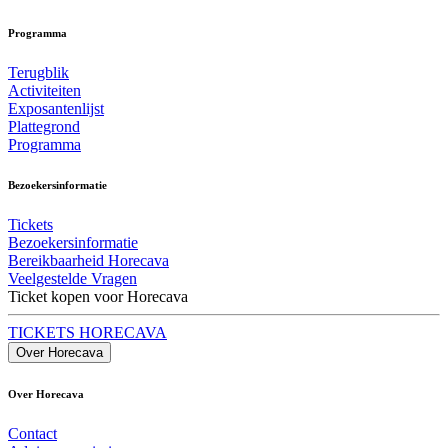
Programma
Terugblik
Activiteiten
Exposantenlijst
Plattegrond
Programma
Bezoekersinformatie
Tickets
Bezoekersinformatie
Bereikbaarheid Horecava
Veelgestelde Vragen
Ticket kopen voor Horecava
TICKETS HORECAVA
Over Horecava
Over Horecava
Contact