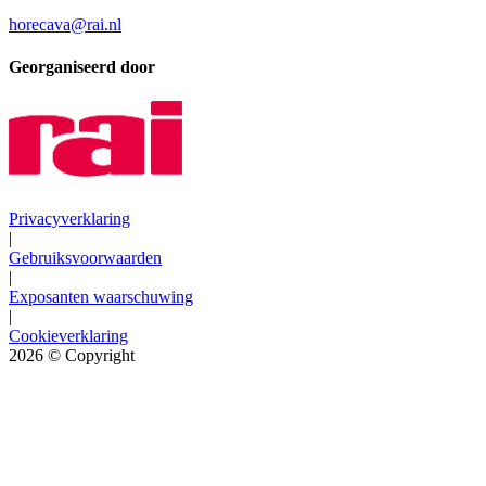
horecava@rai.nl
Georganiseerd door
Privacyverklaring
|
Gebruiksvoorwaarden
|
Exposanten waarschuwing
|
Cookieverklaring
2026
© Copyright