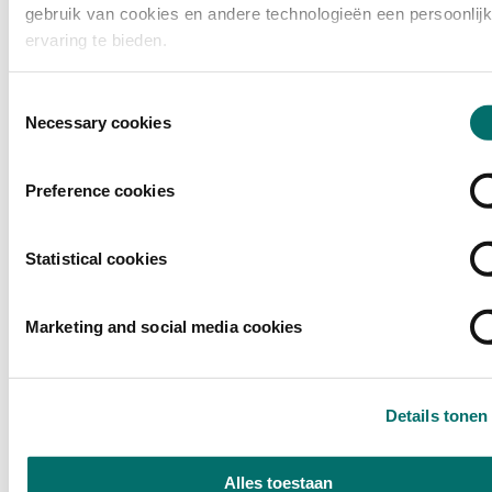
gebruik van cookies en andere technologieën een persoonlij
ervaring te bieden.
Toestemmingsselectie
Necessary cookies
Preference cookies
Statistical cookies
Marketing and social media cookies
Bert de Bast
Details tonen
Senior Sales Consultant
Alles toestaan
Koffie, Thee & Cacao