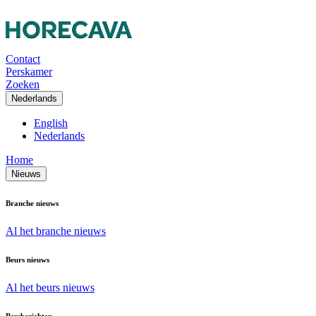
Contact
Perskamer
Zoeken
Nederlands
English
Nederlands
Home
Nieuws
Branche nieuws
Al het branche nieuws
Beurs nieuws
Al het beurs nieuws
Persberichten