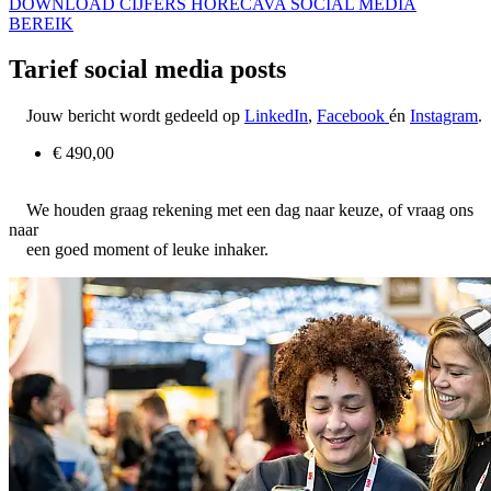
DOWNLOAD CIJFERS HORECAVA SOCIAL MEDIA
BEREIK
Tarief social media posts
Jouw bericht wordt gedeeld op
LinkedIn
,
Facebook
én
Instagram
.
€ 490,00
We houden graag rekening met een dag naar keuze, of vraag ons
naar
een goed moment of leuke inhaker.