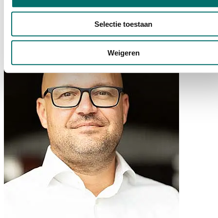
Grootkeuken
Schoonmaak & Recycling
From Bean to Bakery
Selectie toestaan
Weigeren