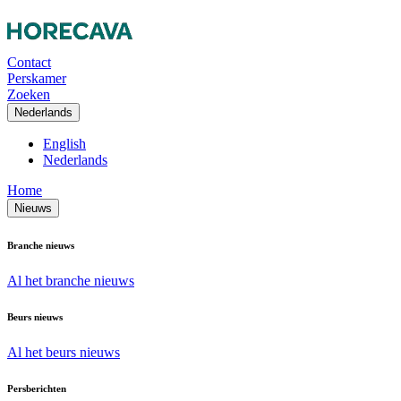
Contact
Perskamer
Zoeken
Nederlands
English
Nederlands
Home
Nieuws
Branche nieuws
Al het branche nieuws
Beurs nieuws
Al het beurs nieuws
Persberichten