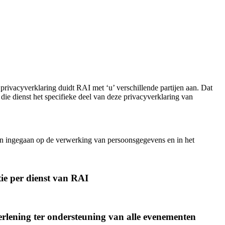
ivacyverklaring duidt RAI met ‘u’ verschillende partijen aan. Dat
 die dienst het specifieke deel van deze privacyverklaring van
den ingegaan op de verwerking van persoonsgegevens en in het
tie per dienst van RAI
erlening ter ondersteuning van alle evenementen