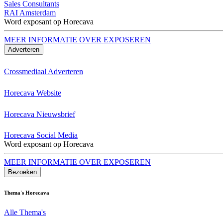
Sales Consultants
RAI Amsterdam
Word exposant op Horecava
MEER INFORMATIE OVER EXPOSEREN
Adverteren
Crossmediaal Adverteren
Horecava Website
Horecava Nieuwsbrief
Horecava Social Media
Word exposant op Horecava
MEER INFORMATIE OVER EXPOSEREN
Bezoeken
Thema's Horecava
Alle Thema's