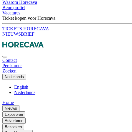
Waarom Horecava
Beursprofiel
Vacatures
Ticket kopen voor Horecava
TICKETS HORECAVA
NIEUWSBRIEF
Contact
Perskamer
Zoeken
Nederlands
English
Nederlands
Home
Nieuws
Exposeren
Adverteren
Bezoeken