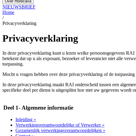
Over Horecava
NIEUWSBRIEF
Home
/
Privacyverklaring
Privacyverklaring
In deze privacyverklaring kunt u lezen welke persoonsgegevens RAI v
betekent dat op u als exposant, bezoeker of leverancier niet alle verw
toepassing.
Mocht u vragen hebben over deze privacyverklaring of de toepassing
In deze privacyverklaring maakt RAI onderscheid tussen een algemeen
specifieke deel per dienst is uitgesplitst hoe met uw gegevens wordt
Deel 1- Algemene informatie
Inleiding »
Verwerkingsverantwoordelijke of Verwerker »
Gezamenlijk verwerkingsverantwoordelijken »
Contact »