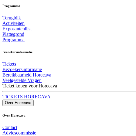
Programma
Terugblik
Activiteiten
Exposantenlijst
Plattegrond
Programma
Bezoekersinformatie
Tickets
Bezoekersinformatie
Bereikbaarheid Horecava
Veelgestelde Vragen
Ticket kopen voor Horecava
TICKETS HORECAVA
Over Horecava
Over Horecava
Contact
Adviescommissie