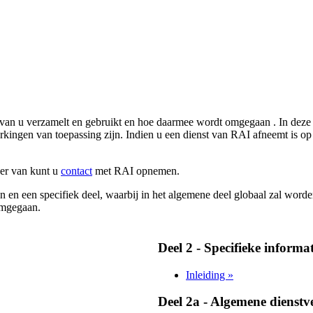
an u verzamelt en gebruikt en hoe daarmee wordt omgegaan . In deze pr
erkingen van toepassing zijn. Indien u een dienst van RAI afneemt is op
 er van kunt u
contact
met RAI opnemen.
 en een specifiek deel, waarbij in het algemene deel globaal zal wor
 omgegaan.
Deel 2 - Specifieke informa
Inleiding »
Deel 2a - Algemene dienstv