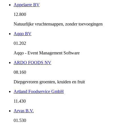
Appelaere BV
12.800
Natuurlijke vruchtensappen, zonder toevoegingen
Aqqo BV
01.202
Aqqo - Event Management Software
ARDO FOODS NV
08.160
Diepgevroren groenten, kruiden en fruit
Artland Foodservice GmbH
11.430
Arvas B.V.
01.530