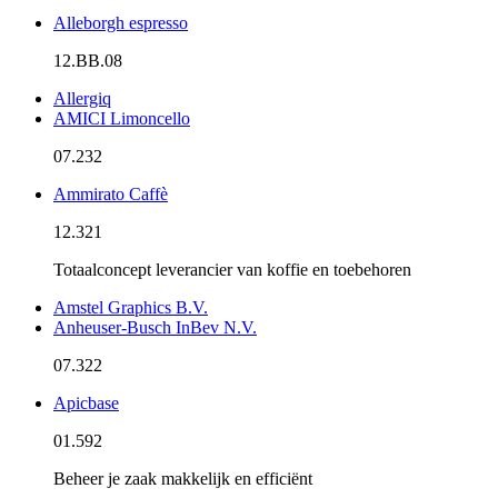
Alleborgh espresso
12.BB.08
Allergiq
AMICI Limoncello
07.232
Ammirato Caffè
12.321
Totaalconcept leverancier van koffie en toebehoren
Amstel Graphics B.V.
Anheuser-Busch InBev N.V.
07.322
Apicbase
01.592
Beheer je zaak makkelijk en efficiënt