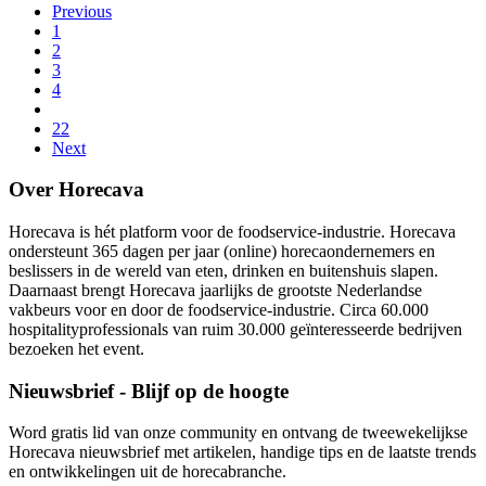
Previous
1
2
3
4
22
Next
Over Horecava
Horecava is hét platform voor de foodservice-industrie. Horecava
ondersteunt 365 dagen per jaar (online) horecaondernemers en
beslissers in de wereld van eten, drinken en buitenshuis slapen.
Daarnaast brengt Horecava jaarlijks de grootste Nederlandse
vakbeurs voor en door de foodservice-industrie. Circa 60.000
hospitalityprofessionals van ruim 30.000 geïnteresseerde bedrijven
bezoeken het event.
Nieuwsbrief - Blijf op de hoogte
Word gratis lid van onze community en ontvang de tweewekelijkse
Horecava nieuwsbrief met artikelen, handige tips en de laatste trends
en ontwikkelingen uit de horecabranche.