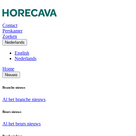
Contact
Perskamer
Zoeken
Nederlands
English
Nederlands
Home
Nieuws
Branche nieuws
Al het branche nieuws
Beurs nieuws
Al het beurs nieuws
Persberichten