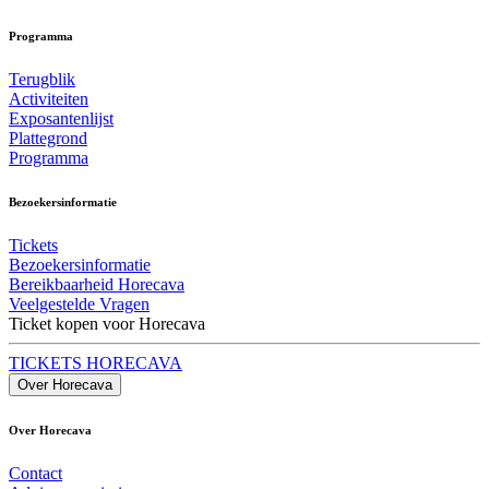
Programma
Terugblik
Activiteiten
Exposantenlijst
Plattegrond
Programma
Bezoekersinformatie
Tickets
Bezoekersinformatie
Bereikbaarheid Horecava
Veelgestelde Vragen
Ticket kopen voor Horecava
TICKETS HORECAVA
Over Horecava
Over Horecava
Contact