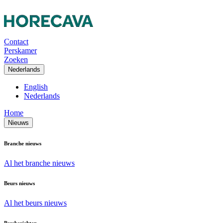
Contact
Perskamer
Zoeken
Nederlands
English
Nederlands
Home
Nieuws
Branche nieuws
Al het branche nieuws
Beurs nieuws
Al het beurs nieuws
Persberichten