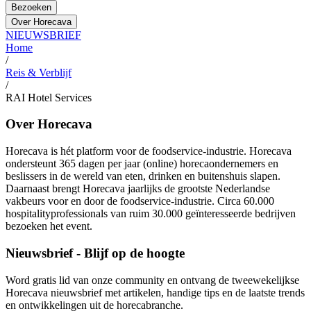
Bezoeken
Over Horecava
NIEUWSBRIEF
Home
/
Reis & Verblijf
/
RAI Hotel Services
Over Horecava
Horecava is hét platform voor de foodservice-industrie. Horecava
ondersteunt 365 dagen per jaar (online) horecaondernemers en
beslissers in de wereld van eten, drinken en buitenshuis slapen.
Daarnaast brengt Horecava jaarlijks de grootste Nederlandse
vakbeurs voor en door de foodservice-industrie. Circa 60.000
hospitalityprofessionals van ruim 30.000 geïnteresseerde bedrijven
bezoeken het event.
Nieuwsbrief - Blijf op de hoogte
Word gratis lid van onze community en ontvang de tweewekelijkse
Horecava nieuwsbrief met artikelen, handige tips en de laatste trends
en ontwikkelingen uit de horecabranche.