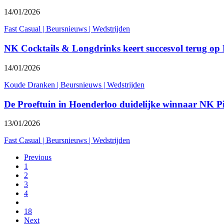
14/01/2026
Fast Casual
|
Beursnieuws
|
Wedstrijden
NK Cocktails & Longdrinks keert succesvol terug op
14/01/2026
Koude Dranken
|
Beursnieuws
|
Wedstrijden
De Proeftuin in Hoenderloo duidelijke winnaar NK 
13/01/2026
Fast Casual
|
Beursnieuws
|
Wedstrijden
Previous
1
2
3
4
18
Next