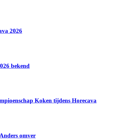
ava 2026
2026 bekend
ampioenschap Koken tijdens Horecava
 Anders omver