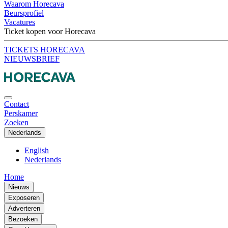
Waarom Horecava
Beursprofiel
Vacatures
Ticket kopen voor Horecava
TICKETS HORECAVA
NIEUWSBRIEF
Contact
Perskamer
Zoeken
Nederlands
English
Nederlands
Home
Nieuws
Exposeren
Adverteren
Bezoeken