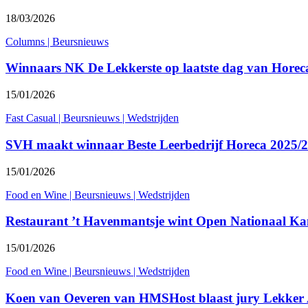
18/03/2026
Columns
|
Beursnieuws
Winnaars NK De Lekkerste op laatste dag van Horec
15/01/2026
Fast Casual
|
Beursnieuws
|
Wedstrijden
SVH maakt winnaar Beste Leerbedrijf Horeca 2025/
15/01/2026
Food en Wine
|
Beursnieuws
|
Wedstrijden
Restaurant ’t Havenmantsje wint Open Nationaal K
15/01/2026
Food en Wine
|
Beursnieuws
|
Wedstrijden
Koen van Oeveren van HMSHost blaast jury Lekker