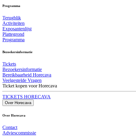
Programma
Terugblik
Activiteiten
Exposantenlijst
Plattegrond
Programma
Bezoekersinformatie
Tickets
Bezoekersinformatie
Bereikbaarheid Horecava
Veelgestelde Vragen
Ticket kopen voor Horecava
TICKETS HORECAVA
Over Horecava
Over Horecava
Contact
Adviescommissie