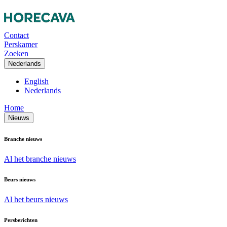
Contact
Perskamer
Zoeken
Nederlands
English
Nederlands
Home
Nieuws
Branche nieuws
Al het branche nieuws
Beurs nieuws
Al het beurs nieuws
Persberichten