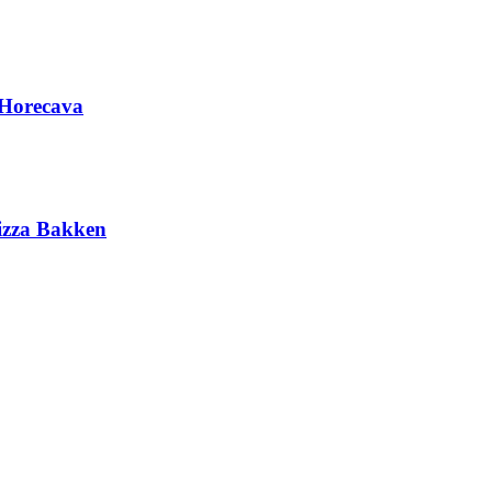
 Horecava
Pizza Bakken