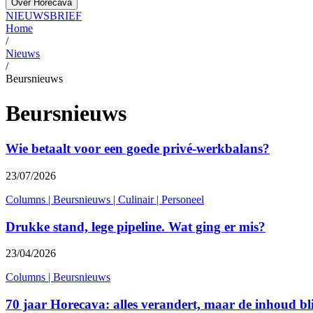
Over Horecava
NIEUWSBRIEF
Home
/
Nieuws
/
Beursnieuws
Beursnieuws
Wie betaalt voor een goede privé-werkbalans?
23/07/2026
Columns
|
Beursnieuws
|
Culinair
|
Personeel
Drukke stand, lege pipeline. Wat ging er mis?
23/04/2026
Columns
|
Beursnieuws
70 jaar Horecava: alles verandert, maar de inhoud bli