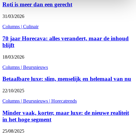
Roti is meer dan een gerecht
31/03/2026
Columns
|
Culinair
70 jaar Horecava: alles verandert, maar de inhoud
blijft
18/03/2026
Columns
|
Beursnieuws
Betaalbare luxe: slim, menselijk en helemaal van nu
22/10/2025
Columns
|
Beursnieuws
|
Horecatrends
Minder vaak, korter, maar luxe: de nieuwe realiteit
in het hoge segment
25/08/2025