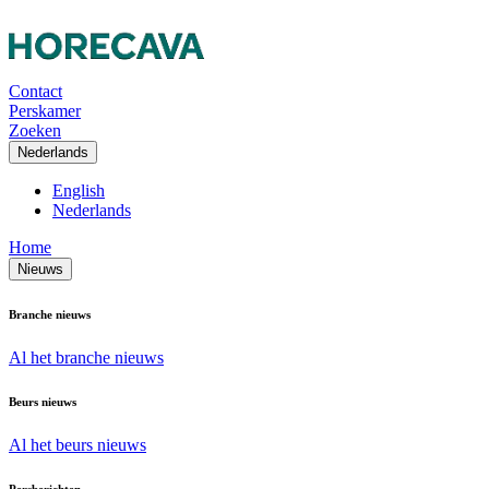
Contact
Perskamer
Zoeken
Nederlands
English
Nederlands
Home
Nieuws
Branche nieuws
Al het branche nieuws
Beurs nieuws
Al het beurs nieuws
Persberichten