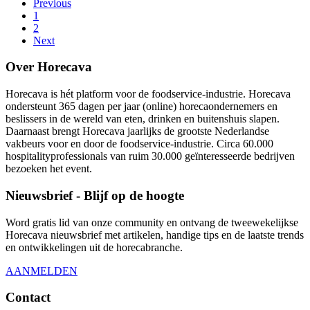
Previous
1
2
Next
Over Horecava
Horecava is hét platform voor de foodservice-industrie. Horecava
ondersteunt 365 dagen per jaar (online) horecaondernemers en
beslissers in de wereld van eten, drinken en buitenshuis slapen.
Daarnaast brengt Horecava jaarlijks de grootste Nederlandse
vakbeurs voor en door de foodservice-industrie. Circa 60.000
hospitalityprofessionals van ruim 30.000 geïnteresseerde bedrijven
bezoeken het event.
Nieuwsbrief - Blijf op de hoogte
Word gratis lid van onze community en ontvang de tweewekelijkse
Horecava nieuwsbrief met artikelen, handige tips en de laatste trends
en ontwikkelingen uit de horecabranche.
AANMELDEN
Contact