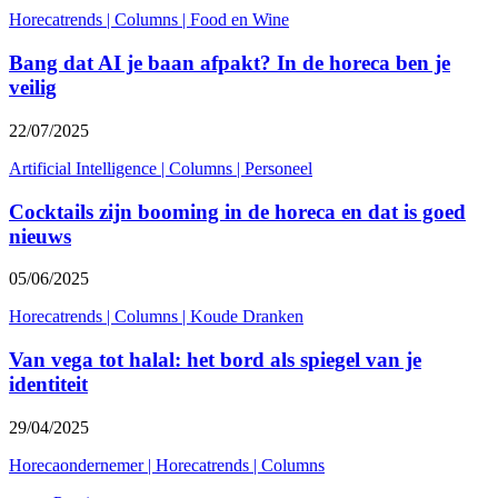
Horecatrends
|
Columns
|
Food en Wine
Bang dat AI je baan afpakt? In de horeca ben je
veilig
22/07/2025
Artificial Intelligence
|
Columns
|
Personeel
Cocktails zijn booming in de horeca en dat is goed
nieuws
05/06/2025
Horecatrends
|
Columns
|
Koude Dranken
Van vega tot halal: het bord als spiegel van je
identiteit
29/04/2025
Horecaondernemer
|
Horecatrends
|
Columns