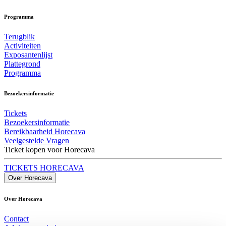
Programma
Terugblik
Activiteiten
Exposantenlijst
Plattegrond
Programma
Bezoekersinformatie
Tickets
Bezoekersinformatie
Bereikbaarheid Horecava
Veelgestelde Vragen
Ticket kopen voor Horecava
TICKETS HORECAVA
Over Horecava
Over Horecava
Contact