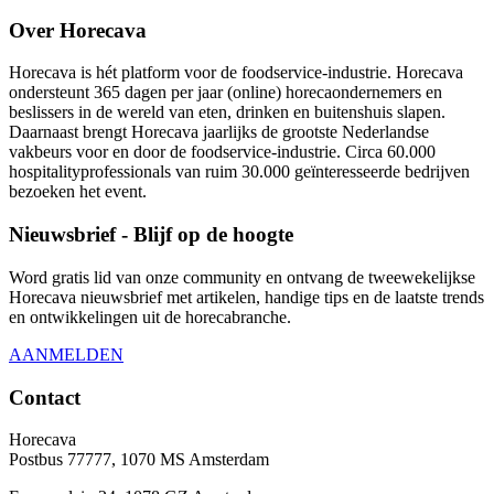
Over Horecava
Horecava is hét platform voor de foodservice-industrie. Horecava
ondersteunt 365 dagen per jaar (online) horecaondernemers en
beslissers in de wereld van eten, drinken en buitenshuis slapen.
Daarnaast brengt Horecava jaarlijks de grootste Nederlandse
vakbeurs voor en door de foodservice-industrie. Circa 60.000
hospitalityprofessionals van ruim 30.000 geïnteresseerde bedrijven
bezoeken het event.
Nieuwsbrief - Blijf op de hoogte
Word gratis lid van onze community en ontvang de tweewekelijkse
Horecava nieuwsbrief met artikelen, handige tips en de laatste trends
en ontwikkelingen uit de horecabranche.
AANMELDEN
Contact
Horecava
Postbus 77777, 1070 MS Amsterdam