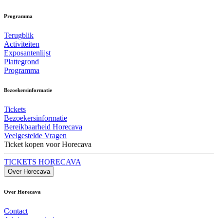
Programma
Terugblik
Activiteiten
Exposantenlijst
Plattegrond
Programma
Bezoekersinformatie
Tickets
Bezoekersinformatie
Bereikbaarheid Horecava
Veelgestelde Vragen
Ticket kopen voor Horecava
TICKETS HORECAVA
Over Horecava
Over Horecava
Contact