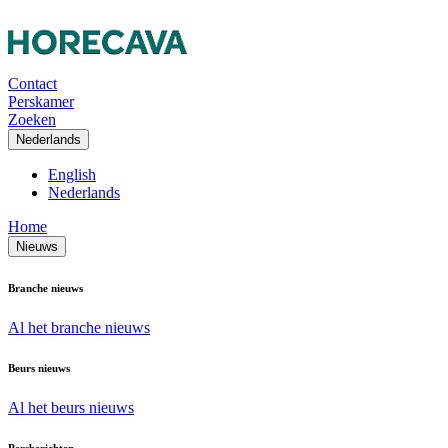
Contact
Perskamer
Zoeken
Nederlands
English
Nederlands
Home
Nieuws
Branche nieuws
Al het branche nieuws
Beurs nieuws
Al het beurs nieuws
Persberichten