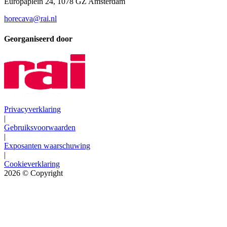
Europaplein 24, 1078 GZ Amsterdam
horecava@rai.nl
Georganiseerd door
Privacyverklaring
|
Gebruiksvoorwaarden
|
Exposanten waarschuwing
|
Cookieverklaring
2026
© Copyright