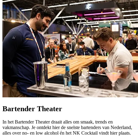
Bartender Theater
In het Bartender Theater draait alles om smaak, trends en
vakmanschap. Je ontdekt hier de snelste bartenders van Nederland,
alles over no- en low alcohol én het NK Cocktail vindt hier plaats.