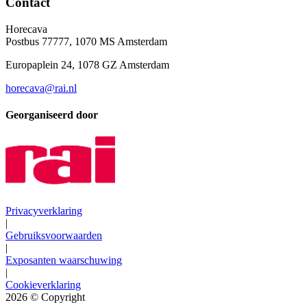
Contact
Horecava
Postbus 77777, 1070 MS Amsterdam
Europaplein 24, 1078 GZ Amsterdam
horecava@rai.nl
Georganiseerd door
Privacyverklaring
|
Gebruiksvoorwaarden
|
Exposanten waarschuwing
|
Cookieverklaring
2026
© Copyright