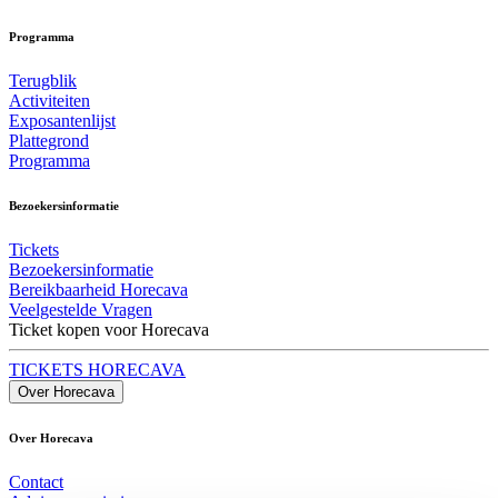
Programma
Terugblik
Activiteiten
Exposantenlijst
Plattegrond
Programma
Bezoekersinformatie
Tickets
Bezoekersinformatie
Bereikbaarheid Horecava
Veelgestelde Vragen
Ticket kopen voor Horecava
TICKETS HORECAVA
Over Horecava
Over Horecava
Contact