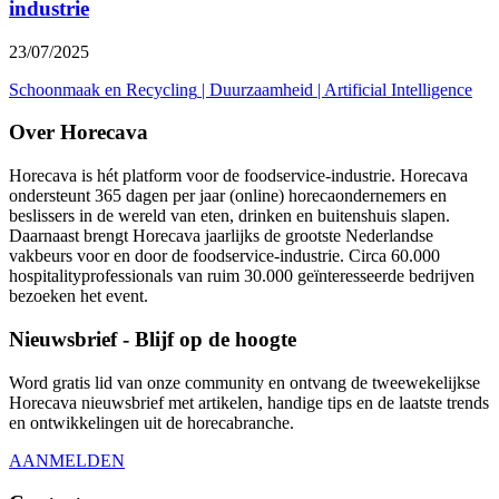
industrie
23/07/2025
Schoonmaak en Recycling
|
Duurzaamheid
|
Artificial Intelligence
Over Horecava
Horecava is hét platform voor de foodservice-industrie. Horecava
ondersteunt 365 dagen per jaar (online) horecaondernemers en
beslissers in de wereld van eten, drinken en buitenshuis slapen.
Daarnaast brengt Horecava jaarlijks de grootste Nederlandse
vakbeurs voor en door de foodservice-industrie. Circa 60.000
hospitalityprofessionals van ruim 30.000 geïnteresseerde bedrijven
bezoeken het event.
Nieuwsbrief - Blijf op de hoogte
Word gratis lid van onze community en ontvang de tweewekelijkse
Horecava nieuwsbrief met artikelen, handige tips en de laatste trends
en ontwikkelingen uit de horecabranche.
AANMELDEN