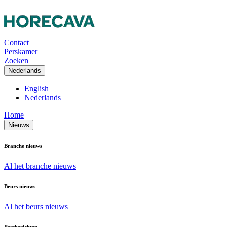
Contact
Perskamer
Zoeken
Nederlands
English
Nederlands
Home
Nieuws
Branche nieuws
Al het branche nieuws
Beurs nieuws
Al het beurs nieuws
Persberichten