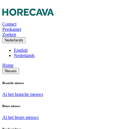
Contact
Perskamer
Zoeken
Nederlands
English
Nederlands
Home
Nieuws
Branche nieuws
Al het branche nieuws
Beurs nieuws
Al het beurs nieuws
Persberichten