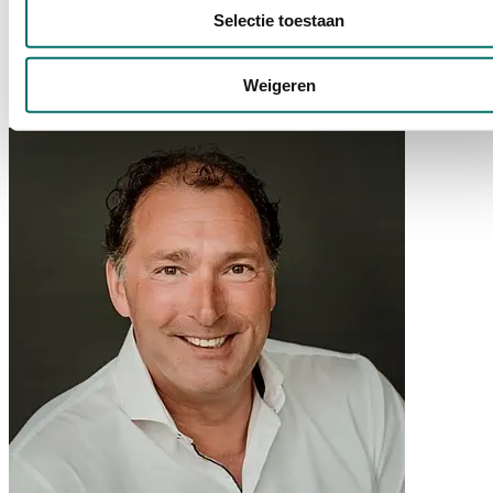
Selectie toestaan
Heb je vragen over deelname aan Horecava of ben je benieuwd naar
de online mogelijkheden van Horecava? Bekijk dan de
veelgestelde
vragen
of neem contact met ons op. Ons team staat voor je klaar en
Weigeren
denkt graag met je mee!