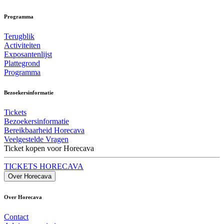
Programma
Terugblik
Activiteiten
Exposantenlijst
Plattegrond
Programma
Bezoekersinformatie
Tickets
Bezoekersinformatie
Bereikbaarheid Horecava
Veelgestelde Vragen
Ticket kopen voor Horecava
TICKETS HORECAVA
Over Horecava
Over Horecava
Contact