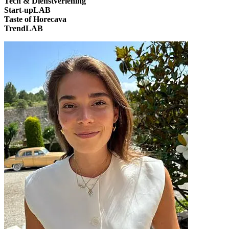
Tech & Dienstverlening
Start-upLAB
Taste of Horecava
TrendLAB