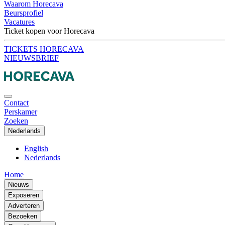
Waarom Horecava
Beursprofiel
Vacatures
Ticket kopen voor Horecava
TICKETS HORECAVA
NIEUWSBRIEF
Contact
Perskamer
Zoeken
Nederlands
English
Nederlands
Home
Nieuws
Exposeren
Adverteren
Bezoeken