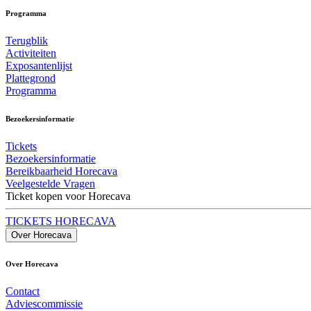
Programma
Terugblik
Activiteiten
Exposantenlijst
Plattegrond
Programma
Bezoekersinformatie
Tickets
Bezoekersinformatie
Bereikbaarheid Horecava
Veelgestelde Vragen
Ticket kopen voor Horecava
TICKETS HORECAVA
Over Horecava
Over Horecava
Contact
Adviescommissie