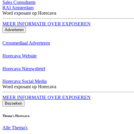
Sales Consultants
RAI Amsterdam
Word exposant op Horecava
MEER INFORMATIE OVER EXPOSEREN
Adverteren
Crossmediaal Adverteren
Horecava Website
Horecava Nieuwsbrief
Horecava Social Media
Word exposant op Horecava
MEER INFORMATIE OVER EXPOSEREN
Bezoeken
Thema's Horecava
Alle Thema's