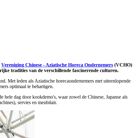
e
Vereniging Chinese - Aziatische Horeca Ondernemers
(VCHO)
jke tradities van de verschillende fascinerende culturen.
nd. Met leden als Aziatische horecaondernemers met uiteenlopende
mers optimaal te behartigen.
de hele dag door kookdemo's, waar zowel de Chinese, Japanse als
hines), servies en meubilair.