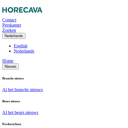
Contact
Perskamer
Zoeken
Nederlands
English
Nederlands
Home
Nieuws
Branche nieuws
Al het branche nieuws
Beurs nieuws
Al het beurs nieuws
Persberichten