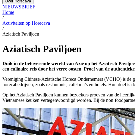
Over Horecava
NIEUWSBRIEF
Home
/
Activiteiten op Horecava
/
Aziatisch Paviljoen
Aziatisch Paviljoen
Duik in de betoverende wereld van Azië op het Aziatisch Paviljo
een culinaire reis door het verre oosten. Proef van de authentie
Vereniging Chinese-Aziatische Horeca Ondernemers (VCHO) is de gro
horecabedrijven, zoals restaurants, cafetaria’s en hotels. Hun doel is
Op het Aziatisch Paviljoen kunnen bezoekers proeven van de heerlij
Vietnamese keuken vertegenwoordigd worden. Bij de non-foodpartner