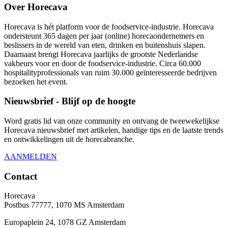
Over Horecava
Horecava is hét platform voor de foodservice-industrie. Horecava
ondersteunt 365 dagen per jaar (online) horecaondernemers en
beslissers in de wereld van eten, drinken en buitenshuis slapen.
Daarnaast brengt Horecava jaarlijks de grootste Nederlandse
vakbeurs voor en door de foodservice-industrie. Circa 60.000
hospitalityprofessionals van ruim 30.000 geïnteresseerde bedrijven
bezoeken het event.
Nieuwsbrief - Blijf op de hoogte
Word gratis lid van onze community en ontvang de tweewekelijkse
Horecava nieuwsbrief met artikelen, handige tips en de laatste trends
en ontwikkelingen uit de horecabranche.
AANMELDEN
Contact
Horecava
Postbus 77777, 1070 MS Amsterdam
Europaplein 24, 1078 GZ Amsterdam