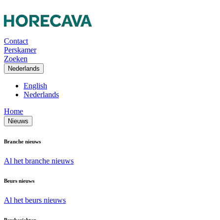
Contact
Perskamer
Zoeken
Nederlands
English
Nederlands
Home
Nieuws
Branche nieuws
Al het branche nieuws
Beurs nieuws
Al het beurs nieuws
Persberichten