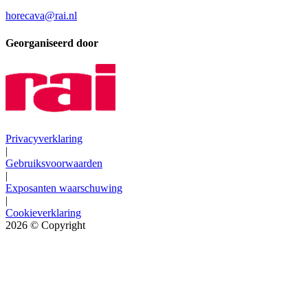
horecava@rai.nl
Georganiseerd door
Privacyverklaring
|
Gebruiksvoorwaarden
|
Exposanten waarschuwing
|
Cookieverklaring
2026
© Copyright