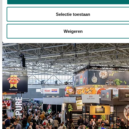
Exposantenvoorwaarden
Selectie toestaan
In de Algemene Voorwaarden Deelname Evenement vind je welke
rechten en plichten gelden tijdens (deelname aan) Horecava.
Weigeren
EXPOSANTENVOORWAARDEN