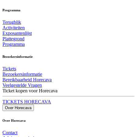
Programma
Terugblik
Activiteiten
Exposantenlijst
Plattegrond
Programma
Bezoekersinformatie
Tickets
Bezoekersinformatie
Bereikbaarheid Horecava
Veelgestelde Vragen
Ticket kopen voor Horecava
TICKETS HORECAVA
Over Horecava
Over Horecava
Contact