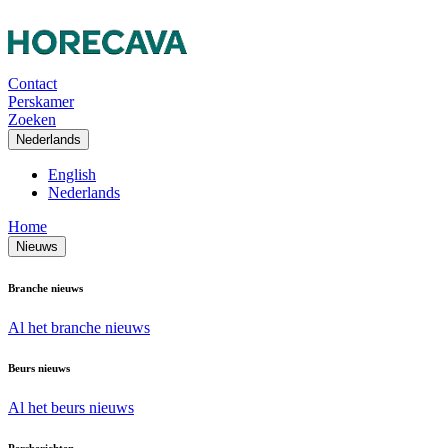
Contact
Perskamer
Zoeken
Nederlands
English
Nederlands
Home
Nieuws
Branche nieuws
Al het branche nieuws
Beurs nieuws
Al het beurs nieuws
Persberichten