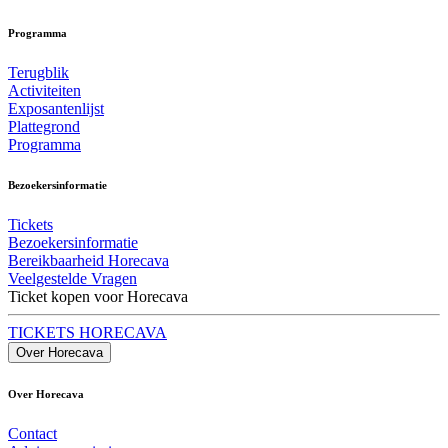
Programma
Terugblik
Activiteiten
Exposantenlijst
Plattegrond
Programma
Bezoekersinformatie
Tickets
Bezoekersinformatie
Bereikbaarheid Horecava
Veelgestelde Vragen
Ticket kopen voor Horecava
TICKETS HORECAVA
Over Horecava
Over Horecava
Contact