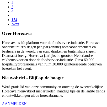
2
3
4
154
Next
Over Horecava
Horecava is hét platform voor de foodservice-industrie. Horecava
ondersteunt 365 dagen per jaar (online) horecaondernemers en
beslissers in de wereld van eten, drinken en buitenshuis slapen.
Daarnaast brengt Horecava jaarlijks de grootste Nederlandse
vakbeurs voor en door de foodservice-industrie. Circa 60.000
hospitalityprofessionals van ruim 30.000 geïnteresseerde bedrijven
bezoeken het event.
Nieuwsbrief - Blijf op de hoogte
Word gratis lid van onze community en ontvang de tweewekelijkse
Horecava nieuwsbrief met artikelen, handige tips en de laatste trends
en ontwikkelingen uit de horecabranche.
AANMELDEN