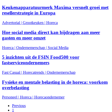
Keukenapparatuurmerk Maxima versnelt groei met
resellerstrategie in Europa
Advertorial
|
Grootkeuken
|
Horeca
Hoe social media direct kan bijdragen aan meer
gasten en meer omzet
Horeca
|
Ondernemerschap
|
Social Media
5 inzichten uit de FSIN Food500 voor
fastserviceondernemers
Fast Casual
|
Horecatrends
|
Ondernemerschap
Fysieke en mentale belasting in de horeca: voorkom
overbelasting
Personeel
|
Horeca
|
Horecaondernemer
Previous
1