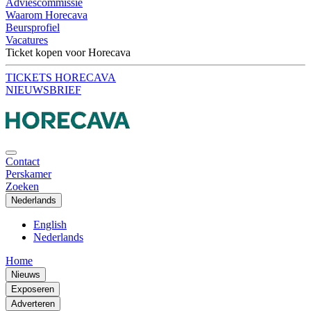
Adviescommissie
Waarom Horecava
Beursprofiel
Vacatures
Ticket kopen voor Horecava
TICKETS HORECAVA
NIEUWSBRIEF
Contact
Perskamer
Zoeken
Nederlands
English
Nederlands
Home
Nieuws
Exposeren
Adverteren