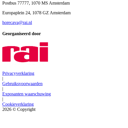
Postbus 77777, 1070 MS Amsterdam
Europaplein 24, 1078 GZ Amsterdam
horecava@rai.nl
Georganiseerd door
Privacyverklaring
|
Gebruiksvoorwaarden
|
Exposanten waarschuwing
|
Cookieverklaring
2026
© Copyright