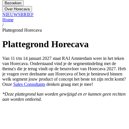
Bezoeken
Over Horecava
NIEUWSBRIEF
Home
/
Plattegrond Horecava
Plattegrond Horecava
Van 11 t/m 14 januari 2027 staat RAI Amsterdam weer in het teken
van Horecava. Onderstaand vind je de segmentindeling met de
thema's die je terug vindt op de beursvloer van Horecava 2027. Heb
je vragen over deelname aan Horecava of ben je benieuwd binnen
welk segment jouw product of concept het beste tot zijn recht komt?
Onze
Sales Consultants
denken graag met je mee!
*Deze plattegrond kan worden gewijzigd en er kunnen geen rechten
aan worden ontleend.
Direct een stand reserveren?
Bekijk de interactieve plattegrond met beschikbare
plekken!