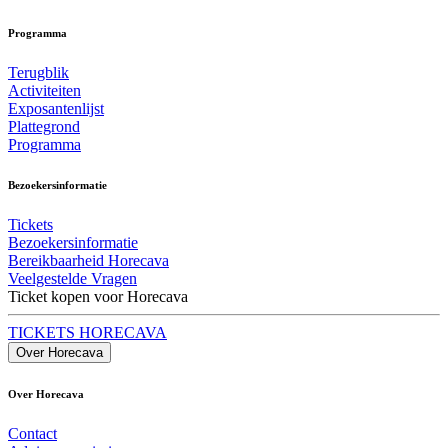
Programma
Terugblik
Activiteiten
Exposantenlijst
Plattegrond
Programma
Bezoekersinformatie
Tickets
Bezoekersinformatie
Bereikbaarheid Horecava
Veelgestelde Vragen
Ticket kopen voor Horecava
TICKETS HORECAVA
Over Horecava
Over Horecava
Contact