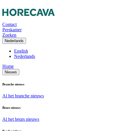
Contact
Perskamer
Zoeken
Nederlands
English
Nederlands
Home
Nieuws
Branche nieuws
Al het branche nieuws
Beurs nieuws
Al het beurs nieuws
Persberichten