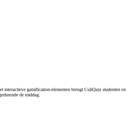
Met interactieve gamification-elementen brengt CuliQuiz studenten en
 gedurende de middag.