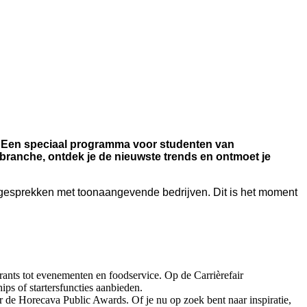
y. Een speciaal programma voor studenten van
branche, ontdek je de nieuwste trends en ontmoet je
e gesprekken met toonaangevende bedrijven. Dit is het moment
rants tot evenementen en foodservice. Op de Carrièrefair
ips of startersfuncties aanbieden.
 de Horecava Public Awards. Of je nu op zoek bent naar inspiratie,