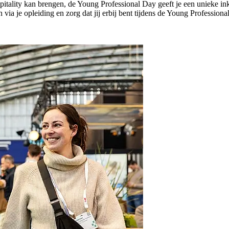
itality kan brengen, de Young Professional Day geeft je een unieke in
 aan via je opleiding en zorg dat jij erbij bent tijdens de Young Profe