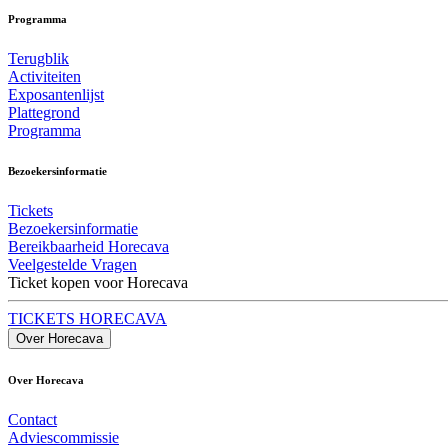
Programma
Terugblik
Activiteiten
Exposantenlijst
Plattegrond
Programma
Bezoekersinformatie
Tickets
Bezoekersinformatie
Bereikbaarheid Horecava
Veelgestelde Vragen
Ticket kopen voor Horecava
TICKETS HORECAVA
Over Horecava
Over Horecava
Contact
Adviescommissie