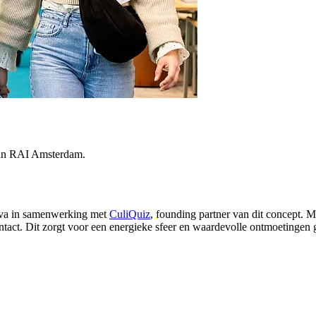
 van RAI Amsterdam.
ava in samenwerking met
CuliQuiz
, founding partner van dit concept. 
ntact. Dit zorgt voor een energieke sfeer en waardevolle ontmoetingen