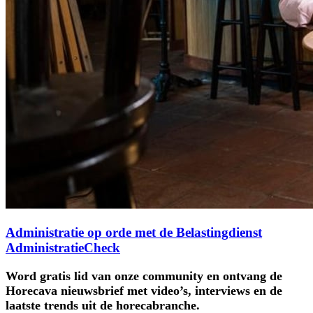
Administratie op orde met de Belastingdienst
AdministratieCheck
Word gratis lid van onze community en ontvang de
Horecava nieuwsbrief met video’s, interviews en de
laatste trends uit de horecabranche.