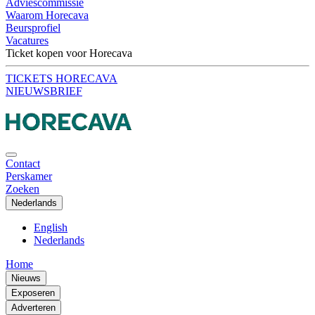
Adviescommissie
Waarom Horecava
Beursprofiel
Vacatures
Ticket kopen voor Horecava
TICKETS HORECAVA
NIEUWSBRIEF
Contact
Perskamer
Zoeken
Nederlands
English
Nederlands
Home
Nieuws
Exposeren
Adverteren