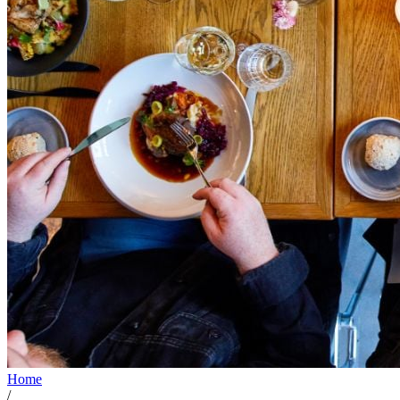
Home
/