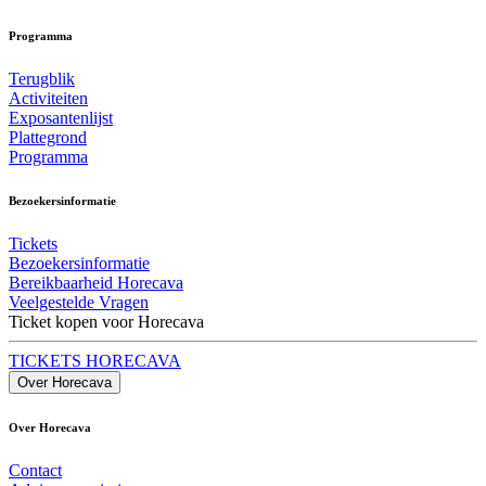
Programma
Terugblik
Activiteiten
Exposantenlijst
Plattegrond
Programma
Bezoekersinformatie
Tickets
Bezoekersinformatie
Bereikbaarheid Horecava
Veelgestelde Vragen
Ticket kopen voor Horecava
TICKETS HORECAVA
Over Horecava
Over Horecava
Contact