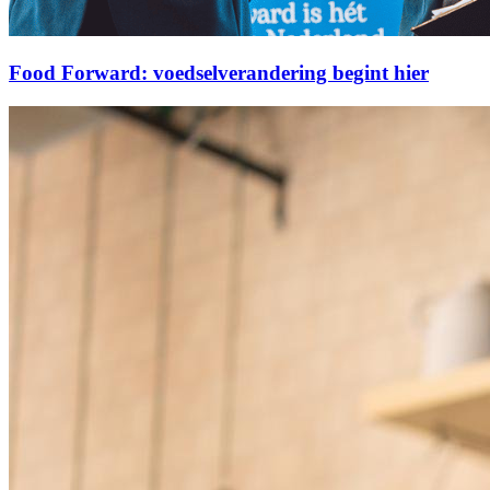
Food Forward: voedselverandering begint hier