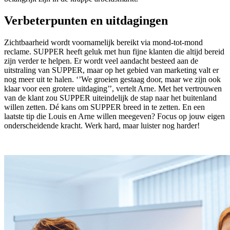
Verbeterpunten en uitdagingen
Zichtbaarheid wordt voornamelijk bereikt via mond-tot-mond
reclame. SUPPER heeft geluk met hun fijne klanten die altijd bereid
zijn verder te helpen. Er wordt veel aandacht besteed aan de
uitstraling van SUPPER, maar op het gebied van marketing valt er
nog meer uit te halen. ‘’We groeien gestaag door, maar we zijn ook
klaar voor een grotere uitdaging’’, vertelt Arne. Met het vertrouwen
van de klant zou SUPPER uiteindelijk de stap naar het buitenland
willen zetten. Dé kans om SUPPER breed in te zetten. En een
laatste tip die Louis en Arne willen meegeven? Focus op jouw eigen
onderscheidende kracht. Werk hard, maar luister nog harder!