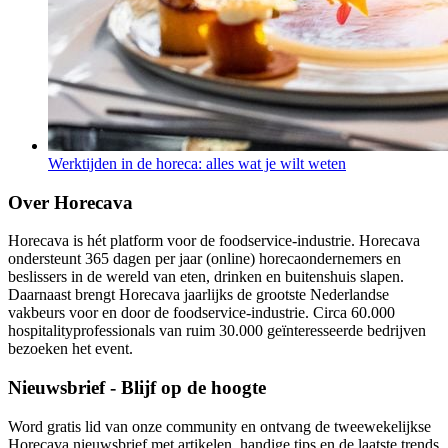
Werktijden in de horeca: alles wat je wilt weten
Over Horecava
Horecava is hét platform voor de foodservice-industrie. Horecava
ondersteunt 365 dagen per jaar (online) horecaondernemers en
beslissers in de wereld van eten, drinken en buitenshuis slapen.
Daarnaast brengt Horecava jaarlijks de grootste Nederlandse
vakbeurs voor en door de foodservice-industrie. Circa 60.000
hospitalityprofessionals van ruim 30.000 geïnteresseerde bedrijven
bezoeken het event.
Nieuwsbrief - Blijf op de hoogte
Word gratis lid van onze community en ontvang de tweewekelijkse
Horecava nieuwsbrief met artikelen, handige tips en de laatste trends