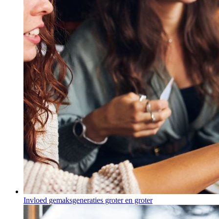
Invloed gemaksgeneraties groter en groter