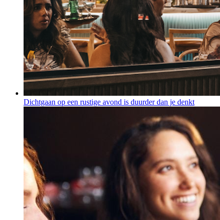
Dichtgaan op een rustige avond is duurder dan je denkt