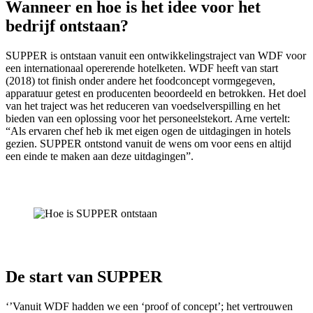
Wanneer en hoe is het idee voor het
bedrijf ontstaan?
SUPPER is ontstaan vanuit een ontwikkelingstraject van WDF voor
een internationaal opererende hotelketen. WDF heeft van start
(2018) tot finish onder andere het foodconcept vormgegeven,
apparatuur getest en producenten beoordeeld en betrokken. Het doel
van het traject was het reduceren van voedselverspilling en het
bieden van een oplossing voor het personeelstekort. Arne vertelt:
“Als ervaren chef heb ik met eigen ogen de uitdagingen in hotels
gezien. SUPPER ontstond vanuit de wens om voor eens en altijd
een einde te maken aan deze uitdagingen”.
De start van SUPPER
‘’Vanuit WDF hadden we een ‘proof of concept’; het vertrouwen