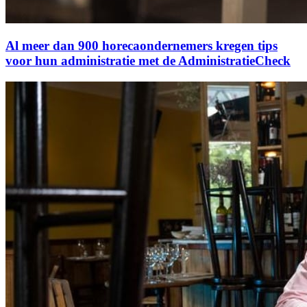
Al meer dan 900 horecaondernemers kregen tips
voor hun administratie met de AdministratieCheck