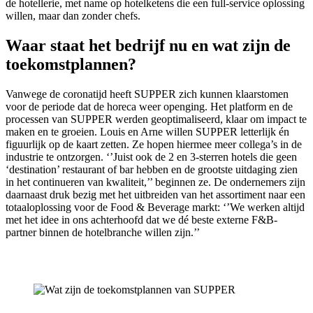
de hotellerie, met name op hotelketens die een full-service oplossing
willen, maar dan zonder chefs.
Waar staat het bedrijf nu en wat zijn de
toekomstplannen?
Vanwege de coronatijd heeft SUPPER zich kunnen klaarstomen
voor de periode dat de horeca weer openging. Het platform en de
processen van SUPPER werden geoptimaliseerd, klaar om impact te
maken en te groeien. Louis en Arne willen SUPPER letterlijk én
figuurlijk op de kaart zetten. Ze hopen hiermee meer collega’s in de
industrie te ontzorgen. ‘’Juist ook de 2 en 3-sterren hotels die geen
‘destination’ restaurant of bar hebben en de grootste uitdaging zien
in het continueren van kwaliteit,’’ beginnen ze. De ondernemers zijn
daarnaast druk bezig met het uitbreiden van het assortiment naar een
totaaloplossing voor de Food & Beverage markt: ‘’We werken altijd
met het idee in ons achterhoofd dat we dé beste externe F&B-
partner binnen de hotelbranche willen zijn.’’