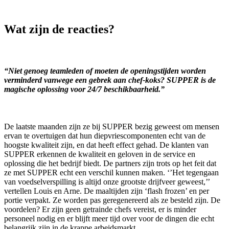
Wat zijn de reacties?
“Niet genoeg teamleden of moeten de openingstijden worden
verminderd vanwege een gebrek aan chef-koks? SUPPER is de
magische oplossing voor 24/7 beschikbaarheid.”
De laatste maanden zijn ze bij SUPPER bezig geweest om mensen
ervan te overtuigen dat hun diepvriescomponenten echt van de
hoogste kwaliteit zijn, en dat heeft effect gehad. De klanten van
SUPPER erkennen de kwaliteit en geloven in de service en
oplossing die het bedrijf biedt. De partners zijn trots op het feit dat
ze met SUPPER echt een verschil kunnen maken. ‘’Het tegengaan
van voedselverspilling is altijd onze grootste drijfveer geweest,’’
vertellen Louis en Arne. De maaltijden zijn ‘flash frozen’ en per
portie verpakt. Ze worden pas geregenereerd als ze besteld zijn. De
voordelen? Er zijn geen getrainde chefs vereist, er is minder
personeel nodig en er blijft meer tijd over voor de dingen die echt
belangrijk zijn in de krappe arbeidsmarkt.