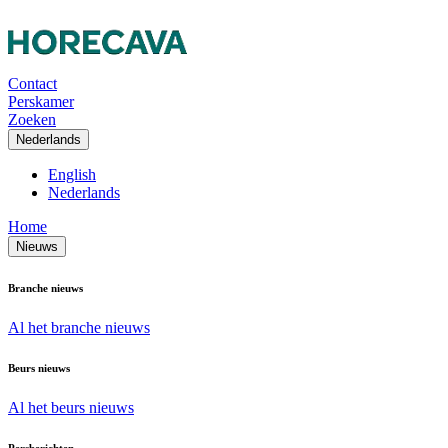
Contact
Perskamer
Zoeken
Nederlands
English
Nederlands
Home
Nieuws
Branche nieuws
Al het branche nieuws
Beurs nieuws
Al het beurs nieuws
Persberichten