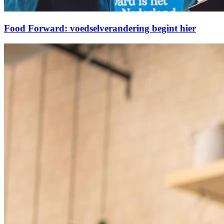
Food Forward: voedselverandering begint hier