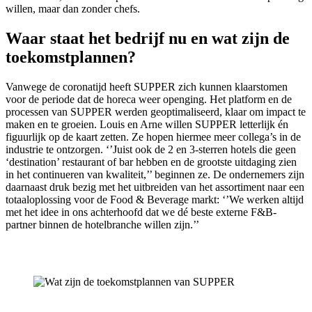
willen, maar dan zonder chefs.
Waar staat het bedrijf nu en wat zijn de
toekomstplannen?
Vanwege de coronatijd heeft SUPPER zich kunnen klaarstomen
voor de periode dat de horeca weer openging. Het platform en de
processen van SUPPER werden geoptimaliseerd, klaar om impact te
maken en te groeien. Louis en Arne willen SUPPER letterlijk én
figuurlijk op de kaart zetten. Ze hopen hiermee meer collega’s in de
industrie te ontzorgen. ‘’Juist ook de 2 en 3-sterren hotels die geen
‘destination’ restaurant of bar hebben en de grootste uitdaging zien
in het continueren van kwaliteit,’’ beginnen ze. De ondernemers zijn
daarnaast druk bezig met het uitbreiden van het assortiment naar een
totaaloplossing voor de Food & Beverage markt: ‘’We werken altijd
met het idee in ons achterhoofd dat we dé beste externe F&B-
partner binnen de hotelbranche willen zijn.’’