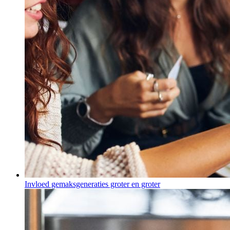
Invloed gemaksgeneraties groter en groter