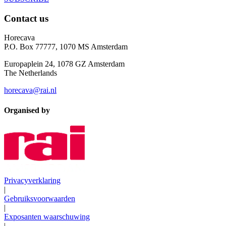
Contact us
Horecava
P.O. Box 77777, 1070 MS Amsterdam
Europaplein 24, 1078 GZ Amsterdam
The Netherlands
horecava@rai.nl
Organised by
Privacyverklaring
|
Gebruiksvoorwaarden
|
Exposanten waarschuwing
|