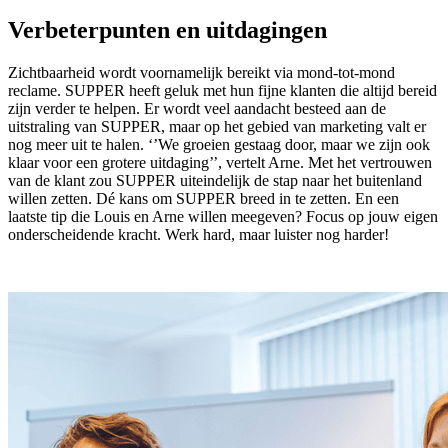
Verbeterpunten en uitdagingen
Zichtbaarheid wordt voornamelijk bereikt via mond-tot-mond
reclame. SUPPER heeft geluk met hun fijne klanten die altijd bereid
zijn verder te helpen. Er wordt veel aandacht besteed aan de
uitstraling van SUPPER, maar op het gebied van marketing valt er
nog meer uit te halen. ‘’We groeien gestaag door, maar we zijn ook
klaar voor een grotere uitdaging’’, vertelt Arne. Met het vertrouwen
van de klant zou SUPPER uiteindelijk de stap naar het buitenland
willen zetten. Dé kans om SUPPER breed in te zetten. En een
laatste tip die Louis en Arne willen meegeven? Focus op jouw eigen
onderscheidende kracht. Werk hard, maar luister nog harder!