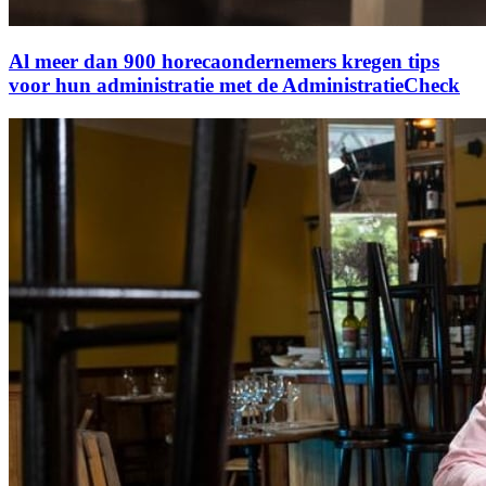
Al meer dan 900 horecaondernemers kregen tips
voor hun administratie met de AdministratieCheck