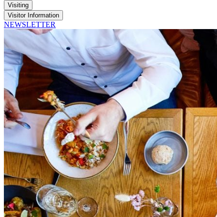
Visiting
Visitor Information
NEWSLETTER