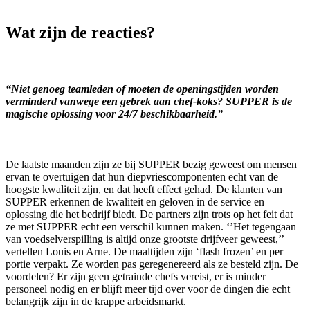
Wat zijn de reacties?
“Niet genoeg teamleden of moeten de openingstijden worden
verminderd vanwege een gebrek aan chef-koks? SUPPER is de
magische oplossing voor 24/7 beschikbaarheid.”
De laatste maanden zijn ze bij SUPPER bezig geweest om mensen
ervan te overtuigen dat hun diepvriescomponenten echt van de
hoogste kwaliteit zijn, en dat heeft effect gehad. De klanten van
SUPPER erkennen de kwaliteit en geloven in de service en
oplossing die het bedrijf biedt. De partners zijn trots op het feit dat
ze met SUPPER echt een verschil kunnen maken. ‘’Het tegengaan
van voedselverspilling is altijd onze grootste drijfveer geweest,’’
vertellen Louis en Arne. De maaltijden zijn ‘flash frozen’ en per
portie verpakt. Ze worden pas geregenereerd als ze besteld zijn. De
voordelen? Er zijn geen getrainde chefs vereist, er is minder
personeel nodig en er blijft meer tijd over voor de dingen die echt
belangrijk zijn in de krappe arbeidsmarkt.