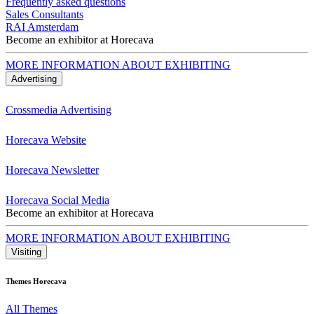
Frequently asked questions
Sales Consultants
RAI Amsterdam
Become an exhibitor at Horecava
MORE INFORMATION ABOUT EXHIBITING
Advertising
Crossmedia Advertising
Horecava Website
Horecava Newsletter
Horecava Social Media
Become an exhibitor at Horecava
MORE INFORMATION ABOUT EXHIBITING
Visiting
Themes Horecava
All Themes