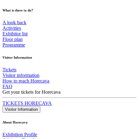
What is there to do?
A look back
Activities
Exhibitor list
Floor plan
Programme
Visitor Information
Tickets
Visitor information
How to reach Horecava
FAQ
Get your tickets for Horecava
TICKETS HORECAVA
Visitor Information
About Horecava
Exhibition Profile