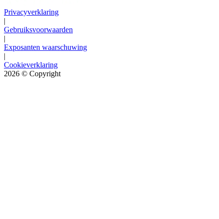
Privacyverklaring
|
Gebruiksvoorwaarden
|
Exposanten waarschuwing
|
Cookieverklaring
2026
© Copyright