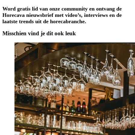
Word gratis lid van onze community en ontvang de
Horecava nieuwsbrief met video’s, interviews en de
laatste trends uit de horecabranche.
Misschien vind je dit ook leuk