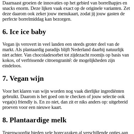
Daarnaast groeien de innovaties op het gebied van borrelhapjes en
snacks enorm. Deze lijken vaak exact op de originele varianten. Zet
deze daarom ook zeker jouw menukaart, zodat jij jouw gasten de
perfecte borrelmiddag kan bezorgen.
6. Ice ice baby
Vegan ijs verovert in veel landen een steeds groter deel van de
markt. Als plantaardig paradijs blijft Nederland daarbij natuurlijk
niet achter. Van chocoladesorbet tot zijdezacht roomijs op basis van
kokos, of verfrissende citroengranité: de mogelijkheden zijn
eindeloos.
7. Vegan wijn
Voor het klaren van wijn worden nog vaak dierlijke ingrediënten
gebruikt. Daarom is het goed om te checken of jouw selectie ook
vega(n) friendly is. En zo niet, dan zit er niks anders op: uitgebreid
proeven voor een nieuwe kaart.
8. Plantaardige melk
Tegenwoordig bieden vele horecazaken al verschillende opties aan