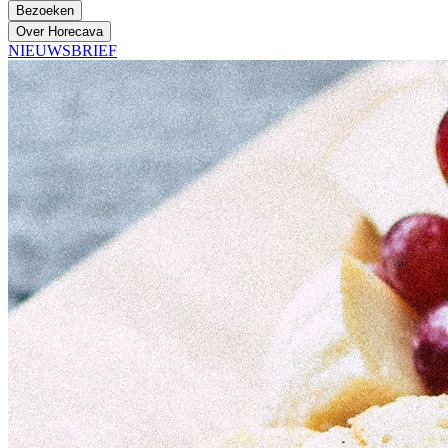
Bezoeken
Over Horecava
NIEUWSBRIEF