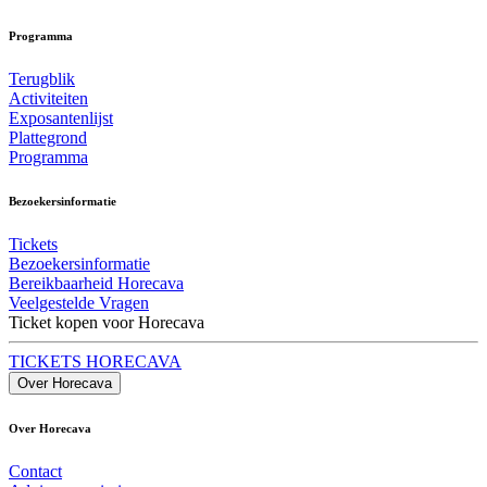
Programma
Terugblik
Activiteiten
Exposantenlijst
Plattegrond
Programma
Bezoekersinformatie
Tickets
Bezoekersinformatie
Bereikbaarheid Horecava
Veelgestelde Vragen
Ticket kopen voor Horecava
TICKETS HORECAVA
Over Horecava
Over Horecava
Contact