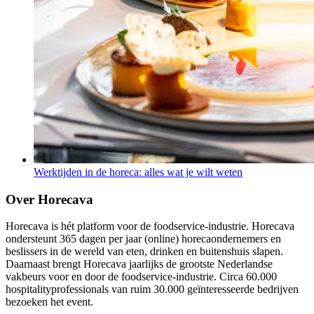
Werktijden in de horeca: alles wat je wilt weten
Over Horecava
Horecava is hét platform voor de foodservice-industrie. Horecava
ondersteunt 365 dagen per jaar (online) horecaondernemers en
beslissers in de wereld van eten, drinken en buitenshuis slapen.
Daarnaast brengt Horecava jaarlijks de grootste Nederlandse
vakbeurs voor en door de foodservice-industrie. Circa 60.000
hospitalityprofessionals van ruim 30.000 geïnteresseerde bedrijven
bezoeken het event.