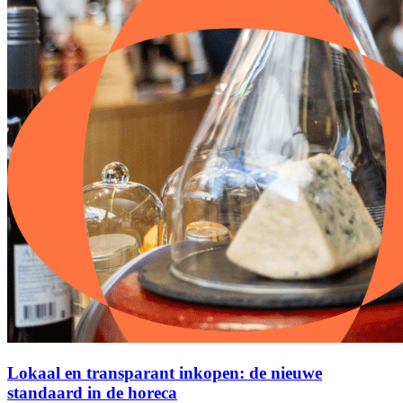
Lokaal en transparant inkopen: de nieuwe
standaard in de horeca