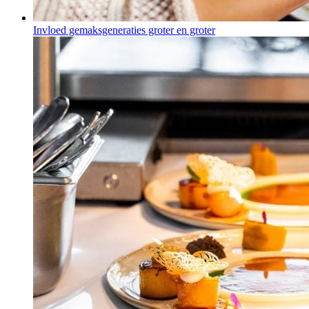
Invloed gemaksgeneraties groter en groter