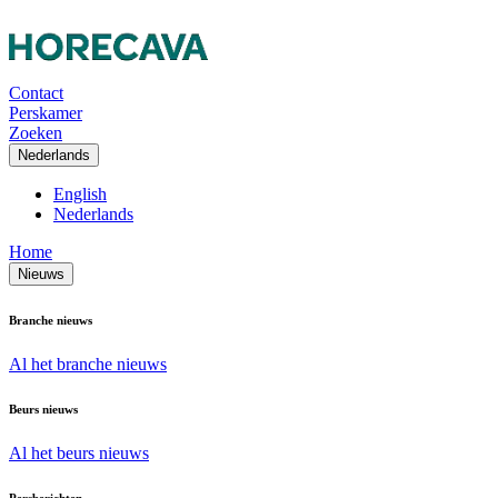
Contact
Perskamer
Zoeken
Nederlands
English
Nederlands
Home
Nieuws
Branche nieuws
Al het branche nieuws
Beurs nieuws
Al het beurs nieuws
Persberichten