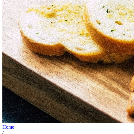
Home
/