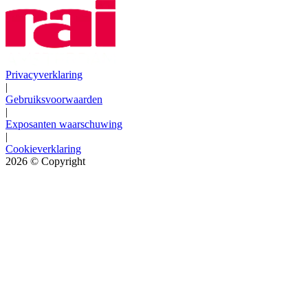
Privacyverklaring
|
Gebruiksvoorwaarden
|
Exposanten waarschuwing
|
Cookieverklaring
2026
© Copyright