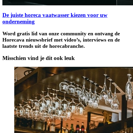
De juiste horeca vaatwasser kiezen voor uw
onderneming
Word gratis lid van onze community en ontvang de
Horecava nieuwsbrief met video’s, interviews en de
laatste trends uit de horecabranche.
Misschien vind je dit ook leuk