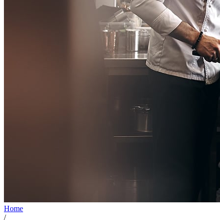
Home
/