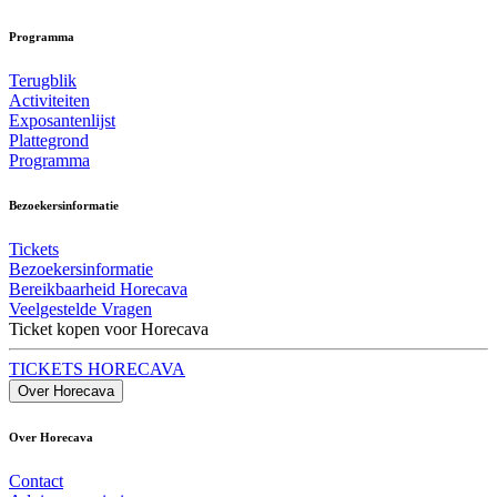
Programma
Terugblik
Activiteiten
Exposantenlijst
Plattegrond
Programma
Bezoekersinformatie
Tickets
Bezoekersinformatie
Bereikbaarheid Horecava
Veelgestelde Vragen
Ticket kopen voor Horecava
TICKETS HORECAVA
Over Horecava
Over Horecava
Contact