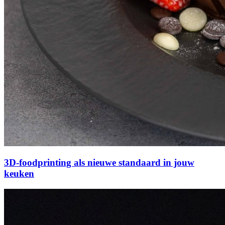
3D-foodprinting als nieuwe standaard in jouw
keuken