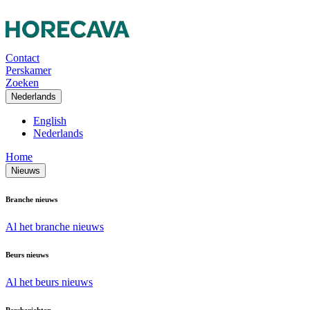
Contact
Perskamer
Zoeken
Nederlands
English
Nederlands
Home
Nieuws
Branche nieuws
Al het branche nieuws
Beurs nieuws
Al het beurs nieuws
Persberichten