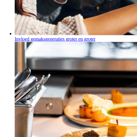
Invloed gemaksgeneraties groter en groter