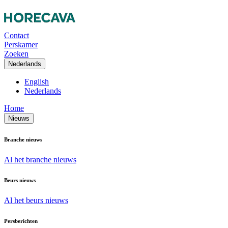
Contact
Perskamer
Zoeken
Nederlands
English
Nederlands
Home
Nieuws
Branche nieuws
Al het branche nieuws
Beurs nieuws
Al het beurs nieuws
Persberichten