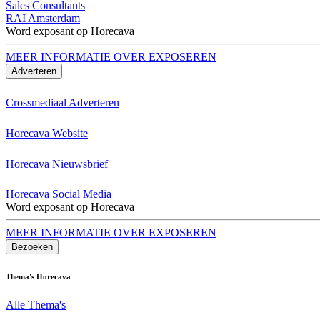
Sales Consultants
RAI Amsterdam
Word exposant op Horecava
MEER INFORMATIE OVER EXPOSEREN
Adverteren
Crossmediaal Adverteren
Horecava Website
Horecava Nieuwsbrief
Horecava Social Media
Word exposant op Horecava
MEER INFORMATIE OVER EXPOSEREN
Bezoeken
Thema's Horecava
Alle Thema's