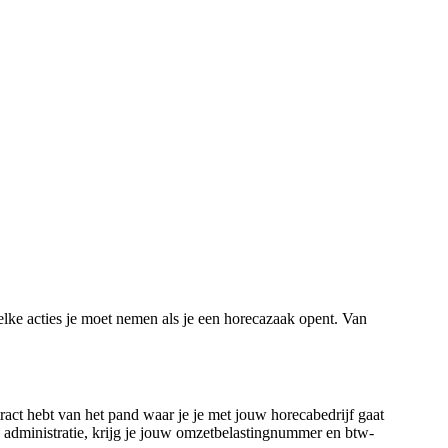
lke acties je moet nemen als je een horecazaak opent. Van
ract hebt van het pand waar je je met jouw horecabedrijf gaat
e administratie, krijg je jouw omzetbelastingnummer en btw-