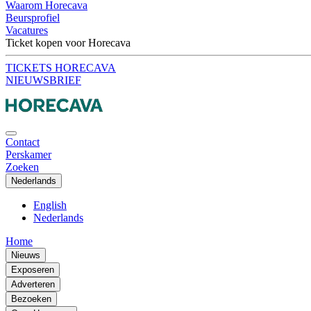
Waarom Horecava
Beursprofiel
Vacatures
Ticket kopen voor Horecava
TICKETS HORECAVA
NIEUWSBRIEF
Contact
Perskamer
Zoeken
Nederlands
English
Nederlands
Home
Nieuws
Exposeren
Adverteren
Bezoeken