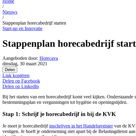
Home
/
Nieuws
/
Stappenplan horecabedrijf starten
Start-up en Innovatie
Stappenplan horecabedrijf star
Aangeboden door:
Horecava
dinsdag, 30 maart 2021
Delen
Link kopiëren
Delen op
Facebook
Delen op
LinkedIn
Bij het starten van een horecabedrijf komt veel kijken. Onderstaande
bestemmingsplan en vergunningen tot hygiëne en openingstijden.
Stap 1: Schrijf je horecabedrijf in bij de KVK
Je moet je horecabedrijf
inschrijven in het Handelsregister
van de KVK.
vestigen. Je hoeft je onderneming niet apart bij de Belastingdienst a