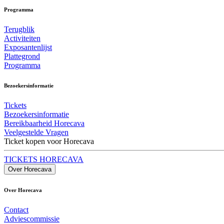
Programma
Terugblik
Activiteiten
Exposantenlijst
Plattegrond
Programma
Bezoekersinformatie
Tickets
Bezoekersinformatie
Bereikbaarheid Horecava
Veelgestelde Vragen
Ticket kopen voor Horecava
TICKETS HORECAVA
Over Horecava
Over Horecava
Contact
Adviescommissie