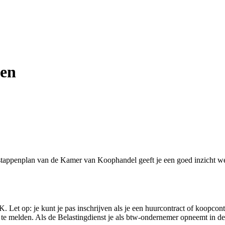
ten
 stappenplan van de Kamer van Koophandel geeft je een goed inzicht we
 Let op: je kunt je pas inschrijven als je een huurcontract of koopcont
an te melden. Als de Belastingdienst je als btw-ondernemer opneemt in d