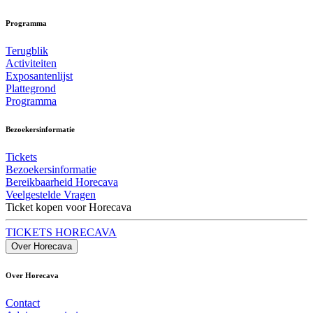
Programma
Terugblik
Activiteiten
Exposantenlijst
Plattegrond
Programma
Bezoekersinformatie
Tickets
Bezoekersinformatie
Bereikbaarheid Horecava
Veelgestelde Vragen
Ticket kopen voor Horecava
TICKETS HORECAVA
Over Horecava
Over Horecava
Contact