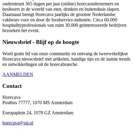
ondersteunt 365 dagen per jaar (online) horecaondernemers en
beslissers in de wereld van eten, drinken en buitenshuis slapen.
Daarnaast brengt Horecava jaarlijks de grootste Nederlandse
vakbeurs voor en door de foodservice-industrie. Circa 60.000
hospitalityprofessionals van ruim 30.000 geïnteresseerde bedrijven
bezoeken het event.
Nieuwsbrief - Blijf op de hoogte
Word gratis lid van onze community en ontvang de tweewekelijkse
Horecava nieuwsbrief met artikelen, handige tips en de laatste trends
en ontwikkelingen uit de horecabranche.
AANMELDEN
Contact
Horecava
Postbus 77777, 1070 MS Amsterdam
Europaplein 24, 1078 GZ Amsterdam
horecava@rai.nl