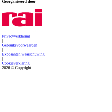
Georganiseerd door
Privacyverklaring
|
Gebruiksvoorwaarden
|
Exposanten waarschuwing
|
Cookieverklaring
2026
© Copyright