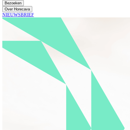
Bezoeken
Over Horecava
NIEUWSBRIEF