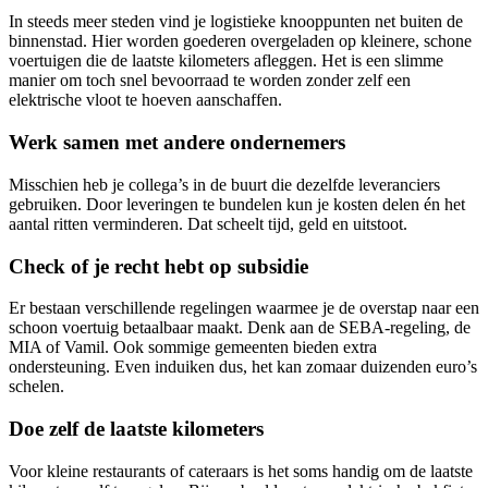
In steeds meer steden vind je logistieke knooppunten net buiten de
binnenstad. Hier worden goederen overgeladen op kleinere, schone
voertuigen die de laatste kilometers afleggen. Het is een slimme
manier om toch snel bevoorraad te worden zonder zelf een
elektrische vloot te hoeven aanschaffen.
Werk samen met andere ondernemers
Misschien heb je collega’s in de buurt die dezelfde leveranciers
gebruiken. Door leveringen te bundelen kun je kosten delen én het
aantal ritten verminderen. Dat scheelt tijd, geld en uitstoot.
Check of je recht hebt op subsidie
Er bestaan verschillende regelingen waarmee je de overstap naar een
schoon voertuig betaalbaar maakt. Denk aan de SEBA-regeling, de
MIA of Vamil. Ook sommige gemeenten bieden extra
ondersteuning. Even induiken dus, het kan zomaar duizenden euro’s
schelen.
Doe zelf de laatste kilometers
Voor kleine restaurants of cateraars is het soms handig om de laatste