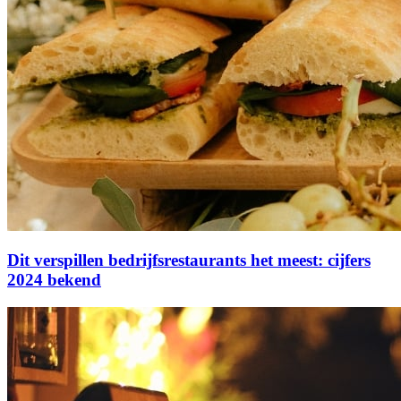
Dit verspillen bedrijfsrestaurants het meest: cijfers
2024 bekend