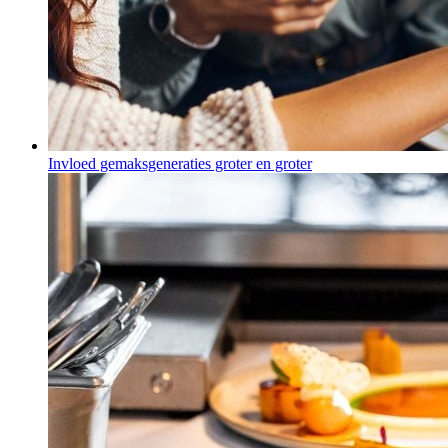
Invloed gemaksgeneraties groter en groter