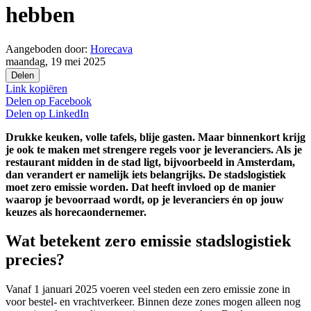
hebben
Aangeboden door:
Horecava
maandag, 19 mei 2025
Delen
Link kopiëren
Delen op
Facebook
Delen op
LinkedIn
Drukke keuken, volle tafels, blije gasten. Maar binnenkort krijg
je ook te maken met strengere regels voor je leveranciers. Als je
restaurant midden in de stad ligt, bijvoorbeeld in Amsterdam,
dan verandert er namelijk iets belangrijks. De stadslogistiek
moet zero emissie worden. Dat heeft invloed op de manier
waarop je bevoorraad wordt, op je leveranciers én op jouw
keuzes als horecaondernemer.
Wat betekent zero emissie stadslogistiek
precies?
Vanaf 1 januari 2025 voeren veel steden een zero emissie zone in
voor bestel- en vrachtverkeer. Binnen deze zones mogen alleen nog