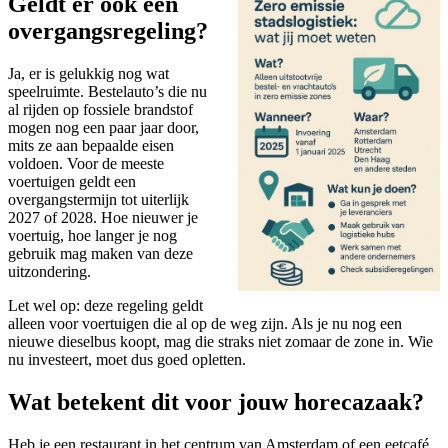
Geldt er ook een
overgangsregeling?
Ja, er is gelukkig nog wat
speelruimte. Bestelauto’s die nu
al rijden op fossiele brandstof
mogen nog een paar jaar door,
mits ze aan bepaalde eisen
voldoen. Voor de meeste
voertuigen geldt een
overgangstermijn tot uiterlijk
2027 of 2028. Hoe nieuwer je
voertuig, hoe langer je nog
gebruik mag maken van deze
uitzondering.
Let wel op: deze regeling geldt
alleen voor voertuigen die al op de weg zijn. Als je nu nog een
nieuwe dieselbus koopt, mag die straks niet zomaar de zone in. Wie
nu investeert, moet dus goed opletten.
Wat betekent dit voor jouw horecazaak?
Heb je een restaurant in het centrum van Amsterdam of een eetcafé