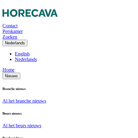
Contact
Perskamer
Zoeken
Nederlands
English
Nederlands
Home
Nieuws
Branche nieuws
Al het branche nieuws
Beurs nieuws
Al het beurs nieuws
Persberichten