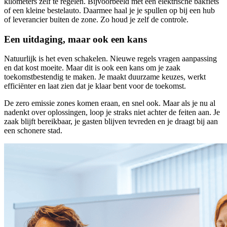
kilometers zelf te regelen. Bijvoorbeeld met een elektrische bakfiets
of een kleine bestelauto. Daarmee haal je je spullen op bij een hub
of leverancier buiten de zone. Zo houd je zelf de controle.
Een uitdaging, maar ook een kans
Natuurlijk is het even schakelen. Nieuwe regels vragen aanpassing
en dat kost moeite. Maar dit is ook een kans om je zaak
toekomstbestendig te maken. Je maakt duurzame keuzes, werkt
efficiënter en laat zien dat je klaar bent voor de toekomst.
De zero emissie zones komen eraan, en snel ook. Maar als je nu al
nadenkt over oplossingen, loop je straks niet achter de feiten aan. Je
zaak blijft bereikbaar, je gasten blijven tevreden en je draagt bij aan
een schonere stad.