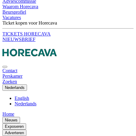
Adviescommissie
Waarom Horecava
Beursprofiel
Vacatures
Ticket kopen voor Horecava
TICKETS HORECAVA
NIEUWSBRIEF
Contact
Perskamer
Zoeken
Nederlands
English
Nederlands
Home
Nieuws
Exposeren
Adverteren