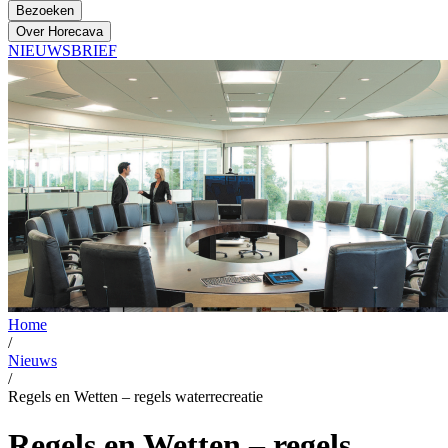
Bezoeken
Over Horecava
NIEUWSBRIEF
Home
/
Nieuws
/
Regels en Wetten – regels waterrecreatie
Regels en Wetten – regels