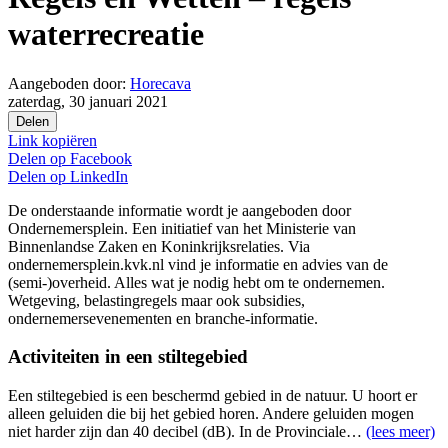
waterrecreatie
Aangeboden door:
Horecava
zaterdag, 30 januari 2021
Delen
Link kopiëren
Delen op
Facebook
Delen op
LinkedIn
De onderstaande informatie wordt je aangeboden door
Ondernemersplein. Een initiatief van het Ministerie van
Binnenlandse Zaken en Koninkrijksrelaties. Via
ondernemersplein.kvk.nl vind je informatie en advies van de
(semi-)overheid. Alles wat je nodig hebt om te ondernemen.
Wetgeving, belastingregels maar ook subsidies,
ondernemersevenementen en branche-informatie.
Activiteiten in een stiltegebied
Een stiltegebied is een beschermd gebied in de natuur. U hoort er
alleen geluiden die bij het gebied horen. Andere geluiden mogen
niet harder zijn dan 40 decibel (dB). In de Provinciale…
(lees meer)