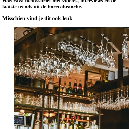
Horecava nieuwsbrief met video’s, interviews en de
laatste trends uit de horecabranche.
Misschien vind je dit ook leuk