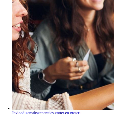
Invloed gemaksgeneraties groter en groter