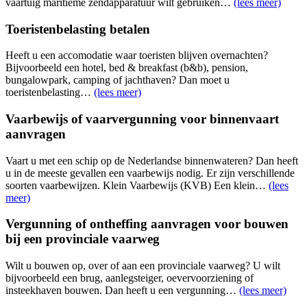
vaartuig maritieme zendapparatuur wilt gebruiken…
(lees meer)
Toeristenbelasting betalen
Heeft u een accomodatie waar toeristen blijven overnachten?
Bijvoorbeeld een hotel, bed & breakfast (b&b), pension,
bungalowpark, camping of jachthaven? Dan moet u
toeristenbelasting…
(lees meer)
Vaarbewijs of vaarvergunning voor binnenvaart
aanvragen
Vaart u met een schip op de Nederlandse binnenwateren? Dan heeft
u in de meeste gevallen een vaarbewijs nodig. Er zijn verschillende
soorten vaarbewijzen. Klein Vaarbewijs (KVB) Een klein…
(lees
meer)
Vergunning of ontheffing aanvragen voor bouwen
bij een provinciale vaarweg
Wilt u bouwen op, over of aan een provinciale vaarweg? U wilt
bijvoorbeeld een brug, aanlegsteiger, oevervoorziening of
insteekhaven bouwen. Dan heeft u een vergunning…
(lees meer)