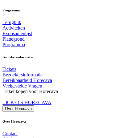
Programma
Terugblik
Activiteiten
Exposantenlijst
Plattegrond
Programma
Bezoekersinformatie
Tickets
Bezoekersinformatie
Bereikbaarheid Horecava
Veelgestelde Vragen
Ticket kopen voor Horecava
TICKETS HORECAVA
Over Horecava
Over Horecava
Contact