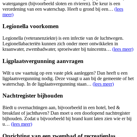
watergangen (bijvoorbeeld sloten en rivieren). De keur is een
verordening van een waterschap. Heeft u grond bij een…
(lees
meer)
Legionella voorkomen
Legionella (veteranenziekte) is een infectie van de luchtwegen.
Legionellabacteriën kunnen zich onder meer ontwikkelen in
kraanwater, zwembadwater, sproeiwater bij tuincentra…
(lees meer)
Ligplaatsvergunning aanvragen
Wilt u uw vaartuig op een vaste plek aanleggen? Dan heeft u een
ligplaatsvergunning nodig. Deze vraagt u aan bij de gemeente of het
waterschap. In de ligplaatsvergunning staan…
(lees meer)
Nachtregister bijhouden
Biedt u overnachtingen aan, bijvoorbeeld in een hotel, bed &
breakfast of jachthaven? Dan moet u een doorlopend nachtregister
bijhouden. Zodat u bijvoorbeeld bij brand kunt laten zien wie er bij
u…
(lees meer)
Oprichting van een zwembad of recreatieplas