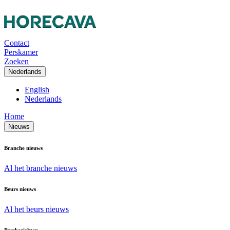
Contact
Perskamer
Zoeken
Nederlands
English
Nederlands
Home
Nieuws
Branche nieuws
Al het branche nieuws
Beurs nieuws
Al het beurs nieuws
Persberichten