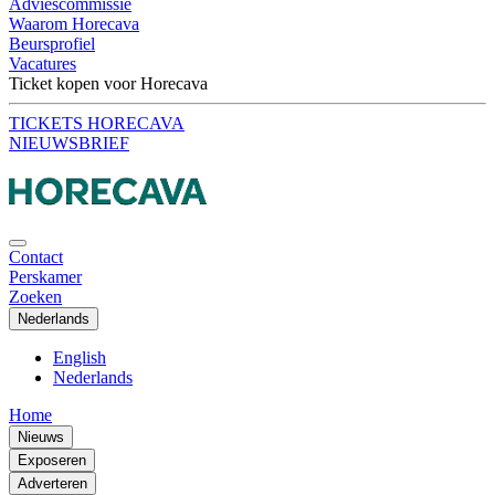
Adviescommissie
Waarom Horecava
Beursprofiel
Vacatures
Ticket kopen voor Horecava
TICKETS HORECAVA
NIEUWSBRIEF
Contact
Perskamer
Zoeken
Nederlands
English
Nederlands
Home
Nieuws
Exposeren
Adverteren