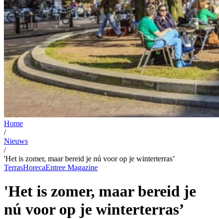
Home
/
Nieuws
/
'Het is zomer, maar bereid je nú voor op je winterterras’
Terras
Horeca
Entree Magazine
'Het is zomer, maar bereid je
nú voor op je winterterras’