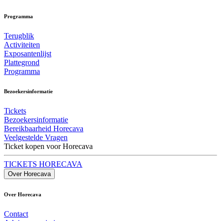
Programma
Terugblik
Activiteiten
Exposantenlijst
Plattegrond
Programma
Bezoekersinformatie
Tickets
Bezoekersinformatie
Bereikbaarheid Horecava
Veelgestelde Vragen
Ticket kopen voor Horecava
TICKETS HORECAVA
Over Horecava
Over Horecava
Contact