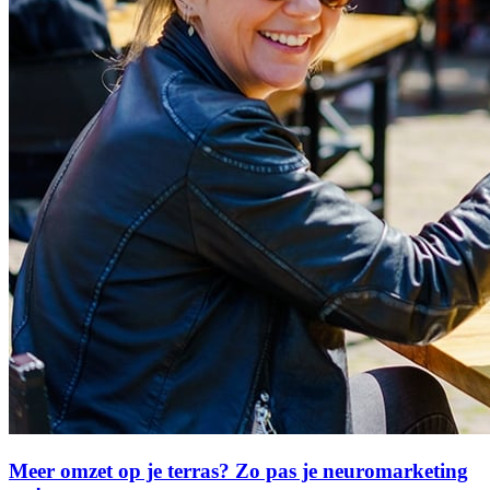
Meer omzet op je terras? Zo pas je neuromarketing