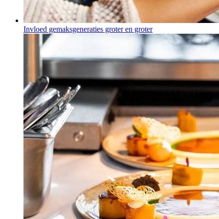
Invloed gemaksgeneraties groter en groter