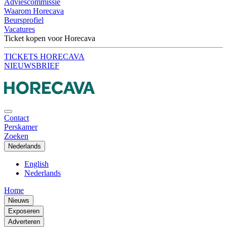
Adviescommissie
Waarom Horecava
Beursprofiel
Vacatures
Ticket kopen voor Horecava
TICKETS HORECAVA
NIEUWSBRIEF
Contact
Perskamer
Zoeken
Nederlands
English
Nederlands
Home
Nieuws
Exposeren
Adverteren