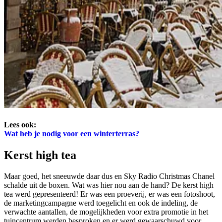
Lees ook:
Wat heb je nodig voor een winterterras?
Kerst high tea
Maar goed, het sneeuwde daar dus en Sky Radio Christmas Chanel
schalde uit de boxen. Wat was hier nou aan de hand? De kerst high
tea werd gepresenteerd! Er was een proeverij, er was een fotoshoot,
de marketingcampagne werd toegelicht en ook de indeling, de
verwachte aantallen, de mogelijkheden voor extra promotie in het
tuincentrum werden besproken en er werd gewaarschuwd voor