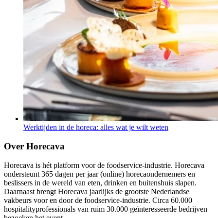
Werktijden in de horeca: alles wat je wilt weten
Over Horecava
Horecava is hét platform voor de foodservice-industrie. Horecava
ondersteunt 365 dagen per jaar (online) horecaondernemers en
beslissers in de wereld van eten, drinken en buitenshuis slapen.
Daarnaast brengt Horecava jaarlijks de grootste Nederlandse
vakbeurs voor en door de foodservice-industrie. Circa 60.000
hospitalityprofessionals van ruim 30.000 geïnteresseerde bedrijven
bezoeken het event.