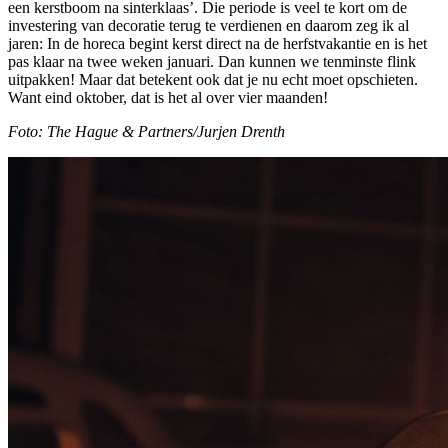
een kerstboom na sinterklaas’. Die periode is veel te kort om de
investering van decoratie terug te verdienen en daarom zeg ik al
jaren: In de horeca begint kerst direct na de herfstvakantie en is het
pas klaar na twee weken januari. Dan kunnen we tenminste flink
uitpakken! Maar dat betekent ook dat je nu echt moet opschieten.
Want eind oktober, dat is het al over vier maanden!
Foto: The Hague & Partners/Jurjen Drenth