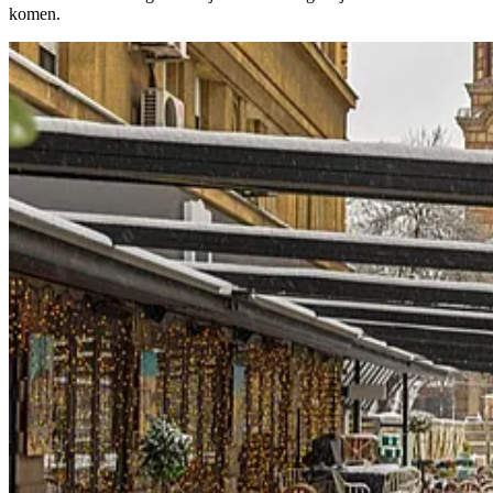
komen.