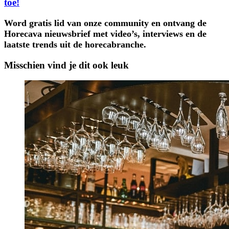
toe!
Word gratis lid van onze community en ontvang de
Horecava nieuwsbrief met video’s, interviews en de
laatste trends uit de horecabranche.
Misschien vind je dit ook leuk