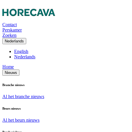
Contact
Perskamer
Zoeken
Nederlands
English
Nederlands
Home
Nieuws
Branche nieuws
Al het branche nieuws
Beurs nieuws
Al het beurs nieuws
Persberichten