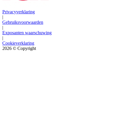
Privacyverklaring
|
Gebruiksvoorwaarden
|
Exposanten waarschuwing
|
Cookieverklaring
2026
© Copyright