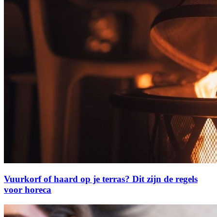
Vuurkorf of haard op je terras? Dit zijn de regels
voor horeca