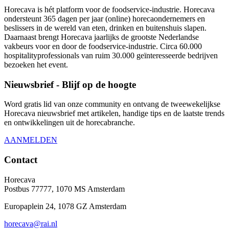
Horecava is hét platform voor de foodservice-industrie. Horecava
ondersteunt 365 dagen per jaar (online) horecaondernemers en
beslissers in de wereld van eten, drinken en buitenshuis slapen.
Daarnaast brengt Horecava jaarlijks de grootste Nederlandse
vakbeurs voor en door de foodservice-industrie. Circa 60.000
hospitalityprofessionals van ruim 30.000 geïnteresseerde bedrijven
bezoeken het event.
Nieuwsbrief - Blijf op de hoogte
Word gratis lid van onze community en ontvang de tweewekelijkse
Horecava nieuwsbrief met artikelen, handige tips en de laatste trends
en ontwikkelingen uit de horecabranche.
AANMELDEN
Contact
Horecava
Postbus 77777, 1070 MS Amsterdam
Europaplein 24, 1078 GZ Amsterdam
horecava@rai.nl