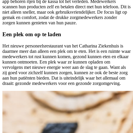
app behoren rijen bij de kassa tot het verleden. Medewerkers
scannen hun producten zelf en betalen direct met hun telefoon. Dit is
niet alleen sneller, maar ook gebruiksvriendelijker. De focus ligt op
gemak en comfort, zodat de drukke zorgmedewerkers zonder
zorgen kunnen genieten van hun pauze.
Een plek om op te laden
Het nieuwe personeelsrestaurant van het Catharina Ziekenhuis is
daarmee meer dan alleen een plek om te eten. Het is een ruimte waar
medewerkers tot rust kunnen komen, gezond kunnen eten en elkaar
kunnen ontmoeten. Een plek waar ze kunnen opladen om
vervolgens met nieuwe energie weer aan de slag te gaan. Want als
zij goed voor zichzelf kunnen zorgen, kunnen ze ook de beste zorg
aan hun patiënten bieden. Dat is uiteindelijk waar het allemaal om
draait: gezonde medewerkers voor een gezonde zorgomgeving.