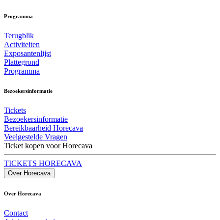
Programma
Terugblik
Activiteiten
Exposantenlijst
Plattegrond
Programma
Bezoekersinformatie
Tickets
Bezoekersinformatie
Bereikbaarheid Horecava
Veelgestelde Vragen
Ticket kopen voor Horecava
TICKETS HORECAVA
Over Horecava
Over Horecava
Contact