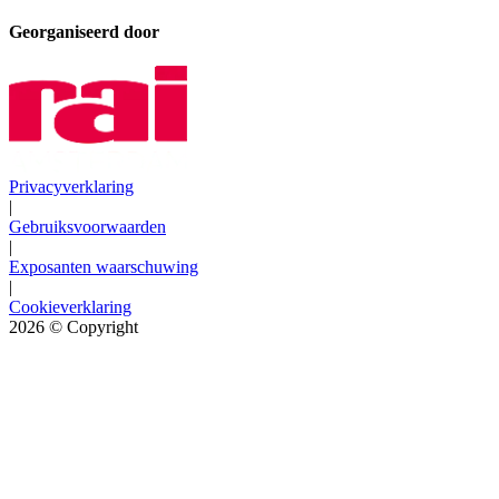
Georganiseerd door
Privacyverklaring
|
Gebruiksvoorwaarden
|
Exposanten waarschuwing
|
Cookieverklaring
2026
© Copyright