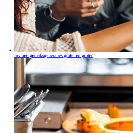
Invloed gemaksgeneraties groter en groter