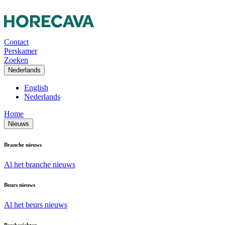
Contact
Perskamer
Zoeken
Nederlands
English
Nederlands
Home
Nieuws
Branche nieuws
Al het branche nieuws
Beurs nieuws
Al het beurs nieuws
Persberichten