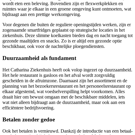
wordt eten een beleving. Bovendien zijn er flexwerkplekken en
ruimtes waar je elkaar in een groene omgeving kunt ontmoeten, wat
bijdraagt aan een prettige werkomgeving.
Voor degenen die buiten de reguliere openingstijden werken, zijn er
zogenaamde smartfridges geplaatst op strategische locaties in het
ziekenhuis. Deze slimme koelkasten bieden dag en nacht toegang tot
gezonde maaltijden en snacks. Zo is er altijd een gezonde optie
beschikbaar, ook voor de nachtelijke ploegendiensten.
Duurzaamheid als fundament
Het Catharina Ziekenhuis heeft ook volop ingezet op duurzaamheid.
Het hele restaurant is gasloos en het afval wordt zorgvuldig
gescheiden in de afruimzone. Daarnaast zijn het assortiment en de
planning van het bezoekersrestaurant en het personeelsrestaurant op
elkaar afgestemd, wat voedselverspilling helpt voorkomen. Alles
draait hier om bewust omgaan met de beschikbare middelen, iets
wat niet alleen bijdraagt aan de duurzaamheid, maar ook aan een
efficiëntere bedrijfsvoering.
Betalen zonder gedoe
Ook het betalen is vernieuwd. Dankzij de introductie van een betaal-