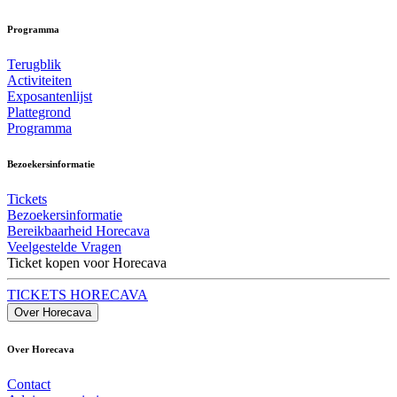
Programma
Terugblik
Activiteiten
Exposantenlijst
Plattegrond
Programma
Bezoekersinformatie
Tickets
Bezoekersinformatie
Bereikbaarheid Horecava
Veelgestelde Vragen
Ticket kopen voor Horecava
TICKETS HORECAVA
Over Horecava
Over Horecava
Contact