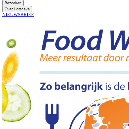
Bezoeken
Over Horecava
NIEUWSBRIEF