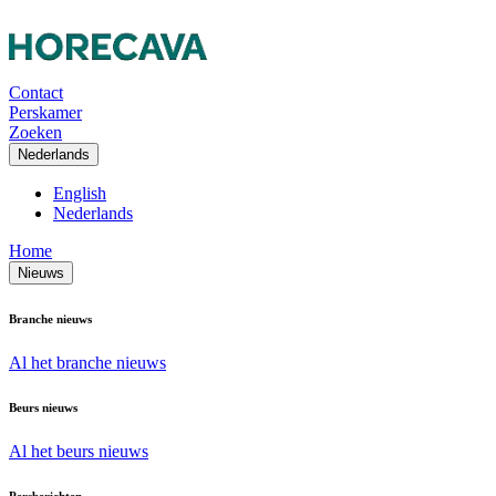
Contact
Perskamer
Zoeken
Nederlands
English
Nederlands
Home
Nieuws
Branche nieuws
Al het branche nieuws
Beurs nieuws
Al het beurs nieuws
Persberichten