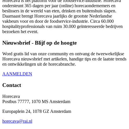
Horecava is hét platform voor de foodservice-industrie. Horecava
ondersteunt 365 dagen per jaar (online) horecaondernemers en
beslissers in de wereld van eten, drinken en buitenshuis slapen.
Daarnaast brengt Horecava jaarlijks de grootste Nederlandse
vakbeurs voor en door de foodservice-industrie. Circa 60.000
hospitalityprofessionals van ruim 30.000 geïnteresseerde bedrijven
bezoeken het event.
Nieuwsbrief - Blijf op de hoogte
Word gratis lid van onze community en ontvang de tweewekelijkse
Horecava nieuwsbrief met artikelen, handige tips en de laatste trends
en ontwikkelingen uit de horecabranche.
AANMELDEN
Contact
Horecava
Postbus 77777, 1070 MS Amsterdam
Europaplein 24, 1078 GZ Amsterdam
horecava@rai.nl