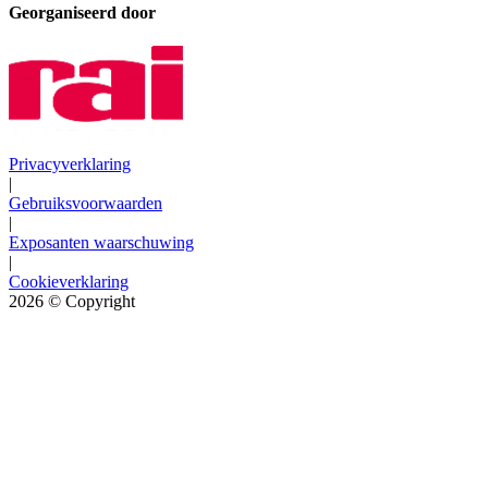
Georganiseerd door
Privacyverklaring
|
Gebruiksvoorwaarden
|
Exposanten waarschuwing
|
Cookieverklaring
2026
© Copyright