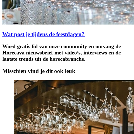
Wat post je tijdens de feestdagen?
Word gratis lid van onze community en ontvang de
Horecava nieuwsbrief met video’s, interviews en de
laatste trends uit de horecabranche.
Misschien vind je dit ook leuk