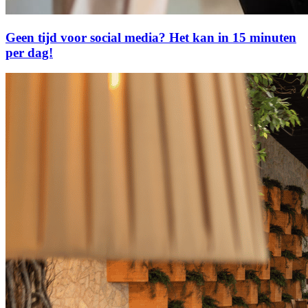
Geen tijd voor social media? Het kan in 15 minuten
per dag!