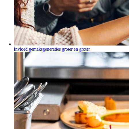
Invloed gemaksgeneraties groter en groter