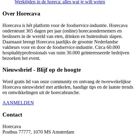
Werktijden in de horeca: alles wat je wilt weten
Over Horecava
Horecava is hét platform voor de foodservice-industrie. Horecava
ondersteunt 365 dagen per jaar (online) horecaondernemers en
beslissers in de wereld van eten, drinken en buitenshuis slapen.
Daarnaast brengt Horecava jaarlijks de grootste Nederlandse
vakbeurs voor en door de foodservice-industrie. Circa 60.000
hospitalityprofessionals van ruim 30.000 geïnteresseerde bedrijven
bezoeken het event.
Nieuwsbrief - Blijf op de hoogte
Word gratis lid van onze community en ontvang de tweewekelijkse
Horecava nieuwsbrief met artikelen, handige tips en de laatste trends
en ontwikkelingen uit de horecabranche.
AANMELDEN
Contact
Horecava
Postbus 77777, 1070 MS Amsterdam