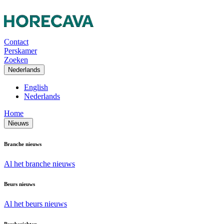
Contact
Perskamer
Zoeken
Nederlands
English
Nederlands
Home
Nieuws
Branche nieuws
Al het branche nieuws
Beurs nieuws
Al het beurs nieuws
Persberichten