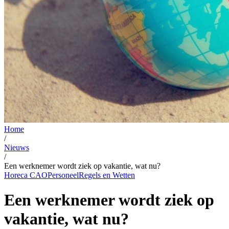
Home
/
Nieuws
/
Een werknemer wordt ziek op vakantie, wat nu?
Horeca CAO
Personeel
Regels en Wetten
Een werknemer wordt ziek op
vakantie, wat nu?