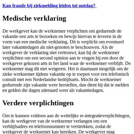
Kan fraude bij ziekmelding leiden tot ontslag?
Medische verklaring
De werkgever kan de werknemer verplichten om gedurende de
vakantie een arts te bezoeken en bewijs hiervan te leveren in de
vorm van een medische verklaring. Dit is verplicht om eventueel
later vakantiedagen als niet-genoten te beschouwen. Als de
werkgever de verklaring niet vertrouwt, kan hij de werknemer
verplichten om een second opinion aan te vragen bij een door de
werkgever gekozen arts in het land waar de werknemer verblijft. De
werknemer mag dit niet weigeren. Het is daarnaast mogelijk om de
zieke werknemer tijdens vakantie op te roepen voor een telefonisch
consult met een Nederlandse bedrijfsarts. Mocht de werknemer
gedurende zijn vakantie weer herstellen, dan dient hij dat te melden
en gelden die dagen uiteraard weer als vakantiedagen.
Verdere verplichtingen
Om te kunnen voldoen aan de wettelijke re-integratieverplichtingen,
kan de werkgever van de werknemer verlangen om een
verblijfsadres en telefoonnummer te verstrekken, zodat de
werkgever de werknemer kan bereiken. De werkgever mag