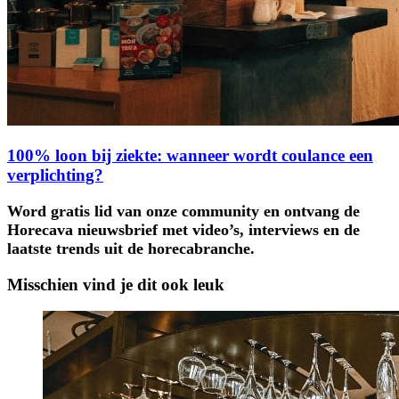
100% loon bij ziekte: wanneer wordt coulance een
verplichting?
Word gratis lid van onze community en ontvang de
Horecava nieuwsbrief met video’s, interviews en de
laatste trends uit de horecabranche.
Misschien vind je dit ook leuk