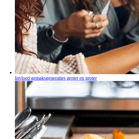
Invloed gemaksgeneraties groter en groter