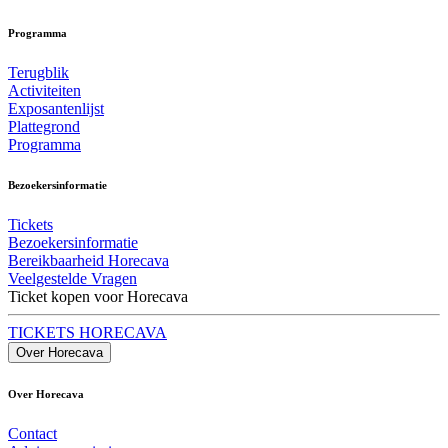
Programma
Terugblik
Activiteiten
Exposantenlijst
Plattegrond
Programma
Bezoekersinformatie
Tickets
Bezoekersinformatie
Bereikbaarheid Horecava
Veelgestelde Vragen
Ticket kopen voor Horecava
TICKETS HORECAVA
Over Horecava
Over Horecava
Contact