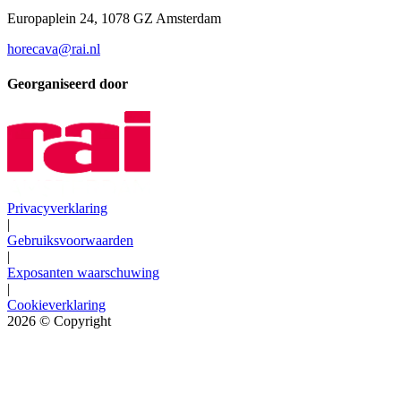
Europaplein 24, 1078 GZ Amsterdam
horecava@rai.nl
Georganiseerd door
Privacyverklaring
|
Gebruiksvoorwaarden
|
Exposanten waarschuwing
|
Cookieverklaring
2026
© Copyright