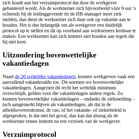
zich houdt aan het verzuimprotocol dat door de werkgever
gehanteerd wordt. Als de werknemer zich bijvoorbeeld vóór 9 uur ’s
ochtends bij de leidinggevende én de HR-manager moet ziek
melden, dan dient de werknemer zich daar ook op vakantie aan te
houden. Het is dus belangrijk om als werkgever een duidelijk
protocol op te stellen en dit op voorhand aan werknemers kenbaar te
maken. Een werknemer kan zich immers niet houden aan regels die
hij niet kent.
Uitzondering bovenwettelijke
vakantiedagen
Naast
de 20 wettelijke vakantiedagen
, kennen werkgevers vaak een
aanvullend vakantiesaldo toe. Dit noemen we bovenwettelijke
vakantiedagen. Aangezien dit recht het wettelijk minimum
overschrijdt, gelden voor die vakantiedagen andere regels. Zo
kunnen bovenwettelijke vakantiedagen – ondanks de ziekmelding –
toch aangemerkt blijven als vakantiedagen, als dat in de
arbeidsovereenkomst, de cao, of het vakantie- of ziektebeleid is
afgesproken. Is dat niet het geval, dan kan dat alsnog als de
werknemer ermee instemt na een verzoek van de werkgever.
Verzuimprotocol