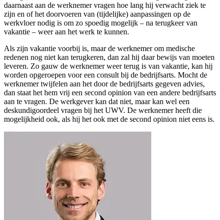
daarnaast aan de werknemer vragen hoe lang hij verwacht ziek te
zijn en of het doorvoeren van (tijdelijke) aanpassingen op de
werkvloer nodig is om zo spoedig mogelijk – na terugkeer van
vakantie – weer aan het werk te kunnen.
Als zijn vakantie voorbij is, maar de werknemer om medische
redenen nog niet kan terugkeren, dan zal hij daar bewijs van moeten
leveren. Zo gauw de werknemer weer terug is van vakantie, kan hij
worden opgeroepen voor een consult bij de bedrijfsarts. Mocht de
werknemer twijfelen aan het door de bedrijfsarts gegeven advies,
dan staat het hem vrij een second opinion van een andere bedrijfsarts
aan te vragen. De werkgever kan dat niet, maar kan wel een
deskundigoordeel vragen bij het UWV. De werknemer heeft die
mogelijkheid ook, als hij het ook met de second opinion niet eens is.