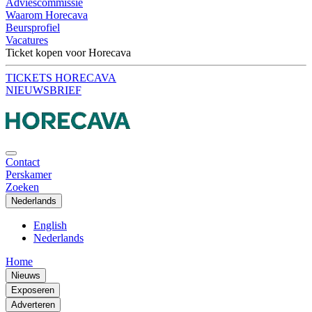
Adviescommissie
Waarom Horecava
Beursprofiel
Vacatures
Ticket kopen voor Horecava
TICKETS HORECAVA
NIEUWSBRIEF
Contact
Perskamer
Zoeken
Nederlands
English
Nederlands
Home
Nieuws
Exposeren
Adverteren