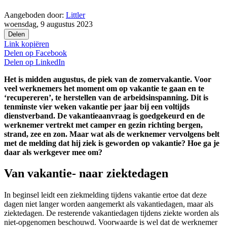
Aangeboden door:
Littler
woensdag, 9 augustus 2023
Delen
Link kopiëren
Delen op
Facebook
Delen op
LinkedIn
Het is midden augustus, de piek van de zomervakantie. Voor
veel werknemers het moment om op vakantie te gaan en te
‘recupereren’, te herstellen van de arbeidsinspanning. Dit is
tenminste vier weken vakantie per jaar bij een voltijds
dienstverband. De vakantieaanvraag is goedgekeurd en de
werknemer vertrekt met camper en gezin richting bergen,
strand, zee en zon. Maar wat als de werknemer vervolgens belt
met de melding dat hij ziek is geworden op vakantie? Hoe ga je
daar als werkgever mee om?
Van vakantie- naar ziektedagen
In beginsel leidt een ziekmelding tijdens vakantie ertoe dat deze
dagen niet langer worden aangemerkt als vakantiedagen, maar als
ziektedagen. De resterende vakantiedagen tijdens ziekte worden als
niet-opgenomen beschouwd. Voorwaarde is wel dat de werknemer