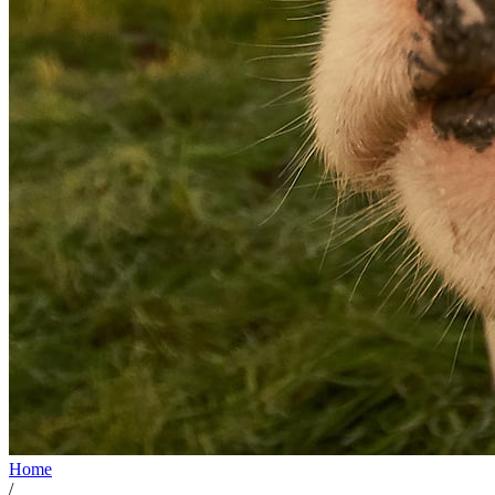
Home
/