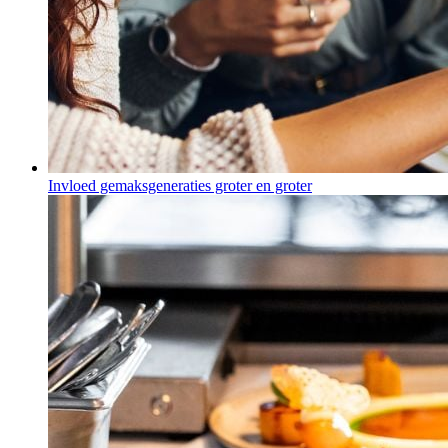
Invloed gemaksgeneraties groter en groter