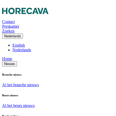
Contact
Perskamer
Zoeken
Nederlands
English
Nederlands
Home
Nieuws
Branche nieuws
Al het branche nieuws
Beurs nieuws
Al het beurs nieuws
Persberichten