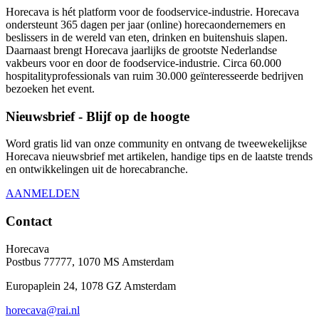
Horecava is hét platform voor de foodservice-industrie. Horecava
ondersteunt 365 dagen per jaar (online) horecaondernemers en
beslissers in de wereld van eten, drinken en buitenshuis slapen.
Daarnaast brengt Horecava jaarlijks de grootste Nederlandse
vakbeurs voor en door de foodservice-industrie. Circa 60.000
hospitalityprofessionals van ruim 30.000 geïnteresseerde bedrijven
bezoeken het event.
Nieuwsbrief - Blijf op de hoogte
Word gratis lid van onze community en ontvang de tweewekelijkse
Horecava nieuwsbrief met artikelen, handige tips en de laatste trends
en ontwikkelingen uit de horecabranche.
AANMELDEN
Contact
Horecava
Postbus 77777, 1070 MS Amsterdam
Europaplein 24, 1078 GZ Amsterdam
horecava@rai.nl