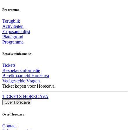
Programma
Terugblik
Activiteiten
Exposantenlijst
Plattegrond
Programma
Bezoekersinformatie
Tickets
Bezoekersinformatie
Bereikbaarheid Horecava
Veelgestelde Vragen
Ticket kopen voor Horecava
TICKETS HORECAVA
Over Horecava
Over Horecava
Contact