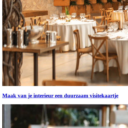
Maak van je interieur een duurzaam visitekaartje