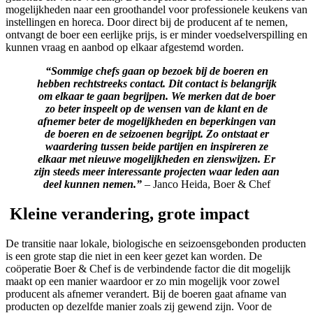
mogelijkheden naar een groothandel voor professionele keukens van
instellingen en horeca. Door direct bij de producent af te nemen,
ontvangt de boer een eerlijke prijs, is er minder voedselverspilling en
kunnen vraag en aanbod op elkaar afgestemd worden.
“Sommige chefs gaan op bezoek bij de boeren en
hebben rechtstreeks contact. Dit contact is belangrijk
om elkaar te gaan begrijpen. We merken dat de boer
zo beter inspeelt op de wensen van de klant en de
afnemer beter de mogelijkheden en beperkingen van
de boeren en de seizoenen begrijpt. Zo ontstaat er
waardering tussen beide partijen en inspireren ze
elkaar met nieuwe mogelijkheden en zienswijzen. Er
zijn steeds meer interessante projecten waar leden aan
deel kunnen nemen.”
– Janco Heida, Boer & Chef
Kleine verandering, grote impact
De transitie naar lokale, biologische en seizoensgebonden producten
is een grote stap die niet in een keer gezet kan worden. De
coöperatie Boer & Chef is de verbindende factor die dit mogelijk
maakt op een manier waardoor er zo min mogelijk voor zowel
producent als afnemer verandert. Bij de boeren gaat afname van
producten op dezelfde manier zoals zij gewend zijn. Voor de