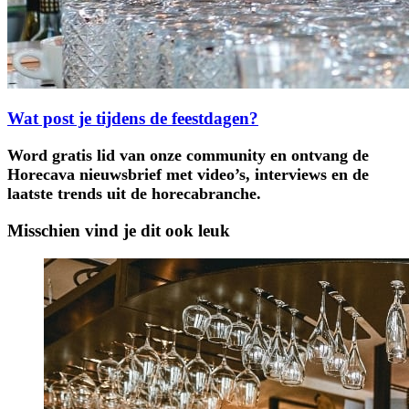
Wat post je tijdens de feestdagen?
Word gratis lid van onze community en ontvang de
Horecava nieuwsbrief met video’s, interviews en de
laatste trends uit de horecabranche.
Misschien vind je dit ook leuk