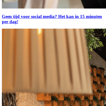
Geen tijd voor social media? Het kan in 15 minuten
per dag!