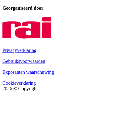
Georganiseerd door
Privacyverklaring
|
Gebruiksvoorwaarden
|
Exposanten waarschuwing
|
Cookieverklaring
2026
© Copyright