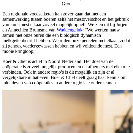
Grou
Een regionale voedselketen kan zover gaan dat met een
samenwerking tussen boeren zelfs het mestoverschot en het gebruik
van kunstmest elkaar zoveel mogelijk opheft. We zien dit bij Jurjen
en Annechien Bruinsma van
Waddengeluk
: “We werken nauw
samen met onze buren die een biologisch-dynamisch
melkgeitenbedrijf hebben. We ruilen onze percelen met elkaar, zodat
zij genoeg voedergewassen hebben en wij voldoende mest. Een
mooie kringloop.”
Boer & Chef is actief in Noord-Nederland. Het doel van de
coöperatie is zoveel mogelijk producenten en afnemers met elkaar te
verbinden. Ook in andere regio’s is dit mogelijk en zijn er al
vergelijkbare initiatieven. Boer & Chef deelt graag haar kennis om
initiatieven van coöperaties in andere regio’s te ondersteunen.