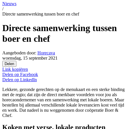
Nieuws
/
Directe samenwerking tussen boer en chef
Directe samenwerking tussen
boer en chef
Aangeboden door:
Horecava
woensdag, 15 september 2021
Delen
Link kopiëren
Delen op
Facebook
Delen op
LinkedIn
Lekkere, gezonde gerechten op de menukaart en een sterke binding
met de regio; dat zijn de direct merkbare voordelen voor jou als
horecaondernemer van een samenwerking met lokale boeren. Maar
bestellen bij allemaal verschillende lokale leveranciers kost veel tijd
en werk. Dat nadeel is nu weggenomen door coöperatie Boer &
Chef.
Koken met verse, lokale producten