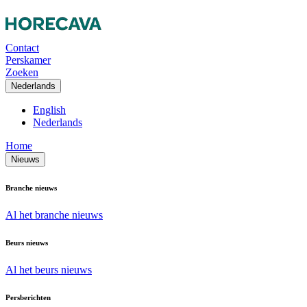
Contact
Perskamer
Zoeken
Nederlands
English
Nederlands
Home
Nieuws
Branche nieuws
Al het branche nieuws
Beurs nieuws
Al het beurs nieuws
Persberichten