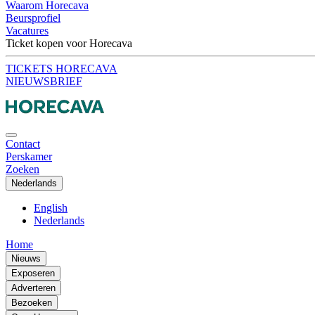
Waarom Horecava
Beursprofiel
Vacatures
Ticket kopen voor Horecava
TICKETS HORECAVA
NIEUWSBRIEF
Contact
Perskamer
Zoeken
Nederlands
English
Nederlands
Home
Nieuws
Exposeren
Adverteren
Bezoeken