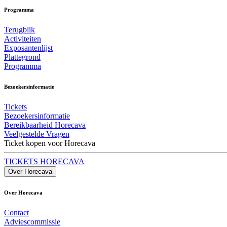
Programma
Terugblik
Activiteiten
Exposantenlijst
Plattegrond
Programma
Bezoekersinformatie
Tickets
Bezoekersinformatie
Bereikbaarheid Horecava
Veelgestelde Vragen
Ticket kopen voor Horecava
TICKETS HORECAVA
Over Horecava
Over Horecava
Contact
Adviescommissie