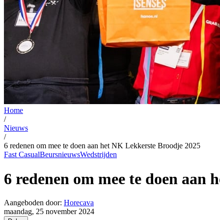
Home
/
Nieuws
/
6 redenen om mee te doen aan het NK Lekkerste Broodje 2025
Fast Casual
Beursnieuws
Wedstrijden
6 redenen om mee te doen aan 
Aangeboden door:
Horecava
maandag, 25 november 2024