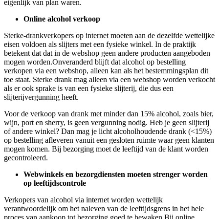
eigenlijk van plan waren.
Online alcohol verkoop
Sterke-drankverkopers op internet moeten aan de dezelfde wettelijke
eisen voldoen als slijters met een fysieke winkel. In de praktijk
betekent dat dat in de webshop geen andere producten aangeboden
mogen worden.Onveranderd blijft dat alcohol op bestelling
verkopen via een webshop, alleen kan als het bestemmingsplan dit
toe staat. Sterke drank mag alleen via een webshop worden verkocht
als er ook sprake is van een fysieke slijterij, die dus een
slijterijvergunning heeft.
Voor de verkoop van drank met minder dan 15% alcohol, zoals bier,
wijn, port en sherry, is geen vergunning nodig. Heb je geen slijterij
of andere winkel? Dan mag je licht alcoholhoudende drank (<15%)
op bestelling afleveren vanuit een gesloten ruimte waar geen klanten
mogen komen. Bij bezorging moet de leeftijd van de klant worden
gecontroleerd.
Webwinkels en bezorgdiensten moeten strenger worden
op leeftijdscontrole
Verkopers van alcohol via internet worden wettelijk
verantwoordelijk om het naleven van de leeftijdsgrens in het hele
proces van aankoop tot bezorging goed te bewaken.Bij online