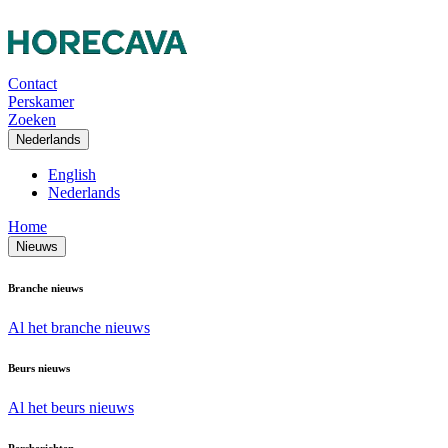
Contact
Perskamer
Zoeken
Nederlands
English
Nederlands
Home
Nieuws
Branche nieuws
Al het branche nieuws
Beurs nieuws
Al het beurs nieuws
Persberichten