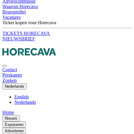
Adviescommissie
Waarom Horecava
Beursprofiel
Vacatures
Ticket kopen voor Horecava
TICKETS HORECAVA
NIEUWSBRIEF
Contact
Perskamer
Zoeken
Nederlands
English
Nederlands
Home
Nieuws
Exposeren
Adverteren