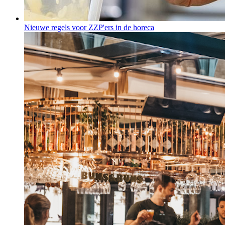
Nieuwe regels voor ZZP'ers in de horeca