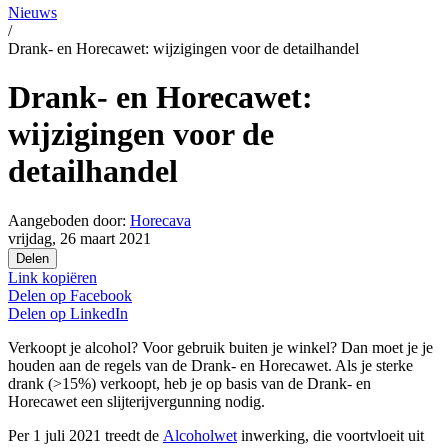
Nieuws
/
Drank- en Horecawet: wijzigingen voor de detailhandel
Drank- en Horecawet:
wijzigingen voor de
detailhandel
Aangeboden door:
Horecava
vrijdag, 26 maart 2021
Delen
Link kopiëren
Delen op
Facebook
Delen op
LinkedIn
Verkoopt je alcohol? Voor gebruik buiten je winkel? Dan moet je je
houden aan de regels van de Drank- en Horecawet. Als je sterke
drank (>15%) verkoopt, heb je op basis van de Drank- en
Horecawet een slijterijvergunning nodig.
Per 1 juli 2021 treedt de
Alcoholwet
inwerking, die voortvloeit uit