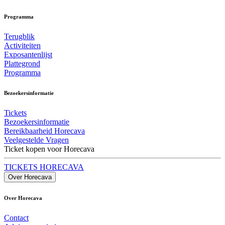
Programma
Terugblik
Activiteiten
Exposantenlijst
Plattegrond
Programma
Bezoekersinformatie
Tickets
Bezoekersinformatie
Bereikbaarheid Horecava
Veelgestelde Vragen
Ticket kopen voor Horecava
TICKETS HORECAVA
Over Horecava
Over Horecava
Contact