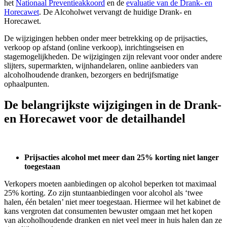
het
Nationaal Preventieakkoord
en de
evaluatie van de Drank- en
Horecawet
. De Alcoholwet vervangt de huidige Drank- en
Horecawet.
De wijzigingen hebben onder meer betrekking op de prijsacties,
verkoop op afstand (online verkoop), inrichtingseisen en
stagemogelijkheden. De wijzigingen zijn relevant voor onder andere
slijters, supermarkten, wijnhandelaren, online aanbieders van
alcoholhoudende dranken, bezorgers en bedrijfsmatige
ophaalpunten.
De belangrijkste wijzigingen in de Drank-
en Horecawet voor de detailhandel
Prijsacties alcohol met meer dan 25% korting niet langer
toegestaan
Verkopers moeten aanbiedingen op alcohol beperken tot maximaal
25% korting. Zo zijn stuntaanbiedingen voor alcohol als ‘twee
halen, één betalen’ niet meer toegestaan. Hiermee wil het kabinet de
kans vergroten dat consumenten bewuster omgaan met het kopen
van alcoholhoudende dranken en niet veel meer in huis halen dan ze