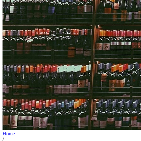
Home
/