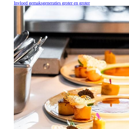
Invloed gemaksgeneraties groter en groter