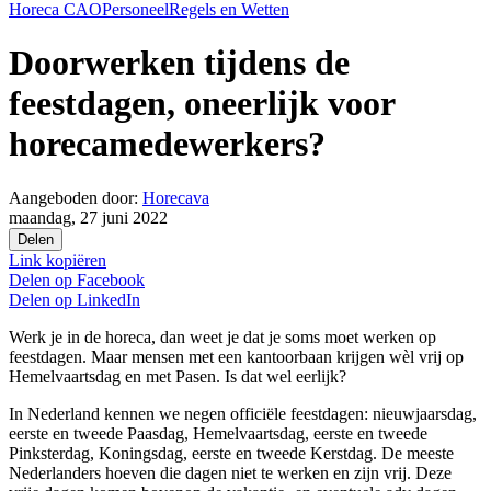
Horeca CAO
Personeel
Regels en Wetten
Doorwerken tijdens de
feestdagen, oneerlijk voor
horecamedewerkers?
Aangeboden door:
Horecava
maandag, 27 juni 2022
Delen
Link kopiëren
Delen op
Facebook
Delen op
LinkedIn
Werk je in de horeca, dan weet je dat je soms moet werken op
feestdagen. Maar mensen met een kantoorbaan krijgen wèl vrij op
Hemelvaartsdag en met Pasen. Is dat wel eerlijk?
In Nederland kennen we negen officiële feestdagen: nieuwjaarsdag,
eerste en tweede Paasdag, Hemelvaartsdag, eerste en tweede
Pinksterdag, Koningsdag, eerste en tweede Kerstdag. De meeste
Nederlanders hoeven die dagen niet te werken en zijn vrij. Deze