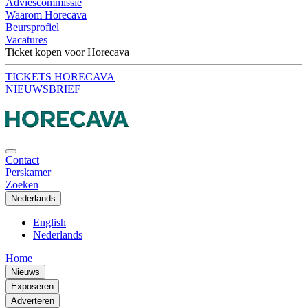
Adviescommissie
Waarom Horecava
Beursprofiel
Vacatures
Ticket kopen voor Horecava
TICKETS HORECAVA
NIEUWSBRIEF
Contact
Perskamer
Zoeken
Nederlands
English
Nederlands
Home
Nieuws
Exposeren
Adverteren