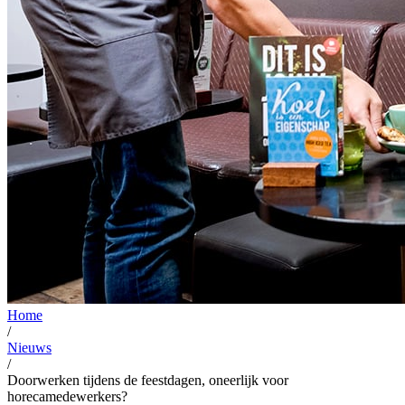
Home
/
Nieuws
/
Doorwerken tijdens de feestdagen, oneerlijk voor
horecamedewerkers?