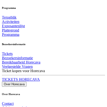
Programma
Terugblik
Activiteiten
Exposantenlijst
Plattegrond
Programma
Bezoekersinformatie
Tickets
Bezoekersinformatie
Bereikbaarheid Horecava
Veelgestelde Vragen
Ticket kopen voor Horecava
TICKETS HORECAVA
Over Horecava
Over Horecava
Contact