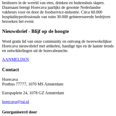
beslissers in de wereld van eten, drinken en buitenshuis slapen.
Daarnaast brengt Horecava jaarlijks de grootste Nederlandse
vakbeurs voor en door de foodservice-industrie. Circa 60.000
hospitalityprofessionals van ruim 30.000 geïnteresseerde bedrijven
bezoeken het event.
Nieuwsbrief - Blijf op de hoogte
Word gratis lid van onze community en ontvang de tweewekelijkse
Horecava nieuwsbrief met artikelen, handige tips en de laatste trends
en ontwikkelingen uit de horecabranche.
AANMELDEN
Contact
Horecava
Postbus 77777, 1070 MS Amsterdam
Europaplein 24, 1078 GZ Amsterdam
horecava@rai.nl
Georganiseerd door