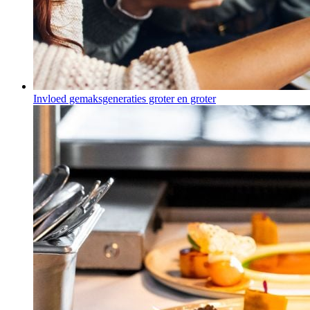
Invloed gemaksgeneraties groter en groter