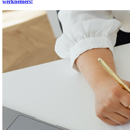
werknemers!