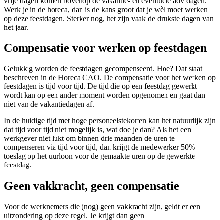
vrije dagen komen bovenop de vakantie- en eventuele adv dagen.
Werk je in de horeca, dan is de kans groot dat je wèl moet werken
op deze feestdagen. Sterker nog, het zijn vaak de drukste dagen van
het jaar.
Compensatie voor werken op feestdagen
Gelukkig worden de feestdagen gecompenseerd. Hoe? Dat staat
beschreven in de Horeca CAO. De compensatie voor het werken op
feestdagen is tijd voor tijd. De tijd die op een feestdag gewerkt
wordt kan op een ander moment worden opgenomen en gaat dan
niet van de vakantiedagen af.
In de huidige tijd met hoge personeelstekorten kan het natuurlijk zijn
dat tijd voor tijd niet mogelijk is, wat doe je dan? Als het een
werkgever niet lukt om binnen drie maanden de uren te
compenseren via tijd voor tijd, dan krijgt de medewerker 50%
toeslag op het uurloon voor de gemaakte uren op de gewerkte
feestdag.
Geen vakkracht, geen compensatie
Voor de werknemers die (nog) geen vakkracht zijn, geldt er een
uitzondering op deze regel. Je krijgt dan geen