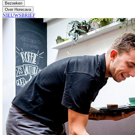
Bezoeken
Over Horecava
NIEUWSBRIEF