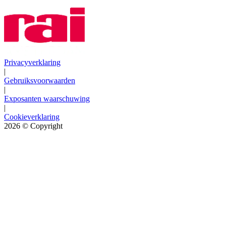
Privacyverklaring
|
Gebruiksvoorwaarden
|
Exposanten waarschuwing
|
Cookieverklaring
2026
© Copyright