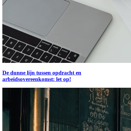
De dunne lijn tussen opdracht en
arbeidsovereenkomst: let op!