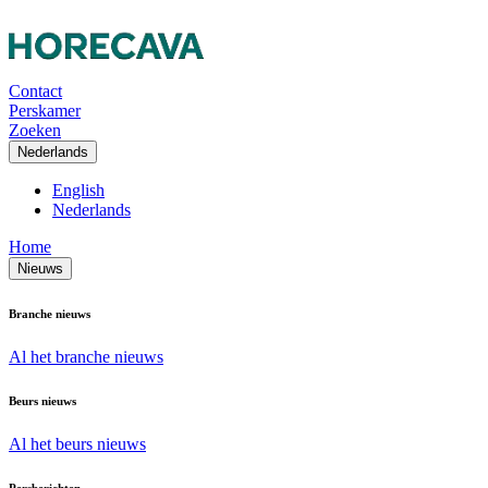
Contact
Perskamer
Zoeken
Nederlands
English
Nederlands
Home
Nieuws
Branche nieuws
Al het branche nieuws
Beurs nieuws
Al het beurs nieuws
Persberichten