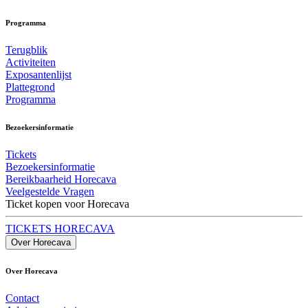
Programma
Terugblik
Activiteiten
Exposantenlijst
Plattegrond
Programma
Bezoekersinformatie
Tickets
Bezoekersinformatie
Bereikbaarheid Horecava
Veelgestelde Vragen
Ticket kopen voor Horecava
TICKETS HORECAVA
Over Horecava
Over Horecava
Contact