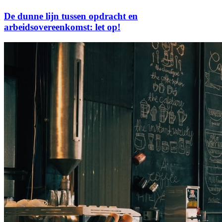
De dunne lijn tussen opdracht en
arbeidsovereenkomst: let op!