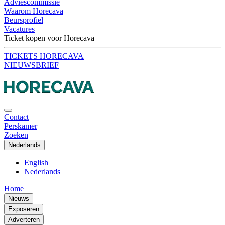
Adviescommissie
Waarom Horecava
Beursprofiel
Vacatures
Ticket kopen voor Horecava
TICKETS HORECAVA
NIEUWSBRIEF
Contact
Perskamer
Zoeken
Nederlands
English
Nederlands
Home
Nieuws
Exposeren
Adverteren