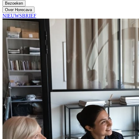
Bezoeken
Over Horecava
NIEUWSBRIEF