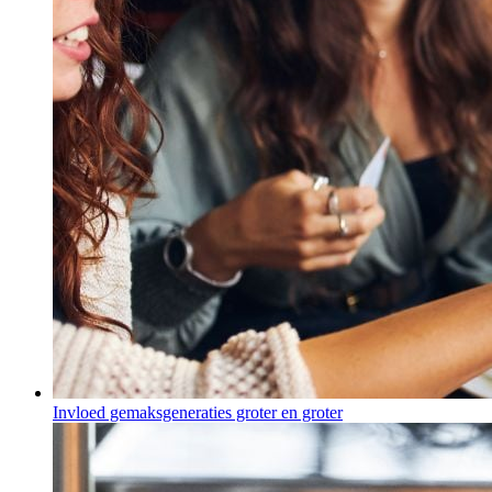
Invloed gemaksgeneraties groter en groter