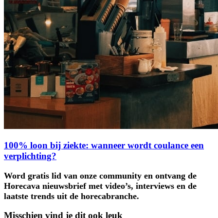
100% loon bij ziekte: wanneer wordt coulance een
verplichting?
Word gratis lid van onze community en ontvang de
Horecava nieuwsbrief met video’s, interviews en de
laatste trends uit de horecabranche.
Misschien vind je dit ook leuk