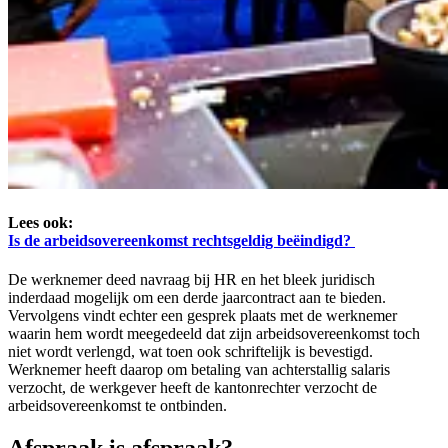
Lees ook:
Is de arbeidsovereenkomst rechtsgeldig beëindigd?
De werknemer deed navraag bij HR en het bleek juridisch
inderdaad mogelijk om een derde jaarcontract aan te bieden.
Vervolgens vindt echter een gesprek plaats met de werknemer
waarin hem wordt meegedeeld dat zijn arbeidsovereenkomst toch
niet wordt verlengd, wat toen ook schriftelijk is bevestigd.
Werknemer heeft daarop om betaling van achterstallig salaris
verzocht, de werkgever heeft de kantonrechter verzocht de
arbeidsovereenkomst te ontbinden.
Afspraak is afspraak?