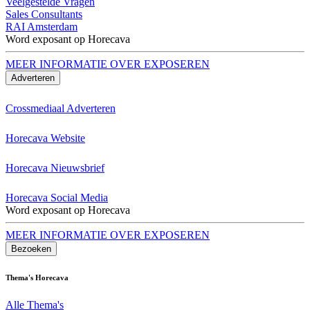
Veelgestelde Vragen
Sales Consultants
RAI Amsterdam
Word exposant op Horecava
MEER INFORMATIE OVER EXPOSEREN
Adverteren
Crossmediaal Adverteren
Horecava Website
Horecava Nieuwsbrief
Horecava Social Media
Word exposant op Horecava
MEER INFORMATIE OVER EXPOSEREN
Bezoeken
Thema's Horecava
Alle Thema's