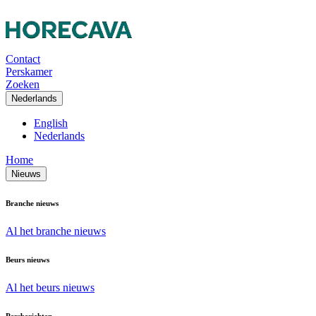
Contact
Perskamer
Zoeken
Nederlands
English
Nederlands
Home
Nieuws
Branche nieuws
Al het branche nieuws
Beurs nieuws
Al het beurs nieuws
Persberichten