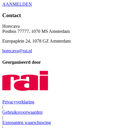
AANMELDEN
Contact
Horecava
Postbus 77777, 1070 MS Amsterdam
Europaplein 24, 1078 GZ Amsterdam
horecava@rai.nl
Georganiseerd door
Privacyverklaring
|
Gebruiksvoorwaarden
|
Exposanten waarschuwing
|