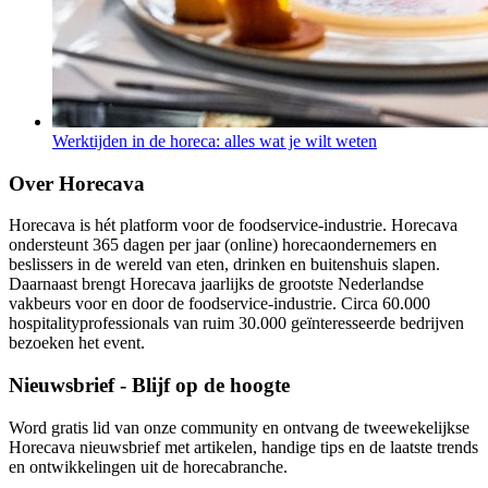
Werktijden in de horeca: alles wat je wilt weten
Over Horecava
Horecava is hét platform voor de foodservice-industrie. Horecava
ondersteunt 365 dagen per jaar (online) horecaondernemers en
beslissers in de wereld van eten, drinken en buitenshuis slapen.
Daarnaast brengt Horecava jaarlijks de grootste Nederlandse
vakbeurs voor en door de foodservice-industrie. Circa 60.000
hospitalityprofessionals van ruim 30.000 geïnteresseerde bedrijven
bezoeken het event.
Nieuwsbrief - Blijf op de hoogte
Word gratis lid van onze community en ontvang de tweewekelijkse
Horecava nieuwsbrief met artikelen, handige tips en de laatste trends
en ontwikkelingen uit de horecabranche.