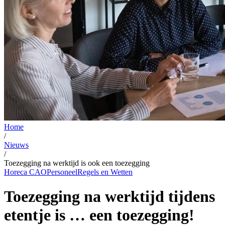
Home
/
Nieuws
/
Toezegging na werktijd is ook een toezegging
Horeca CAO
Personeel
Regels en Wetten
Toezegging na werktijd tijdens
etentje is … een toezegging!