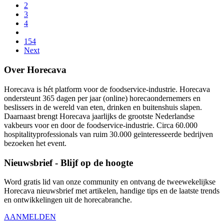
2
3
4
154
Next
Over Horecava
Horecava is hét platform voor de foodservice-industrie. Horecava
ondersteunt 365 dagen per jaar (online) horecaondernemers en
beslissers in de wereld van eten, drinken en buitenshuis slapen.
Daarnaast brengt Horecava jaarlijks de grootste Nederlandse
vakbeurs voor en door de foodservice-industrie. Circa 60.000
hospitalityprofessionals van ruim 30.000 geïnteresseerde bedrijven
bezoeken het event.
Nieuwsbrief - Blijf op de hoogte
Word gratis lid van onze community en ontvang de tweewekelijkse
Horecava nieuwsbrief met artikelen, handige tips en de laatste trends
en ontwikkelingen uit de horecabranche.
AANMELDEN