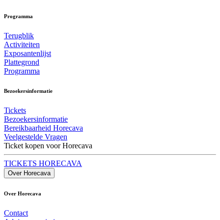
Programma
Terugblik
Activiteiten
Exposantenlijst
Plattegrond
Programma
Bezoekersinformatie
Tickets
Bezoekersinformatie
Bereikbaarheid Horecava
Veelgestelde Vragen
Ticket kopen voor Horecava
TICKETS HORECAVA
Over Horecava
Over Horecava
Contact