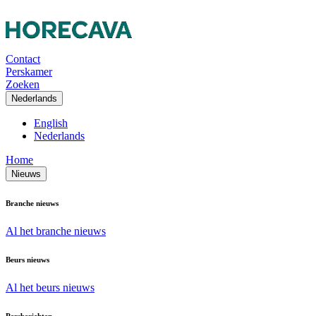
Contact
Perskamer
Zoeken
Nederlands
English
Nederlands
Home
Nieuws
Branche nieuws
Al het branche nieuws
Beurs nieuws
Al het beurs nieuws
Persberichten