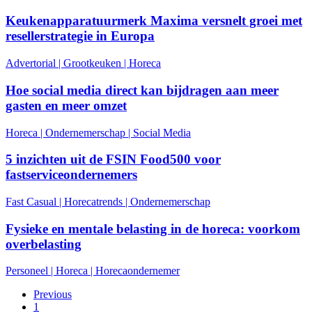
Keukenapparatuurmerk Maxima versnelt groei met
resellerstrategie in Europa
Advertorial
|
Grootkeuken
|
Horeca
Hoe social media direct kan bijdragen aan meer
gasten en meer omzet
Horeca
|
Ondernemerschap
|
Social Media
5 inzichten uit de FSIN Food500 voor
fastserviceondernemers
Fast Casual
|
Horecatrends
|
Ondernemerschap
Fysieke en mentale belasting in de horeca: voorkom
overbelasting
Personeel
|
Horeca
|
Horecaondernemer
Previous
1