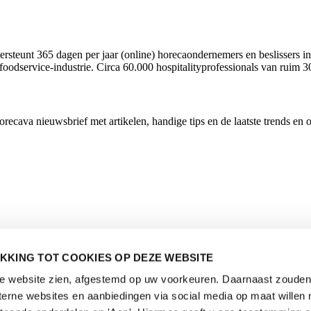
rsteunt 365 dagen per jaar (online) horecaondernemers en beslissers in
foodservice-industrie. Circa 60.000 hospitalityprofessionals van ruim 3
cava nieuwsbrief met artikelen, handige tips en de laatste trends en 
KKING TOT COOKIES OP DEZE WEBSITE
de website zien, afgestemd op uw voorkeuren. Daarnaast zouden 
rne websites en aanbiedingen via social media op maat willen 