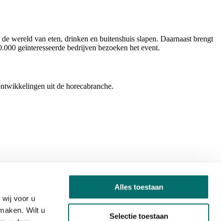
 de wereld van eten, drinken en buitenshuis slapen. Daarnaast brengt
0.000 geïnteresseerde bedrijven bezoeken het event.
ontwikkelingen uit de horecabranche.
Alles toestaan
wij voor u
maken. Wilt u
Selectie toestaan