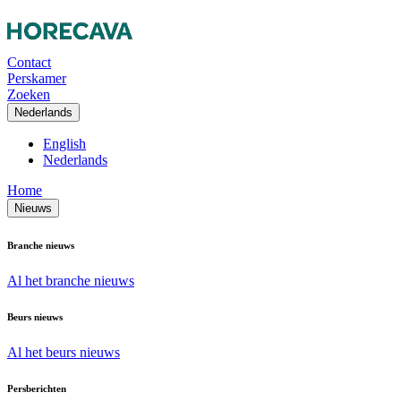
Contact
Perskamer
Zoeken
Nederlands
English
Nederlands
Home
Nieuws
Branche nieuws
Al het branche nieuws
Beurs nieuws
Al het beurs nieuws
Persberichten