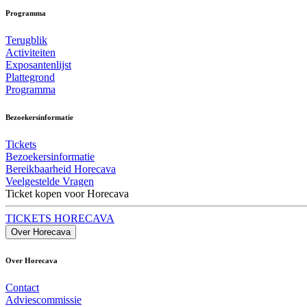
Programma
Terugblik
Activiteiten
Exposantenlijst
Plattegrond
Programma
Bezoekersinformatie
Tickets
Bezoekersinformatie
Bereikbaarheid Horecava
Veelgestelde Vragen
Ticket kopen voor Horecava
TICKETS HORECAVA
Over Horecava
Over Horecava
Contact
Adviescommissie