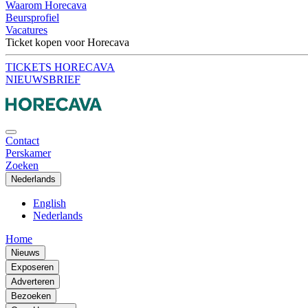
Waarom Horecava
Beursprofiel
Vacatures
Ticket kopen voor Horecava
TICKETS HORECAVA
NIEUWSBRIEF
Contact
Perskamer
Zoeken
Nederlands
English
Nederlands
Home
Nieuws
Exposeren
Adverteren
Bezoeken