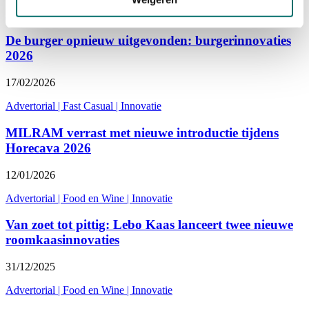
Advertorial
|
Personeel
|
Horecaondernemer
De burger opnieuw uitgevonden: burgerinnovaties
2026
17/02/2026
Advertorial
|
Fast Casual
|
Innovatie
MILRAM verrast met nieuwe introductie tijdens
Horecava 2026
12/01/2026
Advertorial
|
Food en Wine
|
Innovatie
Van zoet tot pittig: Lebo Kaas lanceert twee nieuwe
roomkaasinnovaties
31/12/2025
Advertorial
|
Food en Wine
|
Innovatie