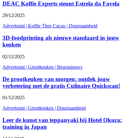
DEAC Koffie Experts steunt Estrela da Favela
29/12/2025
Advertorial
|
Koffie Thee Cacao
|
Duurzaamheid
3D-foodprinting als nieuwe standaard in jouw
keuken
02/12/2025
Advertorial
|
Grootkeuken
|
Beursnieuws
De grootkeuken van morgen: ontdek jouw
verbetering met de gratis Culinaire Quickscan!
01/12/2025
Advertorial
|
Grootkeuken
|
Duurzaamheid
Leer de kunst van teppanyaki bij Hotel Okura:
training in Japan