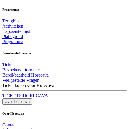
Programma
Terugblik
Activiteiten
Exposantenlijst
Plattegrond
Programma
Bezoekersinformatie
Tickets
Bezoekersinformatie
Bereikbaarheid Horecava
Veelgestelde Vragen
Ticket kopen voor Horecava
TICKETS HORECAVA
Over Horecava
Over Horecava
Contact