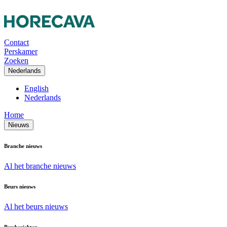
Contact
Perskamer
Zoeken
Nederlands
English
Nederlands
Home
Nieuws
Branche nieuws
Al het branche nieuws
Beurs nieuws
Al het beurs nieuws
Persberichten