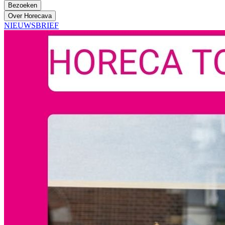
Bezoeken
Over Horecava
NIEUWSBRIEF