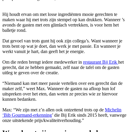
Hij houdt ervan om met losse ingrediënten mooie gerechten te
maken waar hij met trots zijn stempel op kan drukken. Wanneer ’s
avonds de gasten met een glimlach vertrekken, is voor hem het
balletje rond.
Dat gevoel van trots gunt hij ook zijn collega’s. Want wanneer je
trots bent op wat je doet, dan werk je met passie. En wanneer je
werkt vanuit je hart, dan geeft het je energie.
Om die reden brengt iedere medewerker in
restaurant Bij Erik
het
gerecht, dat ze hebben gemaakt, zelf naar de tafel om de gasten
uitleg te geven over de creatie.
“Niemand kan met meer passie vertellen over een gerecht dan de
maker zelf,” weet Max. Wanneer de gasten na afloop hun lof
uitspreken over het eten, dan weten ze precies wie ze hiervoor
kunnen bedanken.
Max: “We zijn met z’n allen ook ontzettend trots op de
Michelin
‘Bib Gourmand-erkenning
’ die Bij Erik sinds 2015 heeft, vanwege
onze uitstekende prijs/kwaliteitverhouding.”