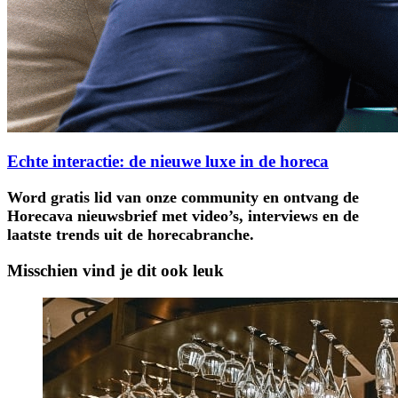
Echte interactie: de nieuwe luxe in de horeca
Word gratis lid van onze community en ontvang de
Horecava nieuwsbrief met video’s, interviews en de
laatste trends uit de horecabranche.
Misschien vind je dit ook leuk