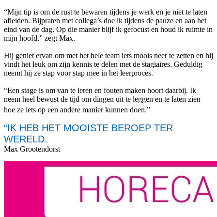
“Mijn tip is om de rust te bewaren tijdens je werk en je niet te laten
afleiden. Bijpraten met collega’s doe ik tijdens de pauze en aan het
eind van de dag. Op die manier blijf ik gefocust en houd ik ruimte in
mijn hoofd,” zegt Max.
Hij geniet ervan om met het hele team iets moois neer te zetten en hij
vindt het leuk om zijn kennis te delen met de stagiaires. Geduldig
neemt hij ze stap voor stap mee in het leerproces.
“Een stage is om van te leren en fouten maken hoort daarbij. Ik
neem heel bewust de tijd om dingen uit te leggen en te laten zien
hoe ze iets op een andere manier kunnen doen.”
“IK HEB HET MOOISTE BEROEP TER
WERELD.
Max Grootendorst