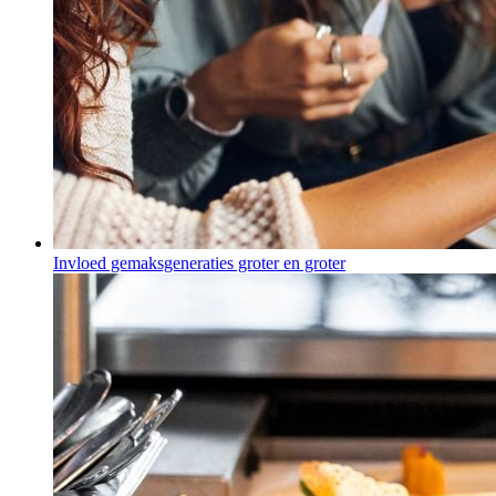
Invloed gemaksgeneraties groter en groter