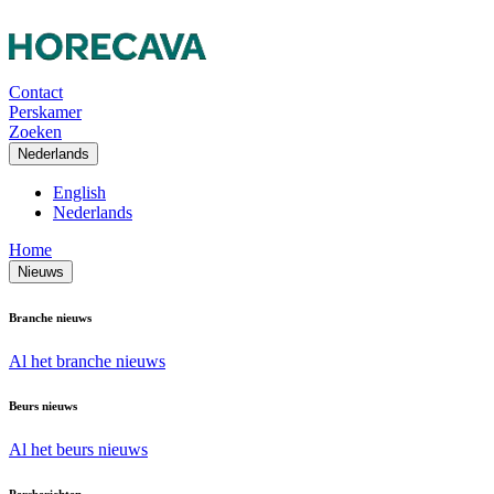
Contact
Perskamer
Zoeken
Nederlands
English
Nederlands
Home
Nieuws
Branche nieuws
Al het branche nieuws
Beurs nieuws
Al het beurs nieuws
Persberichten