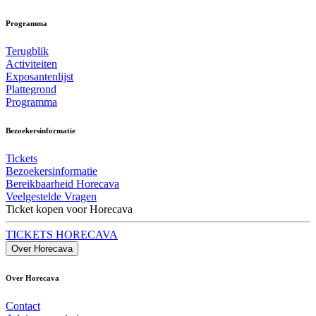
Programma
Terugblik
Activiteiten
Exposantenlijst
Plattegrond
Programma
Bezoekersinformatie
Tickets
Bezoekersinformatie
Bereikbaarheid Horecava
Veelgestelde Vragen
Ticket kopen voor Horecava
TICKETS HORECAVA
Over Horecava
Over Horecava
Contact