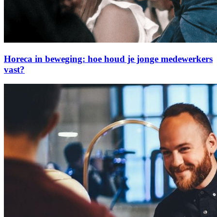
Horeca in beweging: hoe houd je jonge medewerkers
vast?