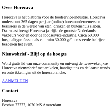
Over Horecava
Horecava is hét platform voor de foodservice-industrie. Horecava
ondersteunt 365 dagen per jaar (online) horecaondernemers en
beslissers in de wereld van eten, drinken en buitenshuis slapen.
Daarnaast brengt Horecava jaarlijks de grootste Nederlandse
vakbeurs voor en door de foodservice-industrie. Circa 60.000
hospitalityprofessionals van ruim 30.000 geïnteresseerde bedrijven
bezoeken het event.
Nieuwsbrief - Blijf op de hoogte
Word gratis lid van onze community en ontvang de tweewekelijkse
Horecava nieuwsbrief met artikelen, handige tips en de laatste trends
en ontwikkelingen uit de horecabranche.
AANMELDEN
Contact
Horecava
Postbus 77777, 1070 MS Amsterdam