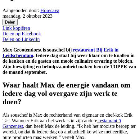
Aangeboden door:
Horecava
maandag, 2 oktober 2023
Delen
Link kopiëren
Delen op
Facebook
Delen op
LinkedIn
Max Grootendorst is souschef bij
restaurant Bij Erik in
Leidschendam
. Iedere dag staat hij weer klaar om te knallen in
de keuken en de gasten een mooie culinaire ervaring te bieden.
Zijn toewijding en behulpzaamheid maken hem de TOPPR van
de maand september.
Waar haalt Max de energie vandaan om
iedere dag vol overgave zijn werk te
doen?
Als souschef is Max de rechterhand van eigenaar en chef-kok Erik
Tas. Wanneer Erik aan het werk is in zijn andere
restaurant ‘t
Ganzenest
, dan heeft Max de leiding. “Ik heb het mooiste beroep ter
wereld, omdat ik iedere dag op ambachtelijke wijze met eerlijke,
pure producten mag werken,” vertelt Max.