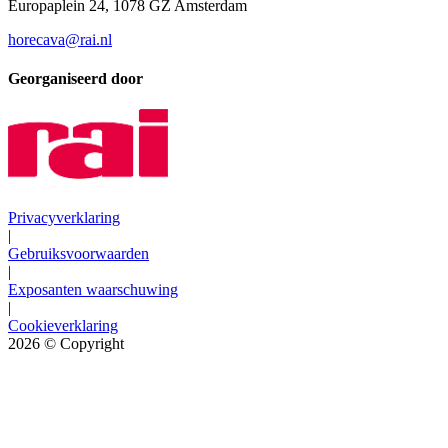
Europaplein 24, 1078 GZ Amsterdam
horecava@rai.nl
Georganiseerd door
Privacyverklaring
|
Gebruiksvoorwaarden
|
Exposanten waarschuwing
|
Cookieverklaring
2026
© Copyright