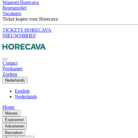
Waarom Horecava
Beursprofiel
Vacatures
Ticket kopen voor Horecava
TICKETS HORECAVA
NIEUWSBRIEF
Contact
Perskamer
Zoeken
Nederlands
English
Nederlands
Home
Nieuws
Exposeren
Adverteren
Bezoeken