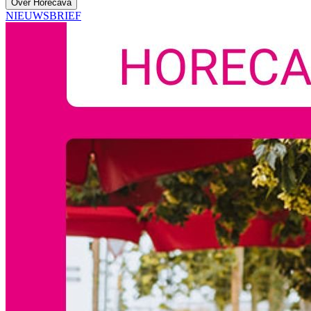
Over Horecava
NIEUWSBRIEF