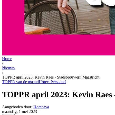
Home
/
Nieuws
/
TOPPR april 2023: Kevin Raes - Stadsbrouwerij Maastricht
TOPPR van de maand
Horeca
Personeel
TOPPR april 2023: Kevin Raes 
Aangeboden door:
Horecava
maandag, 1 mei 2023