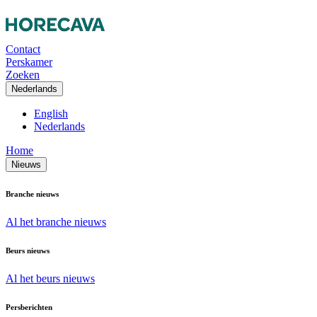
Contact
Perskamer
Zoeken
Nederlands
English
Nederlands
Home
Nieuws
Branche nieuws
Al het branche nieuws
Beurs nieuws
Al het beurs nieuws
Persberichten