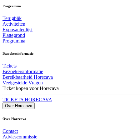
Programma
Terugblik
Activiteiten
Exposantenlijst
Plattegrond
Programma
Bezoekersinformatie
Tickets
Bezoekersinformatie
Bereikbaarheid Horecava
Veelgestelde Vragen
Ticket kopen voor Horecava
TICKETS HORECAVA
Over Horecava
Over Horecava
Contact
Adviescommissie