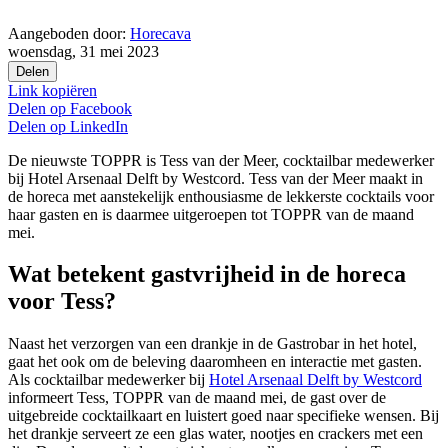
Aangeboden door:
Horecava
woensdag, 31 mei 2023
Delen
Link kopiëren
Delen op
Facebook
Delen op
LinkedIn
De nieuwste TOPPR is Tess van der Meer, cocktailbar medewerker
bij Hotel Arsenaal Delft by Westcord. Tess van der Meer maakt in
de horeca met aanstekelijk enthousiasme de lekkerste cocktails voor
haar gasten en is daarmee uitgeroepen tot TOPPR van de maand
mei.
Wat betekent gastvrijheid in de horeca
voor Tess?
Naast het verzorgen van een drankje in de Gastrobar in het hotel,
gaat het ook om de beleving daaromheen en interactie met gasten.
Als cocktailbar medewerker bij
Hotel Arsenaal Delft by Westcord
informeert Tess, TOPPR van de maand mei, de gast over de
uitgebreide cocktailkaart en luistert goed naar specifieke wensen. Bij
het drankje serveert ze een glas water, nootjes en crackers met een