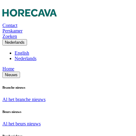
Contact
Perskamer
Zoeken
Nederlands
English
Nederlands
Home
Nieuws
Branche nieuws
Al het branche nieuws
Beurs nieuws
Al het beurs nieuws
Persberichten