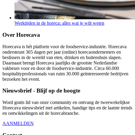
Werktijden in de horeca: alles wat je wilt weten
Over Horecava
Horecava is hét platform voor de foodservice-industrie. Horecava
ondersteunt 365 dagen per jaar (online) horecaondernemers en
beslissers in de wereld van eten, drinken en buitenshuis slapen.
Daarnaast brengt Horecava jaarlijks de grootste Nederlandse
vakbeurs voor en door de foodservice-industrie. Circa 60.000
hospitalityprofessionals van ruim 30.000 geïnteresseerde bedrijven
bezoeken het event.
Nieuwsbrief - Blijf op de hoogte
Word gratis lid van onze community en ontvang de tweewekelijkse
Horecava nieuwsbrief met artikelen, handige tips en de laatste trends
en ontwikkelingen uit de horecabranche.
AANMELDEN