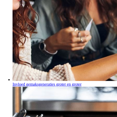
Invloed gemaksgeneraties groter en groter