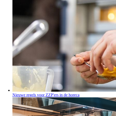
Nieuwe regels voor ZZP'ers in de horeca