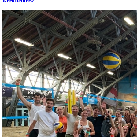
werknemers!