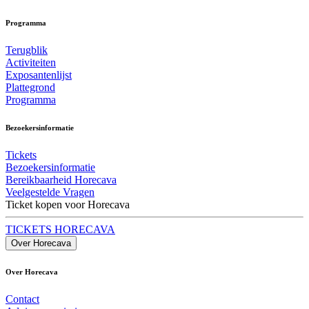
Programma
Terugblik
Activiteiten
Exposantenlijst
Plattegrond
Programma
Bezoekersinformatie
Tickets
Bezoekersinformatie
Bereikbaarheid Horecava
Veelgestelde Vragen
Ticket kopen voor Horecava
TICKETS HORECAVA
Over Horecava
Over Horecava
Contact