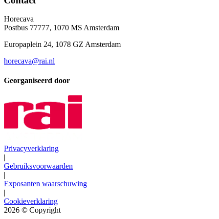
Contact
Horecava
Postbus 77777, 1070 MS Amsterdam
Europaplein 24, 1078 GZ Amsterdam
horecava@rai.nl
Georganiseerd door
Privacyverklaring
|
Gebruiksvoorwaarden
|
Exposanten waarschuwing
|
Cookieverklaring
2026
© Copyright