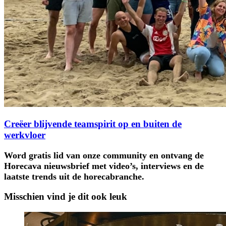
Creëer blijvende teamspirit op en buiten de
werkvloer
Word gratis lid van onze community en ontvang de
Horecava nieuwsbrief met video’s, interviews en de
laatste trends uit de horecabranche.
Misschien vind je dit ook leuk