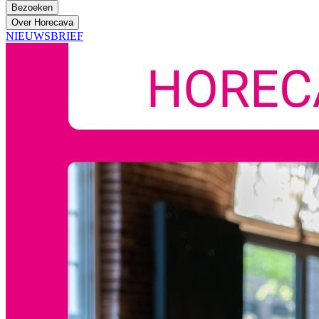
Bezoeken
Over Horecava
NIEUWSBRIEF