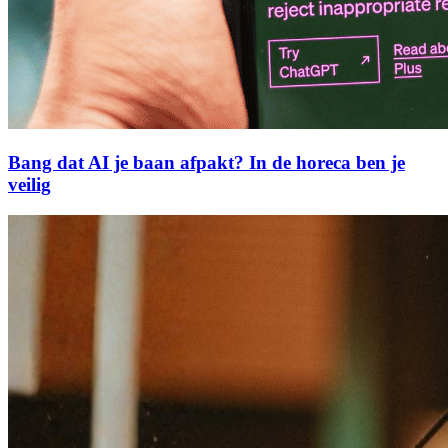
Bang dat AI je baan afpakt? In de horeca ben je
veilig