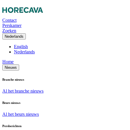
Contact
Perskamer
Zoeken
Nederlands
English
Nederlands
Home
Nieuws
Branche nieuws
Al het branche nieuws
Beurs nieuws
Al het beurs nieuws
Persberichten