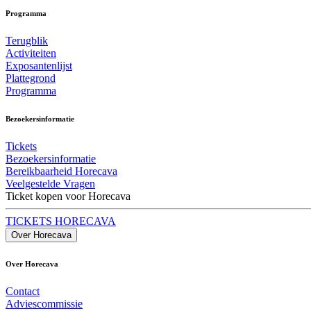
Programma
Terugblik
Activiteiten
Exposantenlijst
Plattegrond
Programma
Bezoekersinformatie
Tickets
Bezoekersinformatie
Bereikbaarheid Horecava
Veelgestelde Vragen
Ticket kopen voor Horecava
TICKETS HORECAVA
Over Horecava
Over Horecava
Contact
Adviescommissie