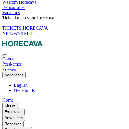
Waarom Horecava
Beursprofiel
Vacatures
Ticket kopen voor Horecava
TICKETS HORECAVA
NIEUWSBRIEF
Contact
Perskamer
Zoeken
Nederlands
English
Nederlands
Home
Nieuws
Exposeren
Adverteren
Bezoeken