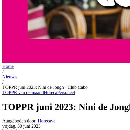
Home
/
Nieuws
/
TOPPR juni 2023: Nini de Jongh - Club Cabo
TOPPR van de maand
Horeca
Personeel
TOPPR juni 2023: Nini de Jong
Aangeboden door:
Horecava
vrijdag, 30 juni 2023