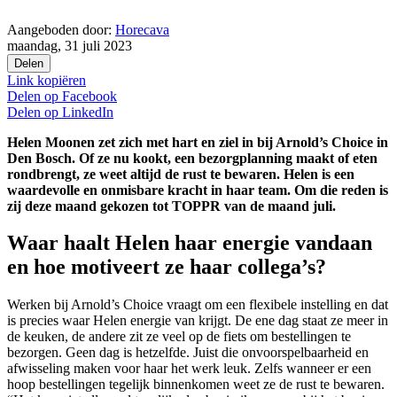
Aangeboden door:
Horecava
maandag, 31 juli 2023
Delen
Link kopiëren
Delen op
Facebook
Delen op
LinkedIn
Helen Moonen zet zich met hart en ziel in bij Arnold’s Choice in
Den Bosch. Of ze nu kookt, een bezorgplanning maakt of eten
rondbrengt, ze weet altijd de rust te bewaren. Helen is een
waardevolle en onmisbare kracht in haar team. Om die reden is
zij deze maand gekozen tot TOPPR van de maand juli.
Waar haalt Helen haar energie vandaan
en hoe motiveert ze haar collega’s?
Werken bij Arnold’s Choice vraagt om een flexibele instelling en dat
is precies waar Helen energie van krijgt. De ene dag staat ze meer in
de keuken, de andere zit ze veel op de fiets om bestellingen te
bezorgen. Geen dag is hetzelfde. Juist die onvoorspelbaarheid en
afwisseling maken voor haar het werk leuk. Zelfs wanneer er een
hoop bestellingen tegelijk binnenkomen weet ze de rust te bewaren.