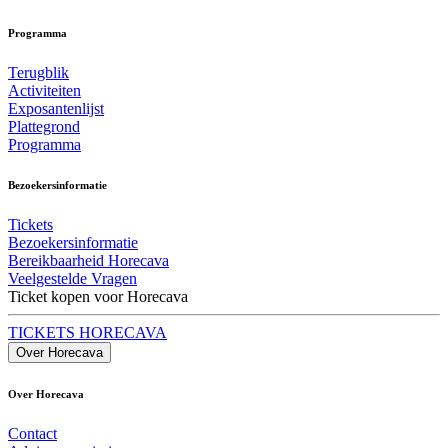
Programma
Terugblik
Activiteiten
Exposantenlijst
Plattegrond
Programma
Bezoekersinformatie
Tickets
Bezoekersinformatie
Bereikbaarheid Horecava
Veelgestelde Vragen
Ticket kopen voor Horecava
TICKETS HORECAVA
Over Horecava
Over Horecava
Contact