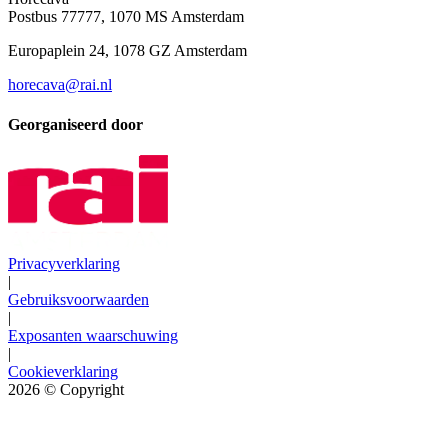
Postbus 77777, 1070 MS Amsterdam
Europaplein 24, 1078 GZ Amsterdam
horecava@rai.nl
Georganiseerd door
Privacyverklaring
|
Gebruiksvoorwaarden
|
Exposanten waarschuwing
|
Cookieverklaring
2026
© Copyright