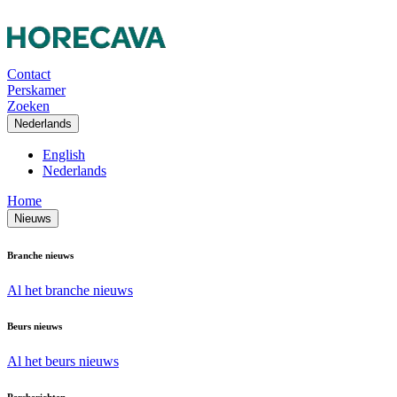
Contact
Perskamer
Zoeken
Nederlands
English
Nederlands
Home
Nieuws
Branche nieuws
Al het branche nieuws
Beurs nieuws
Al het beurs nieuws
Persberichten