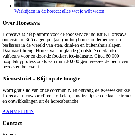
Werktijden in de horeca: alles wat je wilt weten
Over Horecava
Horecava is hét platform voor de foodservice-industrie. Horecava
ondersteunt 365 dagen per jaar (online) horecaondernemers en
beslissers in de wereld van eten, drinken en buitenshuis slapen.
Daarnaast brengt Horecava jaarlijks de grootste Nederlandse
vakbeurs voor en door de foodservice-industrie. Circa 60.000
hospitalityprofessionals van ruim 30.000 geïnteresseerde bedrijven
bezoeken het event.
Nieuwsbrief - Blijf op de hoogte
Word gratis lid van onze community en ontvang de tweewekelijkse
Horecava nieuwsbrief met artikelen, handige tips en de laatste trends
en ontwikkelingen uit de horecabranche.
AANMELDEN
Contact
Horecava