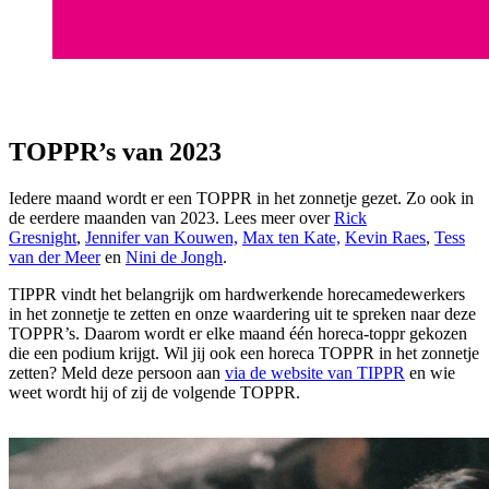
TOPPR’s van 2023
Iedere maand wordt er een TOPPR in het zonnetje gezet. Zo ook in
de eerdere maanden van 2023. Lees meer over
Rick
Gresnight
,
Jennifer van Kouwen,
Max ten Kate,
Kevin Raes
,
Tess
van der Meer
en
Nini de Jongh
.
TIPPR vindt het belangrijk om hardwerkende horecamedewerkers
in het zonnetje te zetten en onze waardering uit te spreken naar deze
TOPPR’s. Daarom wordt er elke maand één horeca-toppr gekozen
die een podium krijgt. Wil jij ook een horeca TOPPR in het zonnetje
zetten? Meld deze persoon aan
via de website van TIPPR
en wie
weet wordt hij of zij de volgende TOPPR.