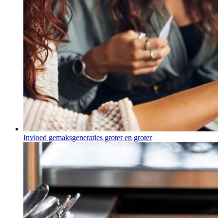
Invloed gemaksgeneraties groter en groter