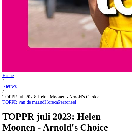
Home
/
Nieuws
/
TOPPR juli 2023: Helen Moonen - Arnold's Choice
TOPPR van de maand
Horeca
Personeel
TOPPR juli 2023: Helen
Moonen - Arnold's Choice