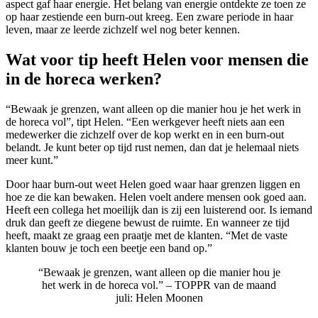
aspect gaf haar energie. Het belang van energie ontdekte ze toen ze
op haar zestiende een burn-out kreeg. Een zware periode in haar
leven, maar ze leerde zichzelf wel nog beter kennen.
Wat voor tip heeft Helen voor mensen die
in de horeca werken?
“Bewaak je grenzen, want alleen op die manier hou je het werk in
de horeca vol”, tipt Helen. “Een werkgever heeft niets aan een
medewerker die zichzelf over de kop werkt en in een burn-out
belandt. Je kunt beter op tijd rust nemen, dan dat je helemaal niets
meer kunt.”
Door haar burn-out weet Helen goed waar haar grenzen liggen en
hoe ze die kan bewaken. Helen voelt andere mensen ook goed aan.
Heeft een collega het moeilijk dan is zij een luisterend oor. Is iemand
druk dan geeft ze diegene bewust de ruimte. En wanneer ze tijd
heeft, maakt ze graag een praatje met de klanten. “Met de vaste
klanten bouw je toch een beetje een band op.”
“Bewaak je grenzen, want alleen op die manier hou je
het werk in de horeca vol.” – TOPPR van de maand
juli: Helen Moonen