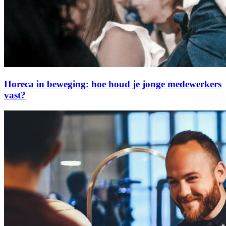
Horeca in beweging: hoe houd je jonge medewerkers
vast?