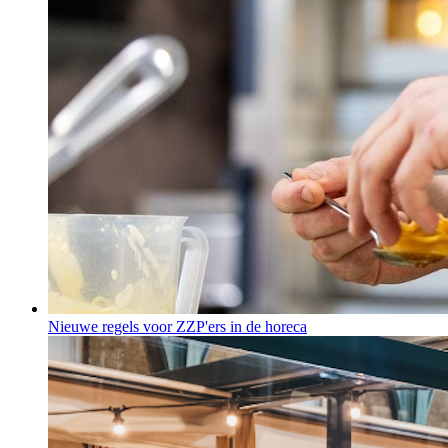
Nieuwe regels voor ZZP'ers in de horeca