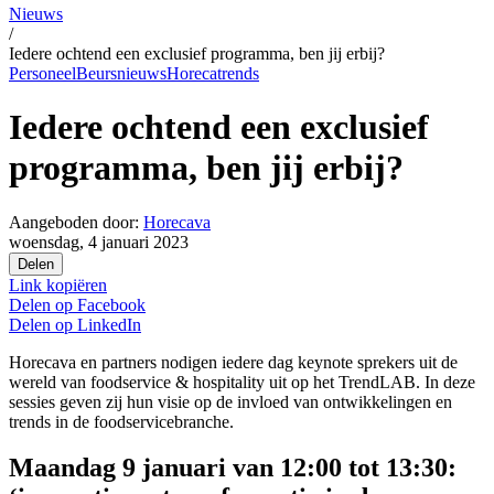
Nieuws
/
Iedere ochtend een exclusief programma, ben jij erbij?
Personeel
Beursnieuws
Horecatrends
Iedere ochtend een exclusief
programma, ben jij erbij?
Aangeboden door:
Horecava
woensdag, 4 januari 2023
Delen
Link kopiëren
Delen op
Facebook
Delen op
LinkedIn
Horecava en partners nodigen iedere dag keynote sprekers uit de
wereld van foodservice & hospitality uit op het TrendLAB. In deze
sessies geven zij hun visie op de invloed van ontwikkelingen en
trends in de foodservicebranche.
Maandag 9 januari van 12:00 tot 13:30: