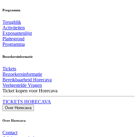
Programma
Terugblik
Activiteiten
Exposantenlijst
Plattegrond
Programma
Bezoekersinformatie
Tickets
Bezoekersinformatie
Bereikbaarheid Horecava
Veelgestelde Vragen
Ticket kopen voor Horecava
TICKETS HORECAVA
Over Horecava
Over Horecava
Contact