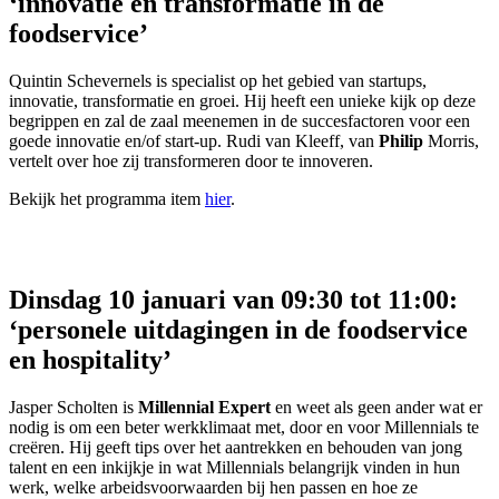
‘innovatie en transformatie in de
foodservice’
Quintin Schevernels is specialist op het gebied van startups,
innovatie, transformatie en groei. Hij heeft een unieke kijk op deze
begrippen en zal de zaal meenemen in de succesfactoren voor een
goede innovatie en/of start-up. Rudi van Kleeff, van
Philip
Morris,
vertelt over hoe zij transformeren door te innoveren.
Bekijk het programma item
hier
.
Dinsdag 10 januari van 09:30 tot 11:00:
‘personele uitdagingen in de foodservice
en hospitality’
Jasper Scholten is
Millennial Expert
en weet als geen ander wat er
nodig is om een beter werkklimaat met, door en voor Millennials te
creëren. Hij geeft tips over het aantrekken en behouden van jong
talent en een inkijkje in wat Millennials belangrijk vinden in hun
werk, welke arbeidsvoorwaarden bij hen passen en hoe ze