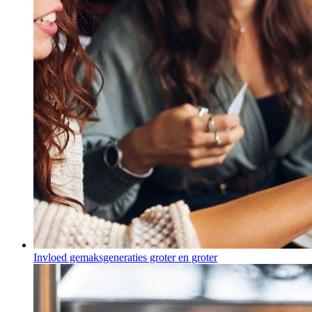
Invloed gemaksgeneraties groter en groter