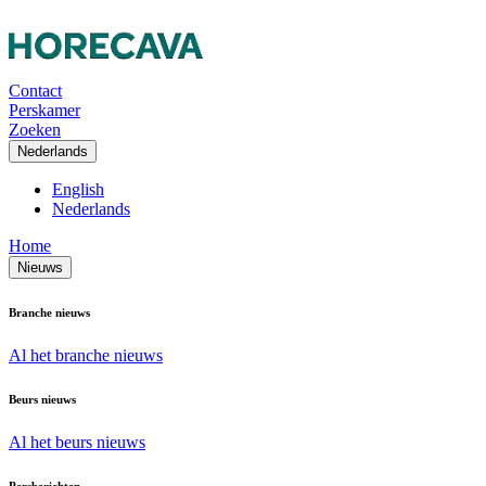
Contact
Perskamer
Zoeken
Nederlands
English
Nederlands
Home
Nieuws
Branche nieuws
Al het branche nieuws
Beurs nieuws
Al het beurs nieuws
Persberichten