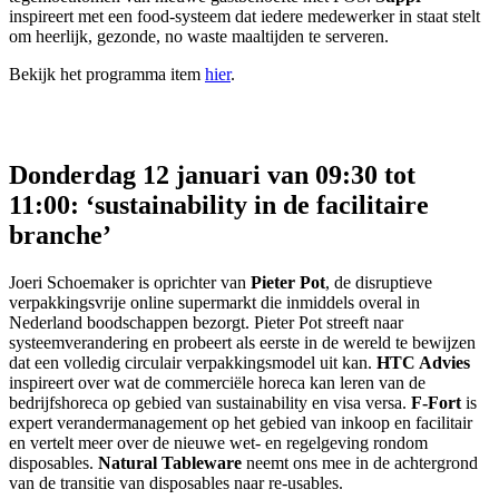
inspireert met een food-systeem dat iedere medewerker in staat stelt
om heerlijk, gezonde, no waste maaltijden te serveren.
Bekijk het programma item
hier
.
Donderdag 12 januari van 09:30 tot
11:00: ‘sustainability in de facilitaire
branche’
Joeri Schoemaker is oprichter van
Pieter Pot
, de disruptieve
verpakkingsvrije online supermarkt die inmiddels overal in
Nederland boodschappen bezorgt. Pieter Pot streeft naar
systeemverandering en probeert als eerste in de wereld te bewijzen
dat een volledig circulair verpakkingsmodel uit kan.
HTC Advies
inspireert over wat de commerciële horeca kan leren van de
bedrijfshoreca op gebied van sustainability en visa versa.
F-Fort
is
expert verandermanagement op het gebied van inkoop en facilitair
en vertelt meer over de nieuwe wet- en regelgeving rondom
disposables.
Natural Tableware
neemt ons mee in de achtergrond
van de transitie van disposables naar re-usables.