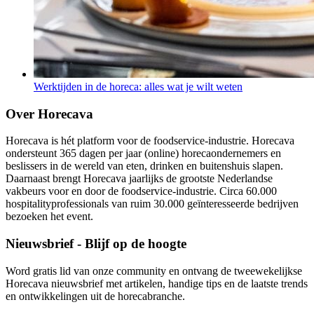
Werktijden in de horeca: alles wat je wilt weten
Over Horecava
Horecava is hét platform voor de foodservice-industrie. Horecava
ondersteunt 365 dagen per jaar (online) horecaondernemers en
beslissers in de wereld van eten, drinken en buitenshuis slapen.
Daarnaast brengt Horecava jaarlijks de grootste Nederlandse
vakbeurs voor en door de foodservice-industrie. Circa 60.000
hospitalityprofessionals van ruim 30.000 geïnteresseerde bedrijven
bezoeken het event.
Nieuwsbrief - Blijf op de hoogte
Word gratis lid van onze community en ontvang de tweewekelijkse
Horecava nieuwsbrief met artikelen, handige tips en de laatste trends
en ontwikkelingen uit de horecabranche.