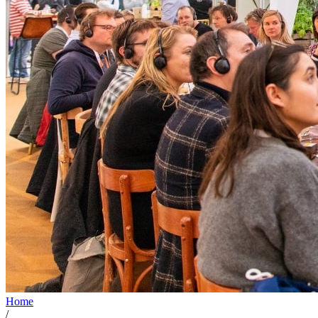
Home
/