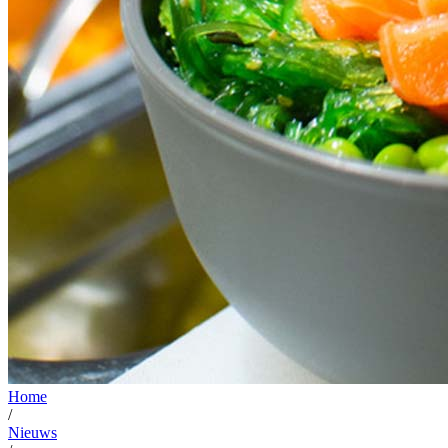
Home
/
Nieuws