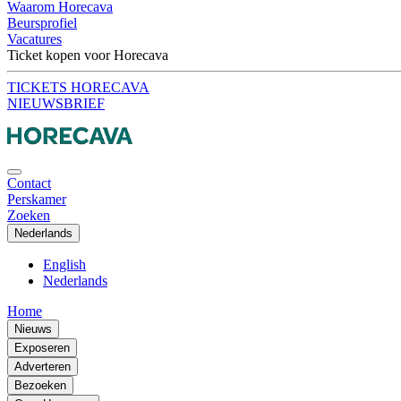
Waarom Horecava
Beursprofiel
Vacatures
Ticket kopen voor Horecava
TICKETS HORECAVA
NIEUWSBRIEF
Contact
Perskamer
Zoeken
Nederlands
English
Nederlands
Home
Nieuws
Exposeren
Adverteren
Bezoeken