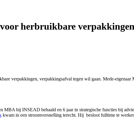
 voor herbruikbare verpakkinge
ikbare verpakkingen, verpakkingsafval tegen wil gaan. Mede-eigenaar Ma
een MBA bij INSEAD behaald en 6 jaar in strategische functies bij adv
x
kwam in een stroomversnelling terecht. Hij besloot fulltime te werken 