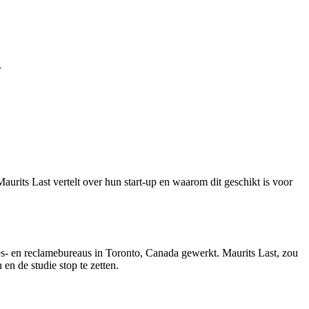
n
urits Last vertelt over hun start-up en waarom dit geschikt is voor
ies- en reclamebureaus in Toronto, Canada gewerkt. Maurits Last, zou
en de studie stop te zetten.