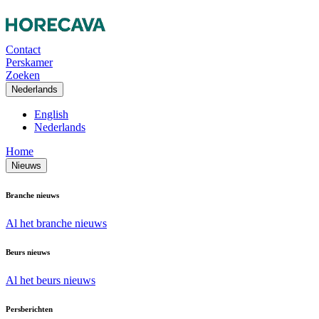
Contact
Perskamer
Zoeken
Nederlands
English
Nederlands
Home
Nieuws
Branche nieuws
Al het branche nieuws
Beurs nieuws
Al het beurs nieuws
Persberichten