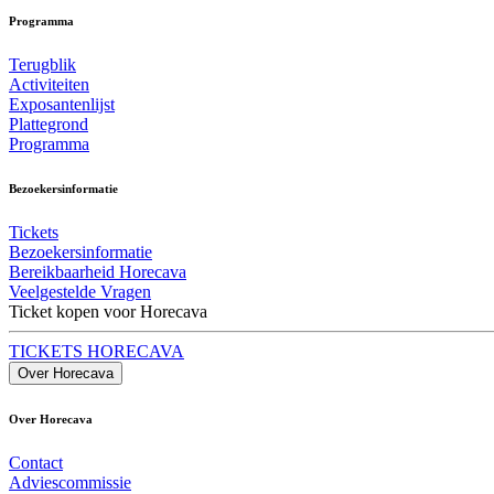
Programma
Terugblik
Activiteiten
Exposantenlijst
Plattegrond
Programma
Bezoekersinformatie
Tickets
Bezoekersinformatie
Bereikbaarheid Horecava
Veelgestelde Vragen
Ticket kopen voor Horecava
TICKETS HORECAVA
Over Horecava
Over Horecava
Contact
Adviescommissie