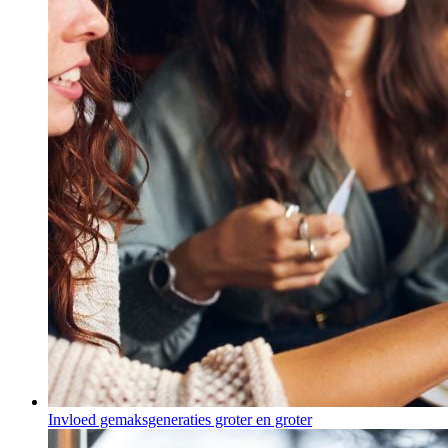
Invloed gemaksgeneraties groter en groter