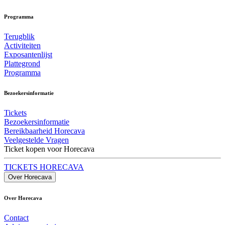
Programma
Terugblik
Activiteiten
Exposantenlijst
Plattegrond
Programma
Bezoekersinformatie
Tickets
Bezoekersinformatie
Bereikbaarheid Horecava
Veelgestelde Vragen
Ticket kopen voor Horecava
TICKETS HORECAVA
Over Horecava
Over Horecava
Contact