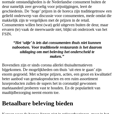
normale omstandigheden is de Nederlandse consument buiten de
deur namelijk zeer gevoelig voor prijsstijgingen, leert de
geschiedenis. De ‘hoge’ prijzen in de horeca zijn traditiegetrouw een
geliefd onderwerp van discussie voor consumenten, mede omdat die
makkelijk zijn te vergelijken met de prijzen in de retail.
Consumenten willen best (wat) geld uitgeven buiten de deur, maar
ervaren (te) vaak de meerwaarde niet, blijkt uit onderzoek van het
FSIN.
“Het ‘uitje’ is iets dat consumenten thuis niet kunnen
nabootsen. Voor traditionele restaurants is het daarom
uitdaging om met beleving het onderscheid te
maken.”
Bovendien zijn er sinds corona allerlei thuisalternatieven
bijgekomen. De mogelijkheden om thuis ‘uit eten te gaan’ zijn
enorm gegroeid. Met scherpe prijzen, acties, een groot en kwalitatief
beter aanbod van gemaksproducten en een ruim assortiment
luxeproducten zullen de supers het in coronatijd gewonnen
marktaandeel proberen vast te houden. En de populariteit van
maaltijdbezorging neemt enorm toe.
Betaalbare beleving bieden