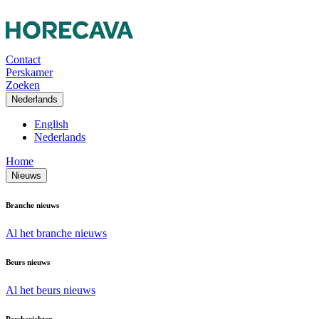
Contact
Perskamer
Zoeken
Nederlands
English
Nederlands
Home
Nieuws
Branche nieuws
Al het branche nieuws
Beurs nieuws
Al het beurs nieuws
Persberichten