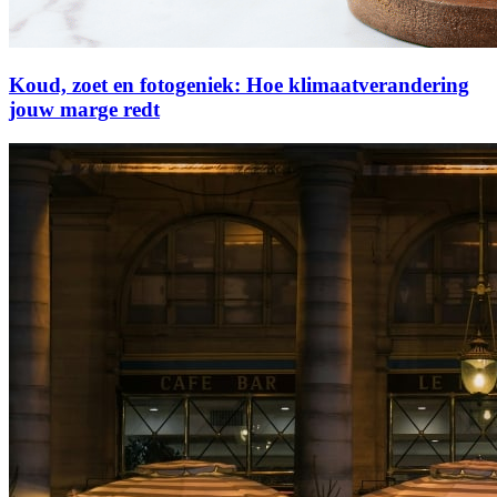
Koud, zoet en fotogeniek: Hoe klimaatverandering
jouw marge redt