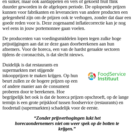
en suiker, maar ook aardappelen en vers of gekoeld fruit flink
duurder geworden in de afgelopen periode. De oplopende prijzen
kunnen voor fabrikanten en leveranciers van andere producten een
gelegenheid zijn om de prijzen ook te verhogen, zonder dat daar een
goede reden voor is. Deze zogenaamd inflatiecorrectie kan je nog
wel eens in jouw portemonnee gaan voelen.
De producenten van voedingsmiddelen lopen tegen zulke hoge
prijsstijgingen aan dat ze deze gaan doorberekenen aan hun
afnemers. Voor de horeca, een van de hardst geraakte sectoren
tijdens de coronacrisis, is dat slecht nieuws.
Duidelijk is dat restaurants en
supermarkten met stijgende
inkoopprijzen te maken krijgen. Op hun
beurt zullen ze de hogere prijzen op een
of andere manier aan de consument
proberen door te berekenen. Hoe
begrijpelijk het ook is dat de horeca prijzen opschroeft, op de lange
termijn is een grote prijskloof tussen foodservice (restaurants) en
foodretail (supermarkten) schadelijk voor de eerste.
“Zonder prijsverhogingen lukt het
horecaondernemers niet om weer spek op de botten te
krijgen.”