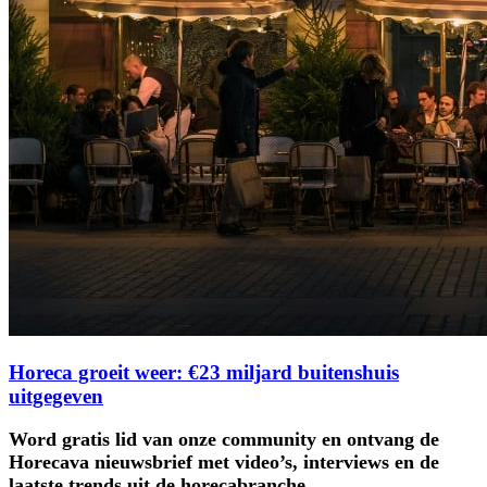
Horeca groeit weer: €23 miljard buitenshuis
uitgegeven
Word gratis lid van onze community en ontvang de
Horecava nieuwsbrief met video’s, interviews en de
laatste trends uit de horecabranche.