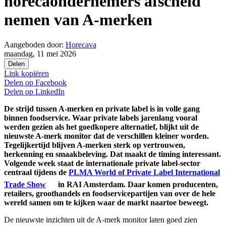
horecaondernemers afscheid
nemen van A-merken
Aangeboden door:
Horecava
maandag, 11 mei 2026
Delen
Link kopiëren
Delen op
Facebook
Delen op
LinkedIn
De strijd tussen A-merken en private label is in volle gang
binnen foodservice. Waar private labels jarenlang vooral
werden gezien als het goedkopere alternatief, blijkt uit de
nieuwste A-merk monitor dat de verschillen kleiner worden.
Tegelijkertijd blijven A-merken sterk op vertrouwen,
herkenning en smaakbeleving.
Dat maakt de timing interessant.
Volgende week staat de internationale private label-sector
centraal tijdens de
PLMA World of Private Label International
Trade Show
in RAI Amsterdam. Daar komen producenten,
retailers, groothandels en foodservicepartijen van over de hele
wereld samen om te kijken waar de markt naartoe beweegt.
De nieuwste inzichten uit de A-merk monitor laten goed zien