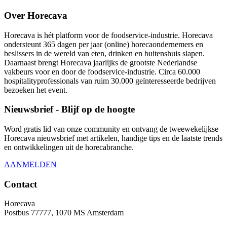
Over Horecava
Horecava is hét platform voor de foodservice-industrie. Horecava
ondersteunt 365 dagen per jaar (online) horecaondernemers en
beslissers in de wereld van eten, drinken en buitenshuis slapen.
Daarnaast brengt Horecava jaarlijks de grootste Nederlandse
vakbeurs voor en door de foodservice-industrie. Circa 60.000
hospitalityprofessionals van ruim 30.000 geïnteresseerde bedrijven
bezoeken het event.
Nieuwsbrief - Blijf op de hoogte
Word gratis lid van onze community en ontvang de tweewekelijkse
Horecava nieuwsbrief met artikelen, handige tips en de laatste trends
en ontwikkelingen uit de horecabranche.
AANMELDEN
Contact
Horecava
Postbus 77777, 1070 MS Amsterdam