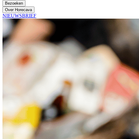
Bezoeken
Over Horecava
NIEUWSBRIEF