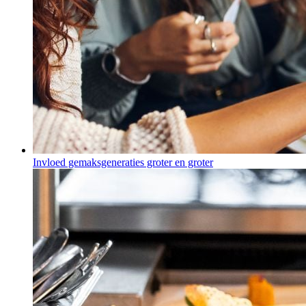
Invloed gemaksgeneraties groter en groter