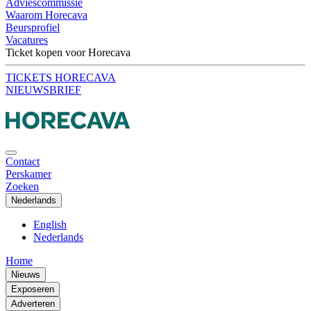
Adviescommissie
Waarom Horecava
Beursprofiel
Vacatures
Ticket kopen voor Horecava
TICKETS HORECAVA
NIEUWSBRIEF
Contact
Perskamer
Zoeken
Nederlands
English
Nederlands
Home
Nieuws
Exposeren
Adverteren