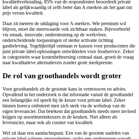
kwaliteitverhouding. 85% van de respondenten beoordeelt private
label als gelijkwaardig of zelfs beter dan A-merken als het gaat om
prijs versus kwaliteit.
Daar zit meteen de uitdaging voor A-merken. Wie premium wil
blijven, moet die meerwaarde ook zichtbaar maken. Bijvoorbeeld
via smaak, innovatie, ondersteuning op de werkvloer,
onderscheidende toepassingen of sterke activatie richting
gastbeleving. Tegelijkertijd ontstaan er kansen voor producenten die
juist private label-oplossingen ontwikkelen voor foodservice. Zeker
in categorieën waar kostenbeheersing centraal staat, groeit de vraag
naar kwalitatieve alternatieven zonder grote merkpremie.
De rol van groothandels wordt groter
Voor groothandels zit de grootste kans in vertrouwen en advies.
Opvallend in het onderzoek is dat informatie vanuit de groothandel
een belangrijke rol speelt bij de keuze voor private label. Zeker
binnen horeca oriënteert men zich sterk via de webshop van de
eigen leverancier. Dat betekent dat groothandels steeds meer invloed
krijgen op assortimentskeuzes in de keuken. Niet alleen als
leverancier, maar ook als curator van kwaliteit.
Wel zit daar een aandachtspunt. Een van de grootste nadelen van
private label volgens respondenten: zodra een ondernemer wisselt