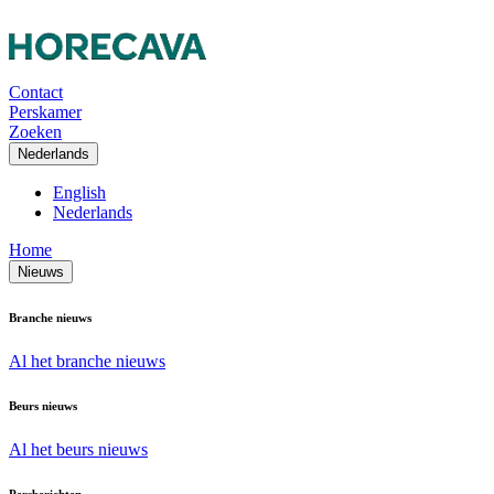
Contact
Perskamer
Zoeken
Nederlands
English
Nederlands
Home
Nieuws
Branche nieuws
Al het branche nieuws
Beurs nieuws
Al het beurs nieuws
Persberichten