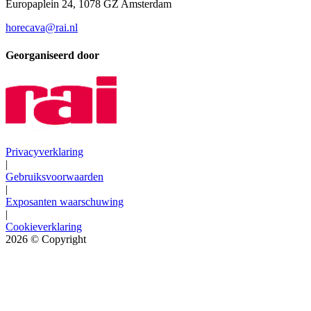
Europaplein 24, 1078 GZ Amsterdam
horecava@rai.nl
Georganiseerd door
Privacyverklaring
|
Gebruiksvoorwaarden
|
Exposanten waarschuwing
|
Cookieverklaring
2026
© Copyright