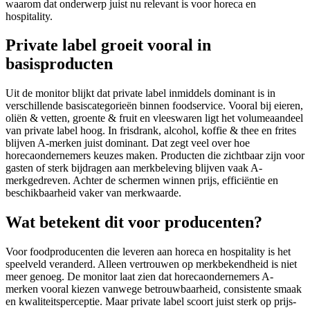
waarom dat onderwerp juist nu relevant is voor horeca en
hospitality.
Private label groeit vooral in
basisproducten
Uit de monitor blijkt dat private label inmiddels dominant is in
verschillende basiscategorieën binnen foodservice. Vooral bij eieren,
oliën & vetten, groente & fruit en vleeswaren ligt het volumeaandeel
van private label hoog. In frisdrank, alcohol, koffie & thee en frites
blijven A-merken juist dominant. Dat zegt veel over hoe
horecaondernemers keuzes maken. Producten die zichtbaar zijn voor
gasten of sterk bijdragen aan merkbeleving blijven vaak A-
merkgedreven. Achter de schermen winnen prijs, efficiëntie en
beschikbaarheid vaker van merkwaarde.
Wat betekent dit voor producenten?
Voor foodproducenten die leveren aan horeca en hospitality is het
speelveld veranderd. Alleen vertrouwen op merkbekendheid is niet
meer genoeg. De monitor laat zien dat horecaondernemers A-
merken vooral kiezen vanwege betrouwbaarheid, consistente smaak
en kwaliteitsperceptie. Maar private label scoort juist sterk op prijs-