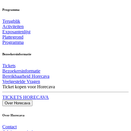
Programma
Terugblik
Activiteiten
Exposantenlijst
Plattegrond
Programma
Bezoekersinformatie
Tickets
Bezoekersinformatie
Bereikbaarheid Horecava
Veelgestelde Vragen
Ticket kopen voor Horecava
TICKETS HORECAVA
Over Horecava
Over Horecava
Contact