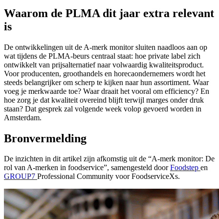
Waarom de PLMA dit jaar extra relevant
is
De ontwikkelingen uit de A-merk monitor sluiten naadloos aan op
wat tijdens de PLMA-beurs centraal staat: hoe private label zich
ontwikkelt van prijsalternatief naar volwaardig kwaliteitsproduct.
Voor producenten, groothandels en horecaondernemers wordt het
steeds belangrijker om scherp te kijken naar hun assortiment. Waar
voeg je merkwaarde toe? Waar draait het vooral om efficiency? En
hoe zorg je dat kwaliteit overeind blijft terwijl marges onder druk
staan? Dat gesprek zal volgende week volop gevoerd worden in
Amsterdam.
Bronvermelding
De inzichten in dit artikel zijn afkomstig uit de “A-merk monitor: De
rol van A-merken in foodservice”, samengesteld door
Foodstep
en
GROUP7
Professional Community voor FoodserviceXs.