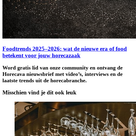
Foodtrends 2025–2026: wat de nieuwe era of food
betekent voor jouw horecazaak
Word gratis lid van onze community en ontvang de
Horecava nieuwsbrief met video’s, interviews en de
laatste trends uit de horecabranche.
Misschien vind je dit ook leuk