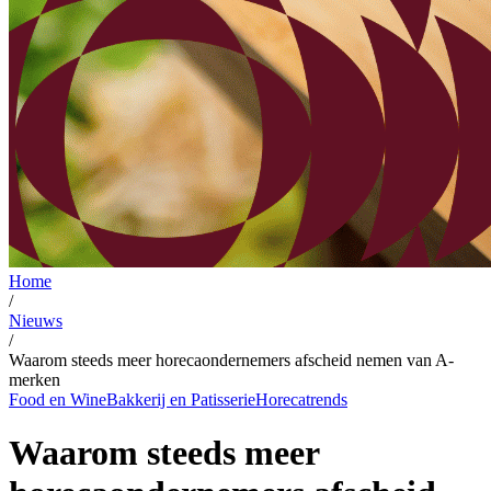
Home
/
Nieuws
/
Waarom steeds meer horecaondernemers afscheid nemen van A-
merken
Food en Wine
Bakkerij en Patisserie
Horecatrends
Waarom steeds meer