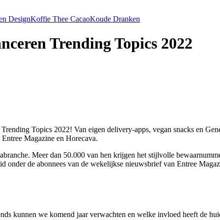
 en Design
Koffie Thee Cacao
Koude Dranken
nceren Trending Topics 2022
 Trending Topics 2022! Van eigen delivery-apps, vegan snacks en Genera
an Entree Magazine en Horecava.
recabranche. Meer dan 50.000 van hen krijgen het stijlvolle bewaarnumm
reid onder de abonnees van de wekelijkse nieuwsbrief van Entree Maga
trends kunnen we komend jaar verwachten en welke invloed heeft de hui