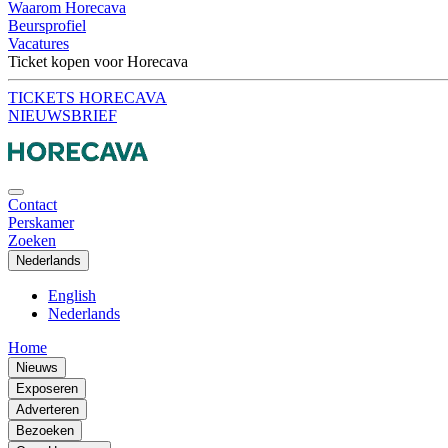
Waarom Horecava
Beursprofiel
Vacatures
Ticket kopen voor Horecava
TICKETS HORECAVA
NIEUWSBRIEF
Contact
Perskamer
Zoeken
Nederlands
English
Nederlands
Home
Nieuws
Exposeren
Adverteren
Bezoeken