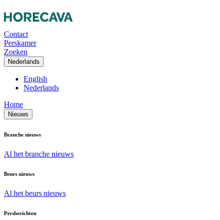
Contact
Perskamer
Zoeken
Nederlands
English
Nederlands
Home
Nieuws
Branche nieuws
Al het branche nieuws
Beurs nieuws
Al het beurs nieuws
Persberichten