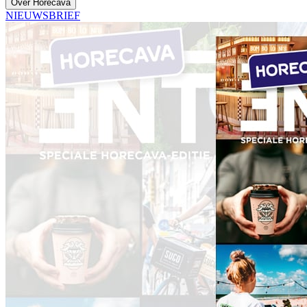
Over Horecava
NIEUWSBRIEF