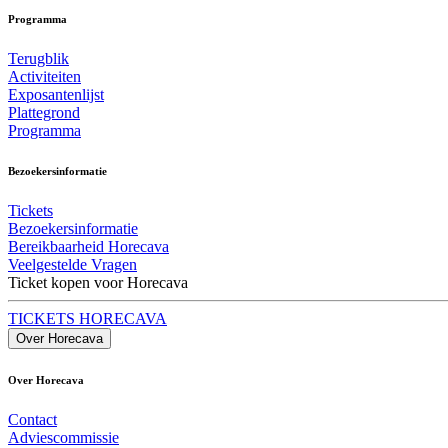
Programma
Terugblik
Activiteiten
Exposantenlijst
Plattegrond
Programma
Bezoekersinformatie
Tickets
Bezoekersinformatie
Bereikbaarheid Horecava
Veelgestelde Vragen
Ticket kopen voor Horecava
TICKETS HORECAVA
Over Horecava
Over Horecava
Contact
Adviescommissie