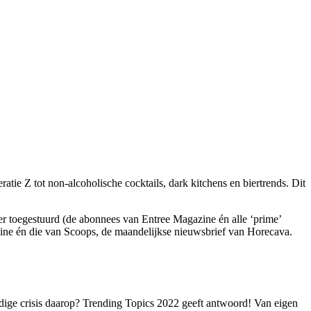
tie Z tot non-alcoholische cocktails, dark kitchens en biertrends. Dit
er toegestuurd (de abonnees van Entree Magazine én alle ‘prime’
zine én die van Scoops, de maandelijkse nieuwsbrief van Horecava.
dige crisis daarop? Trending Topics 2022 geeft antwoord! Van eigen