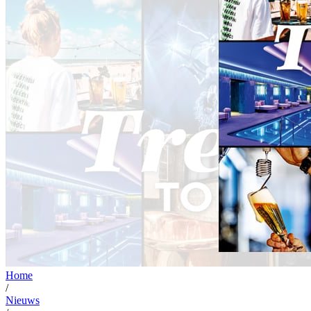
Home
/
Nieuws