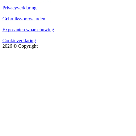
Privacyverklaring
|
Gebruiksvoorwaarden
|
Exposanten waarschuwing
|
Cookieverklaring
2026
© Copyright