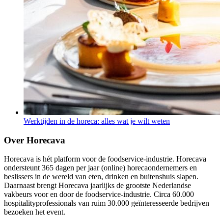
Werktijden in de horeca: alles wat je wilt weten
Over Horecava
Horecava is hét platform voor de foodservice-industrie. Horecava
ondersteunt 365 dagen per jaar (online) horecaondernemers en
beslissers in de wereld van eten, drinken en buitenshuis slapen.
Daarnaast brengt Horecava jaarlijks de grootste Nederlandse
vakbeurs voor en door de foodservice-industrie. Circa 60.000
hospitalityprofessionals van ruim 30.000 geïnteresseerde bedrijven
bezoeken het event.