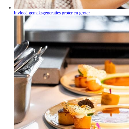
Invloed gemaksgeneraties groter en groter