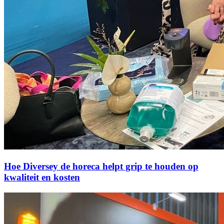
Hoe Diversey de horeca helpt grip te houden op
kwaliteit en kosten