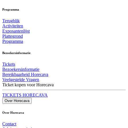
Programma
Terugblik
Activiteiten
Exposantenlijst
Plattegrond
Programma
Bezoekersinformatie
Tickets
Bezoekersinformatie
Bereikbaarheid Horecava
Veelgestelde Vragen
Ticket kopen voor Horecava
TICKETS HORECAVA
Over Horecava
Over Horecava
Contact