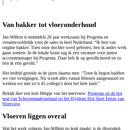
Van bakker tot vloeronderhoud
Jan-Willem is inmiddels 26 jaar werkzaam bij Progenta en
verantwoordelijk voor de sales in heel Nederland. “Ik ben van
origine bakker. Toen onze dochter werd geboren, ben ik ander werk
gaan zoeken. In de lokale krant zag ik een vacature voor junior
accountmanager bij Progenta. Daar heb ik op gesolliciteerd en zo
ben ik erin gerold.”
Het bedrijf groeide in de jaren daarna mee. “Toen ik begon hadden
we vier vestigingen. Nu wordt alles vanuit Rhenen aangestuurd en
werken we met zo’n 45 collega’s door het hele land.”
Bekijk hier een kort filmpje van het interview:
Progenta op de hot
seat van Schoonmaakjournaal op het Hygiene Hot Spot Terras van
Horecava
Vloeren liggen overal
Wat het werk volgens Jan-Willem zo leuk maakt, is de diversiteit.