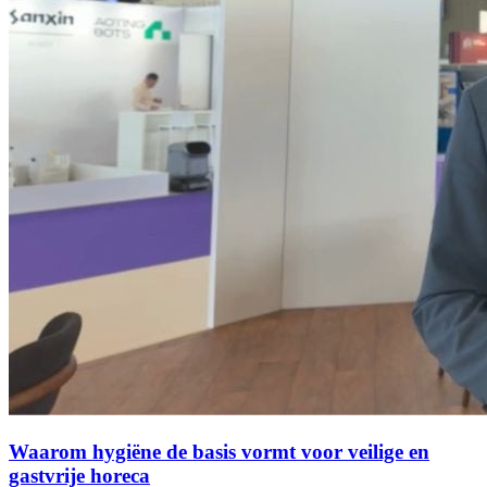
Waarom hygiëne de basis vormt voor veilige en
gastvrije horeca