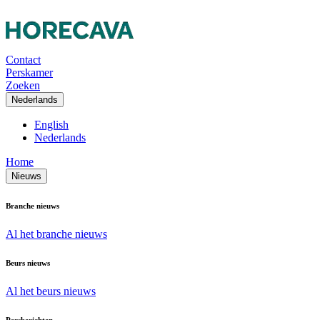
Contact
Perskamer
Zoeken
Nederlands
English
Nederlands
Home
Nieuws
Branche nieuws
Al het branche nieuws
Beurs nieuws
Al het beurs nieuws
Persberichten