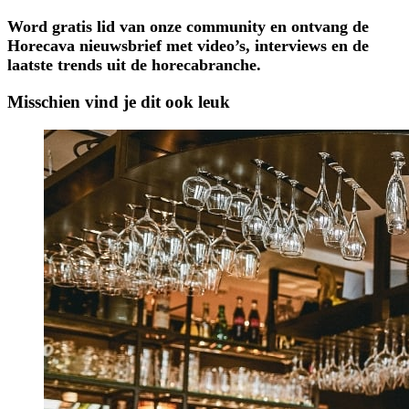
Word gratis lid van onze community en ontvang de
Horecava nieuwsbrief met video’s, interviews en de
laatste trends uit de horecabranche.
Misschien vind je dit ook leuk