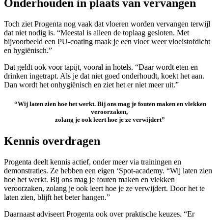
Onderhouden in plaats van vervangen
Toch ziet Progenta nog vaak dat vloeren worden vervangen terwijl
dat niet nodig is. “Meestal is alleen de toplaag gesloten. Met
bijvoorbeeld een PU-coating maak je een vloer weer vloeistofdicht
en hygiënisch.”
Dat geldt ook voor tapijt, vooral in hotels. “Daar wordt eten en
drinken ingetrapt. Als je dat niet goed onderhoudt, koekt het aan.
Dan wordt het onhygiënisch en ziet het er niet meer uit.”
“Wij laten zien hoe het werkt. Bij ons mag je fouten maken en vlekken
veroorzaken,
zolang je ook leert hoe je ze verwijdert”
Kennis overdragen
Progenta deelt kennis actief, onder meer via trainingen en
demonstraties. Ze hebben een eigen ‘Spot-academy. “Wij laten zien
hoe het werkt. Bij ons mag je fouten maken en vlekken
veroorzaken, zolang je ook leert hoe je ze verwijdert. Door het te
laten zien, blijft het beter hangen.”
Daarnaast adviseert Progenta ook over praktische keuzes. “Er