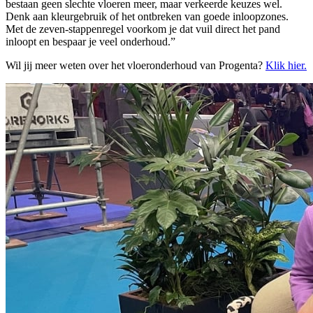
bestaan geen slechte vloeren meer, maar verkeerde keuzes wel.
Denk aan kleurgebruik of het ontbreken van goede inloopzones.
Met de zeven-stappenregel voorkom je dat vuil direct het pand
inloopt en bespaar je veel onderhoud.”
Wil jij meer weten over het vloeronderhoud van Progenta?
Klik hier.