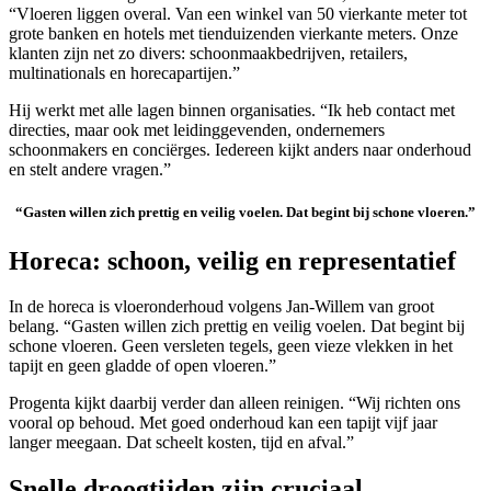
“Vloeren liggen overal. Van een winkel van 50 vierkante meter tot
grote banken en hotels met tienduizenden vierkante meters. Onze
klanten zijn net zo divers: schoonmaakbedrijven, retailers,
multinationals en horecapartijen.”
Hij werkt met alle lagen binnen organisaties. “Ik heb contact met
directies, maar ook met leidinggevenden, ondernemers
schoonmakers en conciërges. Iedereen kijkt anders naar onderhoud
en stelt andere vragen.”
“Gasten willen zich prettig en veilig voelen. Dat begint bij schone vloeren.”
Horeca: schoon, veilig en representatief
In de horeca is vloeronderhoud volgens Jan-Willem van groot
belang. “Gasten willen zich prettig en veilig voelen. Dat begint bij
schone vloeren. Geen versleten tegels, geen vieze vlekken in het
tapijt en geen gladde of open vloeren.”
Progenta kijkt daarbij verder dan alleen reinigen. “Wij richten ons
vooral op behoud. Met goed onderhoud kan een tapijt vijf jaar
langer meegaan. Dat scheelt kosten, tijd en afval.”
Snelle droogtijden zijn cruciaal