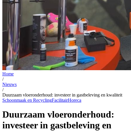
Home
/
Nieuws
/
Duurzaam vloeronderhoud: investeer in gastbeleving en kwaliteit
Schoonmaak en Recycling
Facilitair
Horeca
Duurzaam vloeronderhoud:
investeer in gastbeleving en