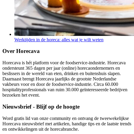
Werktijden in de horeca: alles wat je wilt weten
Over Horecava
Horecava is hét platform voor de foodservice-industrie. Horecava
ondersteunt 365 dagen per jaar (online) horecaondernemers en
beslissers in de wereld van eten, drinken en buitenshuis slapen.
Daarnaast brengt Horecava jaarlijks de grootste Nederlandse
vakbeurs voor en door de foodservice-industrie. Circa 60.000
hospitalityprofessionals van ruim 30.000 geïnteresseerde bedrijven
bezoeken het event.
Nieuwsbrief - Blijf op de hoogte
Word gratis lid van onze community en ontvang de tweewekelijkse
Horecava nieuwsbrief met artikelen, handige tips en de laatste trends
en ontwikkelingen uit de horecabranche.