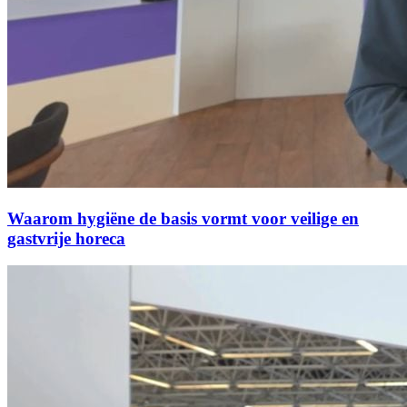
Waarom hygiëne de basis vormt voor veilige en
gastvrije horeca