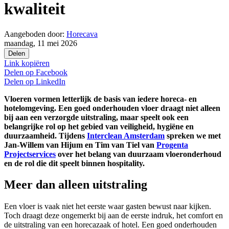
kwaliteit
Aangeboden door:
Horecava
maandag, 11 mei 2026
Delen
Link kopiëren
Delen op
Facebook
Delen op
LinkedIn
Vloeren vormen letterlijk de basis van iedere horeca- en
hotelomgeving. Een goed onderhouden vloer draagt niet alleen
bij aan een verzorgde uitstraling, maar speelt ook een
belangrijke rol op het gebied van veiligheid, hygiëne en
duurzaamheid. Tijdens
Interclean Amsterdam
spreken we met
Jan-Willem van Hijum en Tim van Tiel van
Progenta
Projectservices
over het belang van duurzaam vloeronderhoud
en de rol die dit speelt binnen hospitality.
Meer dan alleen uitstraling
Een vloer is vaak niet het eerste waar gasten bewust naar kijken.
Toch draagt deze ongemerkt bij aan de eerste indruk, het comfort en
de uitstraling van een horecazaak of hotel. Een goed onderhouden