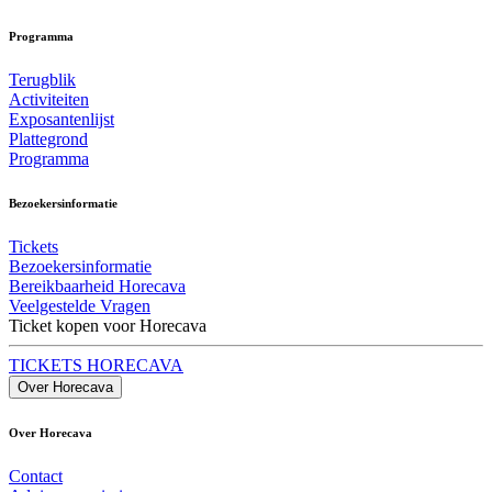
Programma
Terugblik
Activiteiten
Exposantenlijst
Plattegrond
Programma
Bezoekersinformatie
Tickets
Bezoekersinformatie
Bereikbaarheid Horecava
Veelgestelde Vragen
Ticket kopen voor Horecava
TICKETS HORECAVA
Over Horecava
Over Horecava
Contact