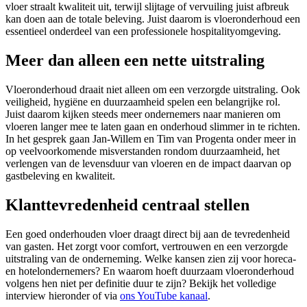
vloer straalt kwaliteit uit, terwijl slijtage of vervuiling juist afbreuk
kan doen aan de totale beleving. Juist daarom is vloeronderhoud een
essentieel onderdeel van een professionele hospitalityomgeving.
Meer dan alleen een nette uitstraling
Vloeronderhoud draait niet alleen om een verzorgde uitstraling. Ook
veiligheid, hygiëne en duurzaamheid spelen een belangrijke rol.
Juist daarom kijken steeds meer ondernemers naar manieren om
vloeren langer mee te laten gaan en onderhoud slimmer in te richten.
In het gesprek gaan Jan-Willem en Tim van Progenta onder meer in
op veelvoorkomende misverstanden rondom duurzaamheid, het
verlengen van de levensduur van vloeren en de impact daarvan op
gastbeleving en kwaliteit.
Klanttevredenheid centraal stellen
Een goed onderhouden vloer draagt direct bij aan de tevredenheid
van gasten. Het zorgt voor comfort, vertrouwen en een verzorgde
uitstraling van de onderneming. Welke kansen zien zij voor horeca-
en hotelondernemers? En waarom hoeft duurzaam vloeronderhoud
volgens hen niet per definitie duur te zijn? Bekijk het volledige
interview hieronder of via
ons YouTube kanaal
.