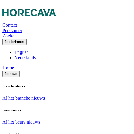
Contact
Perskamer
Zoeken
Nederlands
English
Nederlands
Home
Nieuws
Branche nieuws
Al het branche nieuws
Beurs nieuws
Al het beurs nieuws
Persberichten