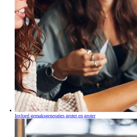
Invloed gemaksgeneraties groter en groter