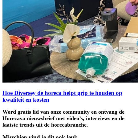
Hoe Diversey de horeca helpt grip te houden op
kwaliteit en kosten
Word gratis lid van onze community en ontvang de
Horecava nieuwsbrief met video’s, interviews en de
laatste trends uit de horecabranche.
Misschien vind je dit ook leuk