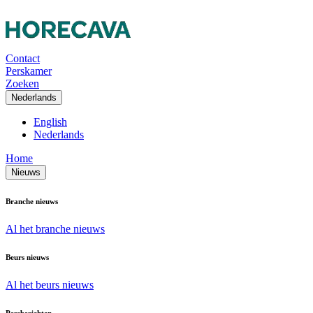
Contact
Perskamer
Zoeken
Nederlands
English
Nederlands
Home
Nieuws
Branche nieuws
Al het branche nieuws
Beurs nieuws
Al het beurs nieuws
Persberichten