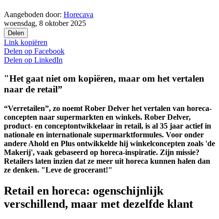
Aangeboden door:
Horecava
woensdag, 8 oktober 2025
Delen
Link kopiëren
Delen op
Facebook
Delen op
LinkedIn
"Het gaat niet om kopiëren, maar om het vertalen
naar de retail”
“Verretailen”, zo noemt Rober Delver het vertalen van horeca-
concepten naar supermarkten en winkels. Rober Delver,
product- en conceptontwikkelaar in retail, is al 35 jaar actief in
nationale en internationale supermarktformules. Voor onder
andere Ahold en Plus ontwikkelde hij winkelconcepten zoals 'de
Makerij', vaak gebaseerd op horeca-inspiratie. Zijn missie?
Retailers laten inzien dat ze meer uit horeca kunnen halen dan
ze denken. "Leve de grocerant!"
Retail en horeca: ogenschijnlijk
verschillend, maar met dezelfde klant