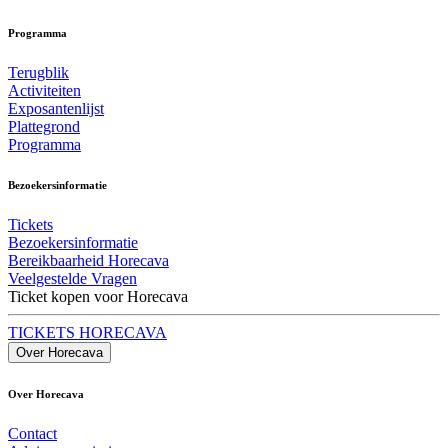
Programma
Terugblik
Activiteiten
Exposantenlijst
Plattegrond
Programma
Bezoekersinformatie
Tickets
Bezoekersinformatie
Bereikbaarheid Horecava
Veelgestelde Vragen
Ticket kopen voor Horecava
TICKETS HORECAVA
Over Horecava
Over Horecava
Contact