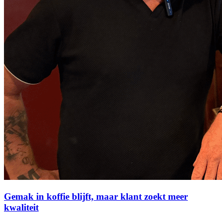
Gemak in koffie blijft, maar klant zoekt meer
kwaliteit