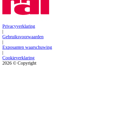
Privacyverklaring
|
Gebruiksvoorwaarden
|
Exposanten waarschuwing
|
Cookieverklaring
2026
© Copyright