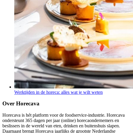
Werktijden in de horeca: alles wat je wilt weten
Over Horecava
Horecava is hét platform voor de foodservice-industrie. Horecava
ondersteunt 365 dagen per jaar (online) horecaondernemers en
beslissers in de wereld van eten, drinken en buitenshuis slapen.
Daarnaast brengt Horecava jaarlijks de grootste Nederlandse