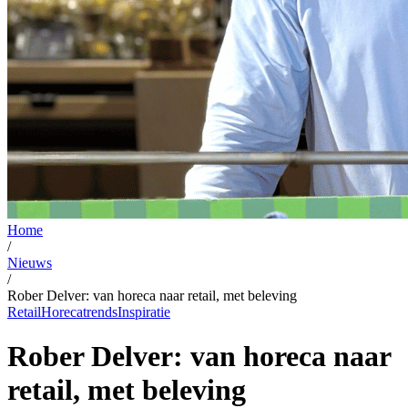
Home
/
Nieuws
/
Rober Delver: van horeca naar retail, met beleving
Retail
Horecatrends
Inspiratie
Rober Delver: van horeca naar
retail, met beleving