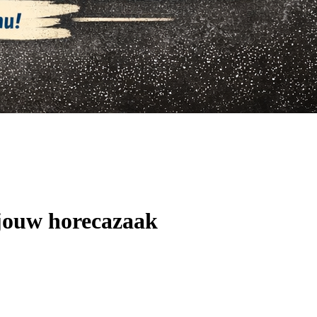
 jouw horecazaak