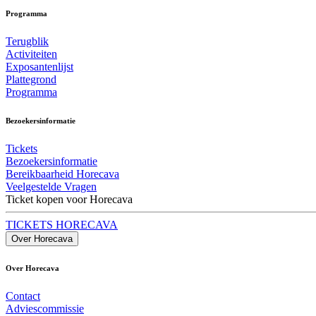
Programma
Terugblik
Activiteiten
Exposantenlijst
Plattegrond
Programma
Bezoekersinformatie
Tickets
Bezoekersinformatie
Bereikbaarheid Horecava
Veelgestelde Vragen
Ticket kopen voor Horecava
TICKETS HORECAVA
Over Horecava
Over Horecava
Contact
Adviescommissie