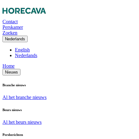
Contact
Perskamer
Zoeken
Nederlands
English
Nederlands
Home
Nieuws
Branche nieuws
Al het branche nieuws
Beurs nieuws
Al het beurs nieuws
Persberichten