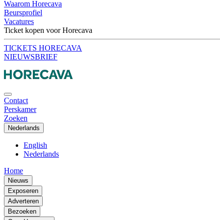
Waarom Horecava
Beursprofiel
Vacatures
Ticket kopen voor Horecava
TICKETS HORECAVA
NIEUWSBRIEF
Contact
Perskamer
Zoeken
Nederlands
English
Nederlands
Home
Nieuws
Exposeren
Adverteren
Bezoeken